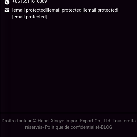
+8615511616069
[email protected]
|
[email protected]
|
[email protected]
|
[email protected]
Droits d'auteur © Hebei Xingye Import Export Co., Ltd. Tous droits
réservés-
Politique de confidentialité
-
BLOG