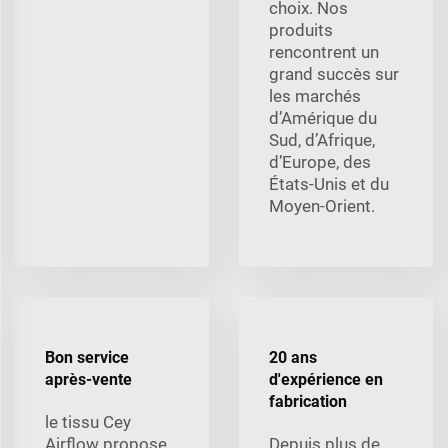
choix. Nos
produits
rencontrent un
grand succès sur
les marchés
d’Amérique du
Sud, d’Afrique,
d’Europe, des
États-Unis et du
Moyen-Orient.
Bon service
20 ans
après-vente
d'expérience en
fabrication
le tissu Cey
Airflow propose
Depuis plus de