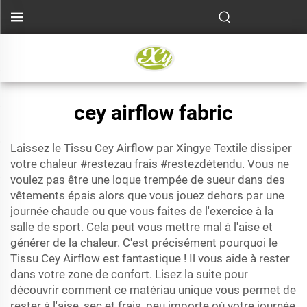
cey airflow fabric
Laissez le Tissu Cey Airflow par Xingye Textile dissiper
votre chaleur #restezau frais #restezdétendu. Vous ne
voulez pas être une loque trempée de sueur dans des
vêtements épais alors que vous jouez dehors par une
journée chaude ou que vous faites de l'exercice à la
salle de sport. Cela peut vous mettre mal à l'aise et
générer de la chaleur. C'est précisément pourquoi le
Tissu Cey Airflow est fantastique ! Il vous aide à rester
dans votre zone de confort. Lisez la suite pour
découvrir comment ce matériau unique vous permet de
rester à l'aise, sec et frais, peu importe où votre journée