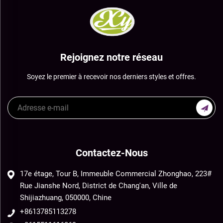
Rejoignez notre réseau
Soyez le premier à recevoir nos derniers styles et offres.
Contactez-Nous
17e étage, Tour B, Immeuble Commercial Zhonghao, 223#
Rue Jianshe Nord, District de Chang'an, Ville de
Shijiazhuang, 050000, Chine
+8613785113278