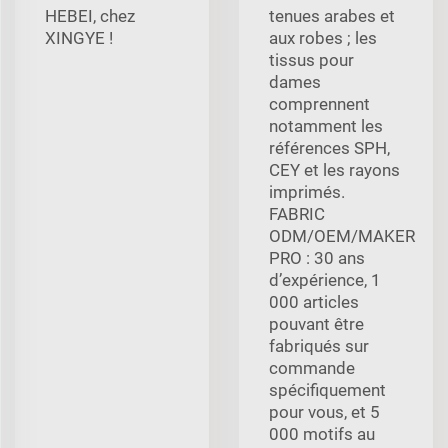
HEBEI, chez
tenues arabes et
XINGYE !
aux robes ; les
tissus pour
dames
comprennent
notamment les
références SPH,
CEY et les rayons
imprimés.
FABRIC
ODM/OEM/MAKER
PRO : 30 ans
d’expérience, 1
000 articles
pouvant être
fabriqués sur
commande
spécifiquement
pour vous, et 5
000 motifs au