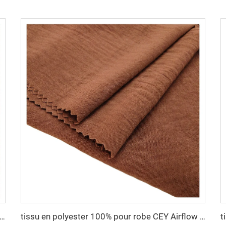
u en polyester 100% pour robe CEY Airflow Crêpe
tissu en polyester 100% pour robe CEY Airflow Crêpe