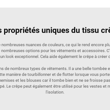
 propriétés uniques du tissu c
e nombreuses nuances de couleurs, ce qui le rend encore plus 
de nombreuses options pour les vêtements et accessoires. C
un look exceptionnel. Cela aide également le crêpe à créer d
 dans de nombreux types de vêtements. Il a une belle tombée e
tte manière de tourbillonner et de flotter lorsque vous port
chemises et les blouses car il tombe bien et ne se froisse pas
fripé. Le crêpe peut également être utilisé pour les vestes et
l'isolation.