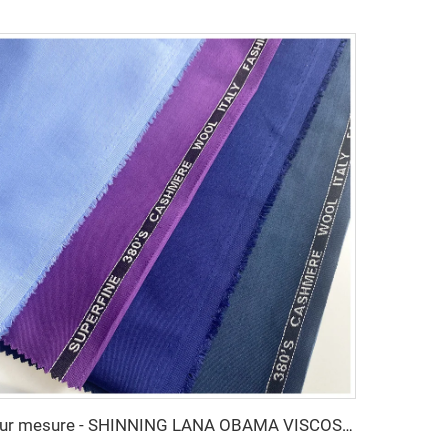
Sur mesure - SHINNING LANA OBAMA VISCOSE POLYESTER POUR COSTUME SUPPER VISCOSE TISSU