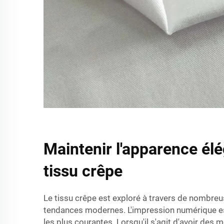
Maintenir l'apparence él
tissu crêpe
Le tissu crêpe est exploré à travers de nombre
tendances modernes. L'impression numérique es
les plus courantes. Lorsqu'il s'agit d'avoir des m