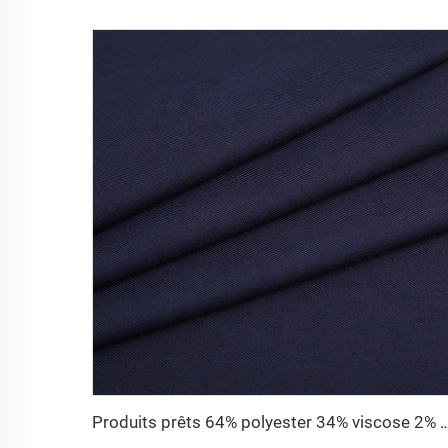
Produits prêts 64% polyester 34% viscose 2% é