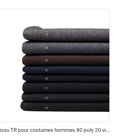
Tissu TR pour costumes hommes 80 poly 20 viscose pour tissu de costume masculin