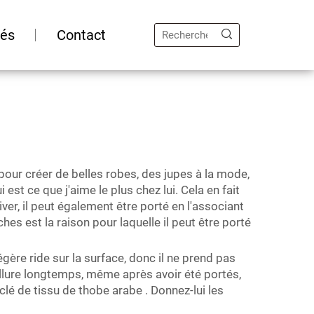
tés
Contact
pour créer de belles robes, des jupes à la mode,
est ce que j'aime le plus chez lui. Cela en fait
ver, il peut également être porté en l'associant
es est la raison pour laquelle il peut être porté
égère ride sur la surface, donc il ne prend pas
allure longtemps, même après avoir été portés,
 clé de
tissu de thobe arabe
. Donnez-lui les