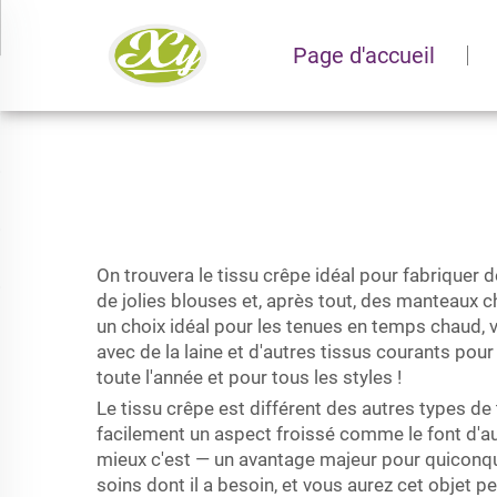
Page d'accueil
On trouvera le tissu crêpe idéal pour fabriquer 
de jolies blouses et, après tout, des manteaux cha
un choix idéal pour les tenues en temps chaud, v
avec de la laine et d'autres tissus courants pour
toute l'année et pour tous les styles !
Le tissu crêpe est différent des autres types de t
facilement un aspect froissé comme le font d'au
mieux c'est — un avantage majeur pour quiconque 
soins dont il a besoin, et vous aurez cet objet p