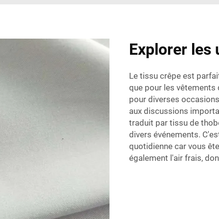
Explorer les 
Le tissu crêpe est parfa
que pour les vêtements d
pour diverses occasions
aux discussions importa
traduit par
tissu de tho
divers événements. C'est
quotidienne car vous êtes
également l'air frais, do