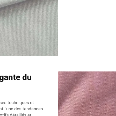
égante du
uses techniques et
t l'une des tendances
otifs détaillés et