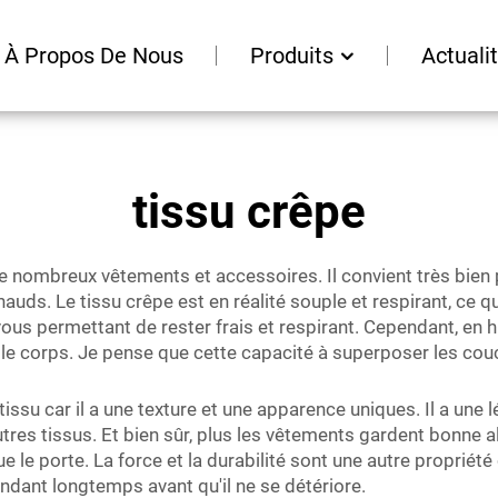
À Propos De Nous
Produits
Actuali
tissu crêpe
de nombreux vêtements et accessoires. Il convient très bien 
uds. Le tissu crêpe est en réalité souple et respirant, ce qui 
ous permettant de rester frais et respirant. Cependant, en hi
 le corps. Je pense que cette capacité à superposer les couch
issu car il a une texture et une apparence uniques. Il a une l
tres tissus. Et bien sûr, plus les vêtements gardent bonne 
le porte. La force et la durabilité sont une autre propriété
endant longtemps avant qu'il ne se détériore.