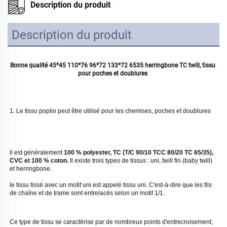
Description du produit
Description du produit
Bonne qualité 45*45 110*76 96*72 133*72 6535 herringbone TC twill, tissu 
pour poches et doublures 
1. Le tissu poplin peut être utilisé pour les chemises, poches et doublures 
il est généralement 
100 % polyester, TC (T/C 90/10 TCC 80/20 TC 65/35), 
CVC et 100 % coton. 
Il existe trois types de tissus : uni, twill fin (baby twill) 
et herringbone. 
le tissu tissé avec un motif uni est appelé tissu uni. C'est-à-dire que les fils 
de chaîne et de trame sont entrelacés selon un motif 1/1. 
Ce type de tissu se caractérise par de nombreux points d'entrecroisement, 