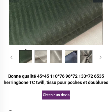
Bonne qualité 45*45 110*76 96*72 133*72 6535
herringbone TC twill, tissu pour poches et doublures
Obtenir un devis