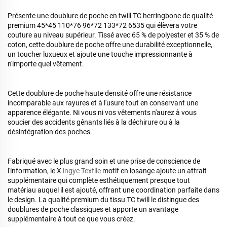
Présente une doublure de poche en twill TC herringbone de qualité
premium 45*45 110*76 96*72 133*72 6535 qui élèvera votre
couture au niveau supérieur. Tissé avec 65 % de polyester et 35 % de
coton, cette doublure de poche offre une durabilité exceptionnelle,
un toucher luxueux et ajoute une touche impressionnante à
n'importe quel vêtement.
Cette doublure de poche haute densité offre une résistance
incomparable aux rayures et à l'usure tout en conservant une
apparence élégante. Ni vous ni vos vêtements n'aurez à vous
soucier des accidents gênants liés à la déchirure ou à la
désintégration des poches.
Fabriqué avec le plus grand soin et une prise de conscience de
l'information, le X
ingye Textile
motif en losange ajoute un attrait
supplémentaire qui complète esthétiquement presque tout
matériau auquel il est ajouté, offrant une coordination parfaite dans
le design. La qualité premium du tissu TC twill le distingue des
doublures de poche classiques et apporte un avantage
supplémentaire à tout ce que vous créez.