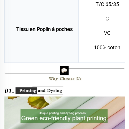
T/C 65/35
C
Tissu en Poplin à poches
VC
100% coton