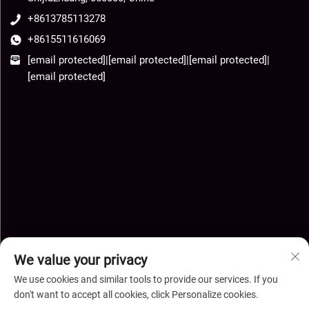
+8613785113278
+8615511616069
[email protected]
|
[email protected]
|
[email protected]
|
[email protected]
We value your privacy
We use cookies and similar tools to provide our services. If you
don't want to accept all cookies, click Personalize cookies.