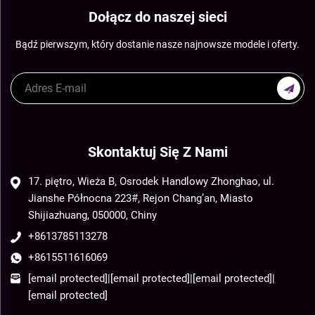
Dołącz do naszej sieci
Bądź pierwszym, który dostanie nasze najnowsze modele i oferty.
Skontaktuj Się Z Nami
17. piętro, Wieża B, Osrodek Handlowy Zhonghao, ul.
Jianshe Północna 223#, Rejon Chang’an, Miasto
Shijiazhuang, 050000, Chiny
+8613785113278
+8615511616069
[email protected]
|
[email protected]
|
[email protected]
|
[email protected]