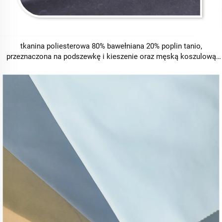
tkanina poliesterowa 80% bawełniana 20% poplin tanio,
przeznaczona na podszewkę i kieszenie oraz męską koszulową
tkaninę