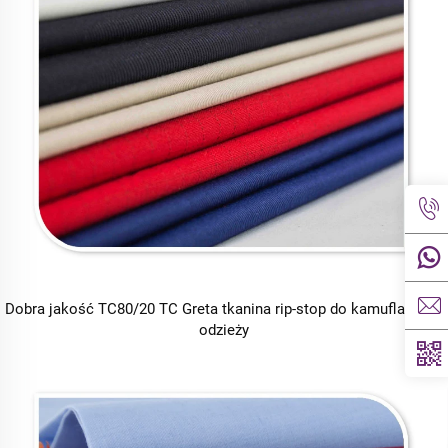
Dobra jakość TC80/20 TC Greta tkanina rip-stop do kamuflażowej
odzieży