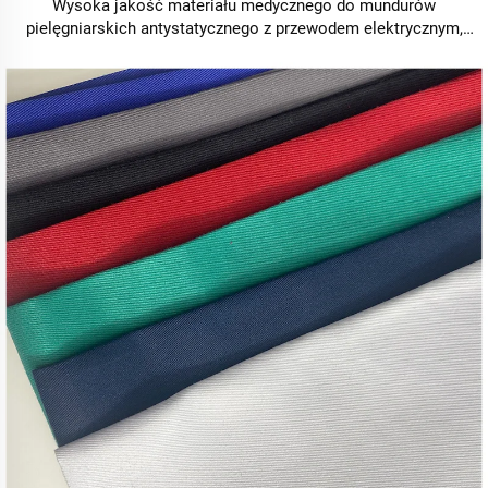
Wysoka jakość materiału medycznego do mundurów
pielęgniarskich antystatycznego z przewodem elektrycznym,
produkcja hurtowa