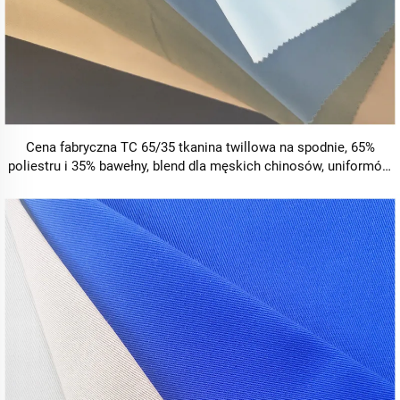
Cena fabryczna TC 65/35 tkanina twillowa na spodnie, 65%
poliestru i 35% bawełny, blend dla męskich chinosów, uniformów
pielęgniarskich i tkanin roboczych