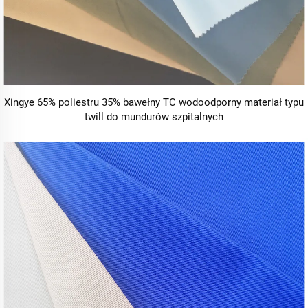
Xingye 65% poliestru 35% bawełny TC wodoodporny materiał typu
twill do mundurów szpitalnych