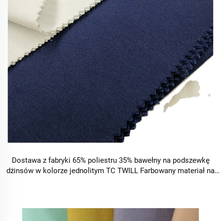
Dostawa z fabryki 65% poliestru 35% bawełny na podszewkę
dżinsów w kolorze jednolitym TC TWILL Farbowany materiał na
kieszenie do odzieży roboczej