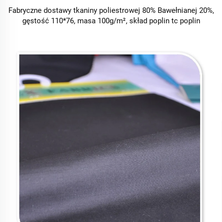
Fabryczne dostawy tkaniny poliestrowej 80% Bawełnianej 20%,
gęstość 110*76, masa 100g/m², skład poplin tc poplin