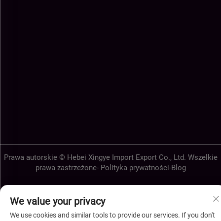
Prawa autorskie © Hebei Xingye Import Export Co., Ltd. Wszelkie
prawa zastrzeżone-
Polityka prywatności
-
Blog
We value your privacy
We use cookies and similar tools to provide our services. If you don't