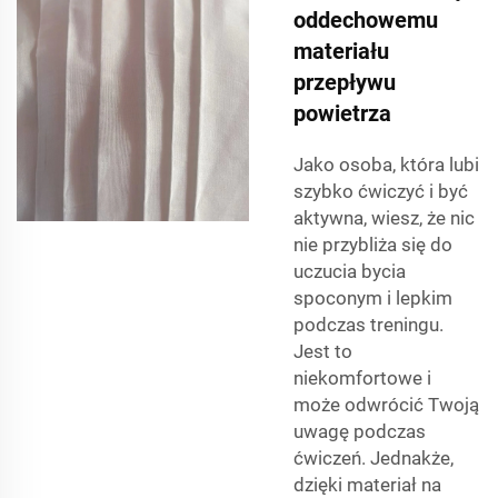
oddechowemu
materiału
przepływu
powietrza
Jako osoba, która lubi
szybko ćwiczyć i być
aktywna, wiesz, że nic
nie przybliża się do
uczucia bycia
spoconym i lepkim
podczas treningu.
Jest to
niekomfortowe i
może odwrócić Twoją
uwagę podczas
ćwiczeń. Jednakże,
dzięki
materiał na