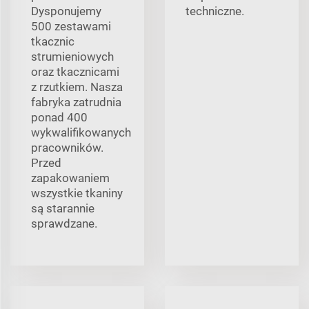
Dysponujemy
techniczne.
500 zestawami
tkacznic
strumieniowych
oraz tkacznicami
z rzutkiem. Nasza
fabryka zatrudnia
ponad 400
wykwalifikowanych
pracowników.
Przed
zapakowaniem
wszystkie tkaniny
są starannie
sprawdzane.