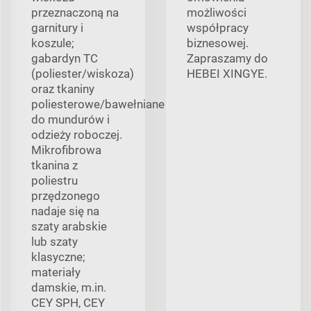
przeznaczoną na
możliwości
garnitury i
współpracy
koszule;
biznesowej.
gabardyn TC
Zapraszamy do
(poliester/wiskoza)
HEBEI XINGYE.
oraz tkaniny
poliesterowe/bawełniane
do mundurów i
odzieży roboczej.
Mikrofibrowa
tkanina z
poliestru
przędzonego
nadaje się na
szaty arabskie
lub szaty
klasyczne;
materiały
damskie, m.in.
CEY SPH, CEY