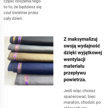
część noszenia tego
to to, że będziesz się
czuł świetnie przez
cały dzień.
Z maksymalizuj
swoją wydajność
dzięki wyjątkowej
wentylacji
materiału
przepływu
powietrza.
Jeśli więc chcesz
spacerować, biec
maraton, chodzić po
sklepach czy