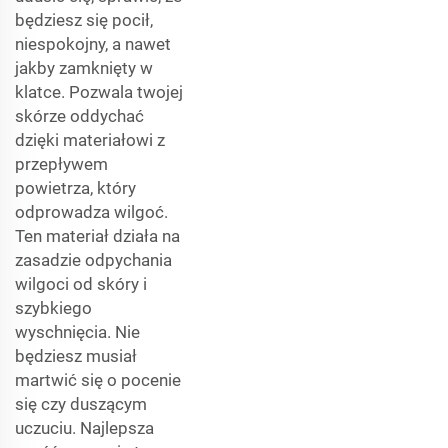
będziesz się pocił,
niespokojny, a nawet
jakby zamknięty w
klatce. Pozwala twojej
skórze oddychać
dzięki materiałowi z
przepływem
powietrza, który
odprowadza wilgoć.
Ten materiał działa na
zasadzie odpychania
wilgoci od skóry i
szybkiego
wyschnięcia. Nie
będziesz musiał
martwić się o pocenie
się czy duszącym
uczuciu. Najlepsza