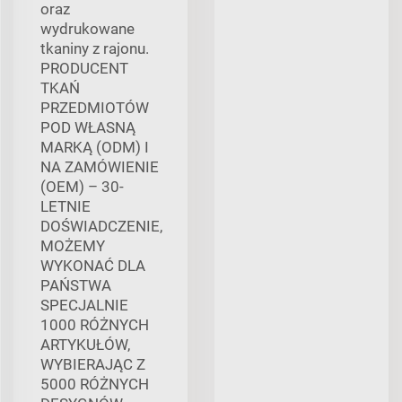
oraz
wydrukowane
tkaniny z rajonu.
PRODUCENT
TKAŃ
PRZEDMIOTÓW
POD WŁASNĄ
MARKĄ (ODM) I
NA ZAMÓWIENIE
(OEM) – 30-
LETNIE
DOŚWIADCZENIE,
MOŻEMY
WYKONAĆ DLA
PAŃSTWA
SPECJALNIE
1000 RÓŻNYCH
ARTYKUŁÓW,
WYBIERAJĄC Z
5000 RÓŻNYCH