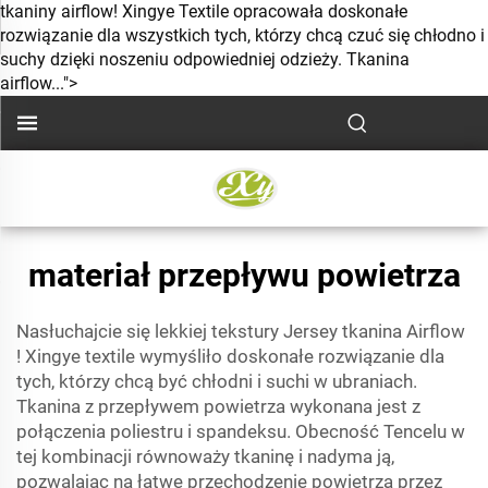
tkaniny airflow! Xingye Textile opracowała doskonałe
rozwiązanie dla wszystkich tych, którzy chcą czuć się chłodno i
suchy dzięki noszeniu odpowiedniej odzieży. Tkanina
airflow...">
materiał przepływu powietrza
Nasłuchajcie się lekkiej tekstury Jersey
tkanina Airflow
! Xingye textile wymyśliło doskonałe rozwiązanie dla
tych, którzy chcą być chłodni i suchi w ubraniach.
Tkanina z przepływem powietrza wykonana jest z
połączenia poliestru i spandeksu. Obecność Tencelu w
tej kombinacji równoważy tkaninę i nadyma ją,
pozwalając na łatwe przechodzenie powietrza przez