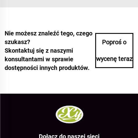
Nie możesz znaleźć tego, czego
szukasz?
Poproś o
Skontaktuj się z naszymi
wycenę teraz
konsultantami w sprawie
dostępności innych produktów.
Dołącz do naszej sieci