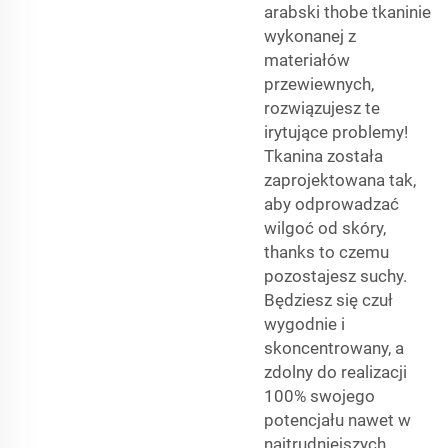
arabski thobe
tkaninie
wykonanej z
materiałów
przewiewnych,
rozwiązujesz te
irytujące problemy!
Tkanina została
zaprojektowana tak,
aby odprowadzać
wilgoć od skóry,
thanks to czemu
pozostajesz suchy.
Będziesz się czuł
wygodnie i
skoncentrowany, a
zdolny do realizacji
100% swojego
potencjału nawet w
najtrudniejszych