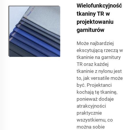
Wielofunkcyjność
tkaniny TR w
projektowaniu
garniturów
Może najbardziej
ekscytującą rzeczą w
tkaninie na garnitury
TR oraz każdej
tkaninie z nylonu jest
to, jak versatile może
być. Projektanci
kochają tę tkaninę,
ponieważ dodaje
atrakcyjności
praktycznie
wszystkiemu, co
można sobie