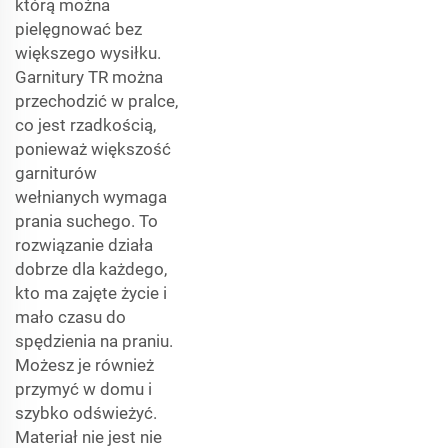
którą można
pielęgnować bez
większego wysiłku.
Garnitury TR można
przechodzić w pralce,
co jest rzadkością,
ponieważ większość
garniturów
wełnianych wymaga
prania suchego. To
rozwiązanie działa
dobrze dla każdego,
kto ma zajęte życie i
mało czasu do
spędzienia na praniu.
Możesz je również
przymyć w domu i
szybko odświeżyć.
Materiał nie jest nie