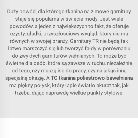
Duży powód, dla którego tkanina na zimowe garnitury
staje się popularna w świecie mody. Jest wiele
powodów, a jeden z największych to fakt, że oferuje
czysty, gładki, przyszłościowy wygląd, który nie ma
równych w swojej branży. Garnitury TR nie będą tak
łatwo marszczyć się lub tworzyć fałdy w porównaniu
do zwykłych garniturów wełnianych. To może być
świetne dla osób, które są zawsze w ruchu, niezależnie
od tego, czy muszą iść do pracy, czy na jakąś inną
specjalną okazję. A
TC tkanina poliestrowo-bawełniana
ma piękny połysk, który łapie światło akurat tak, jak
trzeba, dając naprawdę wielkie punkty stylowe.