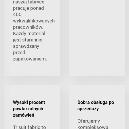
naszej fabryce
pracuje ponad
400
wykwalifikowanych
pracowników.
Każdy materiał
jest starannie
sprawdzany
przed
zapakowaniem.
Wysoki procent
Dobra obsługa po
powtarzalnych
sprzedaży
zamówień
Oferujemy
Tr suit fabric to
kompleksową