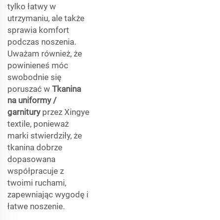
tylko łatwy w
utrzymaniu, ale także
sprawia komfort
podczas noszenia.
Uważam również, że
powinieneś móc
swobodnie się
poruszać w
Tkanina
na uniformy /
garnitury
przez Xingye
textile, ponieważ
marki stwierdziły, że
tkanina dobrze
dopasowana
współpracuje z
twoimi ruchami,
zapewniając wygodę i
łatwe noszenie.