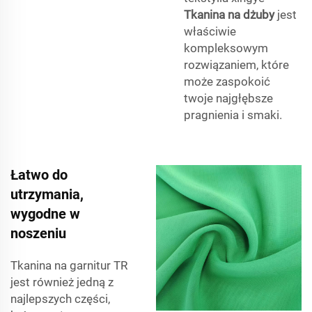
Tkanina na dżuby
jest
właściwie
kompleksowym
rozwiązaniem, które
może zaspokoić
twoje najgłębsze
pragnienia i smaki.
Łatwo do
utrzymania,
wygodne w
noszeniu
Tkanina na garnitur TR
jest również jedną z
najlepszych części,