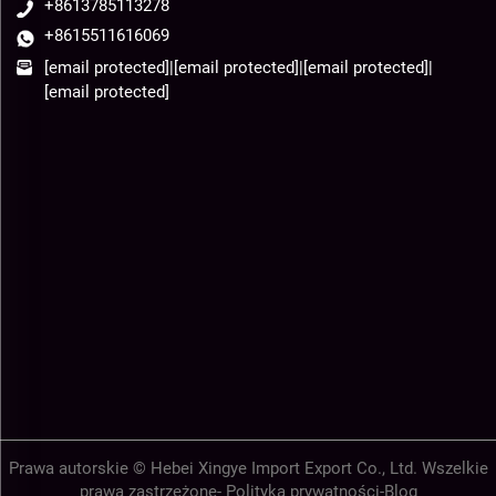
+8613785113278
+8615511616069
[email protected]
|
[email protected]
|
[email protected]
|
[email protected]
Prawa autorskie © Hebei Xingye Import Export Co., Ltd. Wszelkie
prawa zastrzeżone-
Polityka prywatności
-
Blog