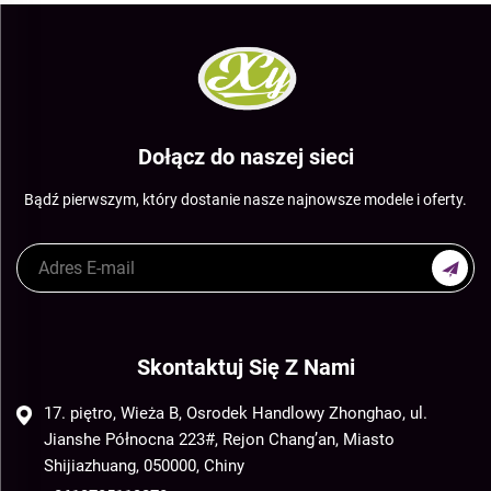
Dołącz do naszej sieci
Bądź pierwszym, który dostanie nasze najnowsze modele i oferty.
Skontaktuj Się Z Nami
17. piętro, Wieża B, Osrodek Handlowy Zhonghao, ul.
Jianshe Północna 223#, Rejon Chang’an, Miasto
Shijiazhuang, 050000, Chiny