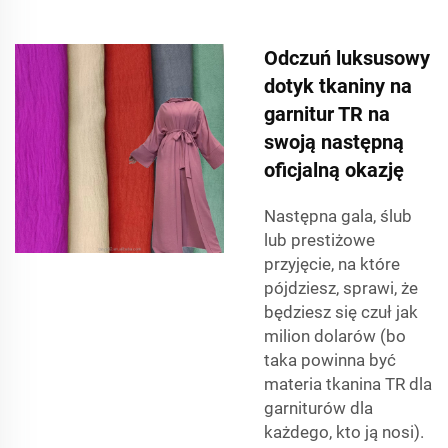
Odczuń luksusowy
dotyk tkaniny na
garnitur TR na
swoją następną
oficjalną okazję
Następna gala, ślub
lub prestiżowe
przyjęcie, na które
pójdziesz, sprawi, że
będziesz się czuł jak
milion dolarów (bo
taka powinna być
materia tkanina TR dla
garniturów dla
każdego, kto ją nosi).