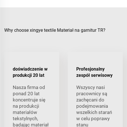
Why choose xingye textile Materiał na garnitur TR?
doświadczenie w
Profesjonalny
produkcji 20 lat
zespół serwisowy
Nasza firma od
Wszyscy nasi
ponad 20 lat
pracownicy są
koncentruje się
zachęcani do
na produkcji
podejmowania
materiałów
wszelkich starań
tekstylnych,
w celu poprawy
badając materiał
stanu