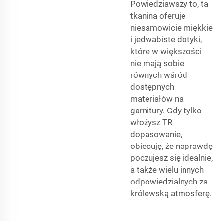
Powiedziawszy to, ta
tkanina oferuje
niesamowicie miękkie
i jedwabiste dotyki,
które w większości
nie mają sobie
równych wśród
dostępnych
materiałów na
garnitury. Gdy tylko
włożysz TR
dopasowanie,
obiecuję, że naprawdę
poczujesz się idealnie,
a także wielu innych
odpowiedzialnych za
królewską atmosferę.