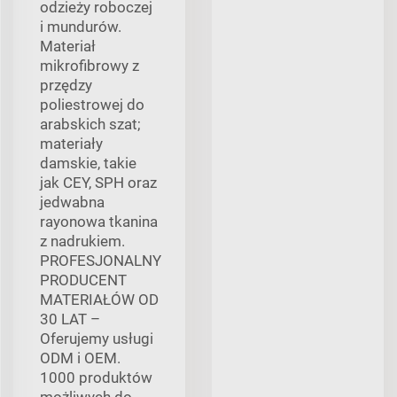
odzieży roboczej
i mundurów.
Materiał
mikrofibrowy z
przędzy
poliestrowej do
arabskich szat;
materiały
damskie, takie
jak CEY, SPH oraz
jedwabna
rayonowa tkanina
z nadrukiem.
PROFESJONALNY
PRODUCENT
MATERIAŁÓW OD
30 LAT –
Oferujemy usługi
ODM i OEM.
1000 produktów
możliwych do