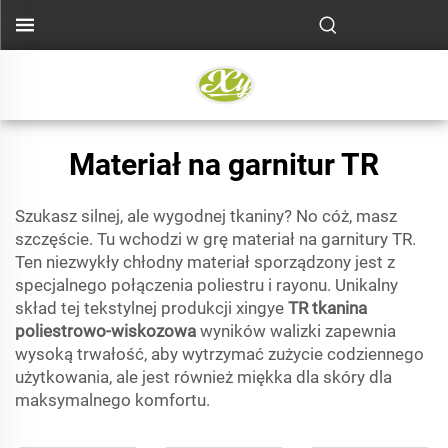
Materiał na garnitur TR
Szukasz silnej, ale wygodnej tkaniny? No cóż, masz
szczęście. Tu wchodzi w grę materiał na garnitury TR.
Ten niezwykły chłodny materiał sporządzony jest z
specjalnego połączenia poliestru i rayonu. Unikalny
skład tej tekstylnej produkcji xingye
TR tkanina
poliestrowo-wiskozowa
wyników walizki zapewnia
wysoką trwałość, aby wytrzymać zużycie codziennego
użytkowania, ale jest również miękka dla skóry dla
maksymalnego komfortu.