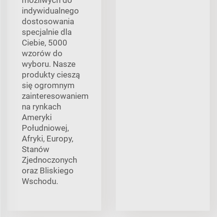
indywidualnego
dostosowania
specjalnie dla
Ciebie, 5000
wzorów do
wyboru. Nasze
produkty cieszą
się ogromnym
zainteresowaniem
na rynkach
Ameryki
Południowej,
Afryki, Europy,
Stanów
Zjednoczonych
oraz Bliskiego
Wschodu.