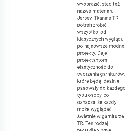
wyobrazić, stąd też
nazwa materiału
Jersey. Tkanina TR
potrafi zrobić
wszystko, od
klasycznych wyglądu
po najnowsze modne
projekty. Daje
projektantom
elastyczność do
tworzenia garniturów,
które będą idealnie
pasowały do każdego
typu osoby, co
oznacza, że każdy
może wyglądać
świetnie w garniturze
TR. Ten rodzaj
tekstylia xingye