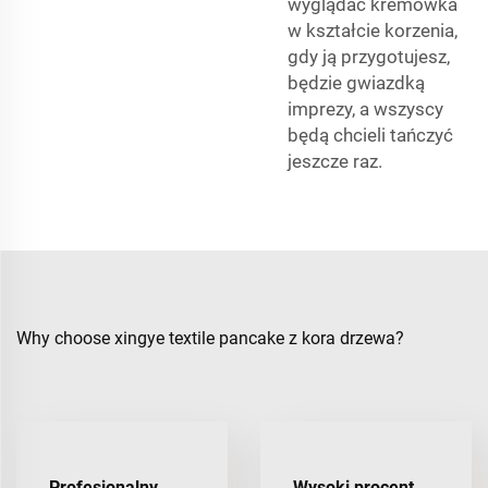
wyglądać kremówka
w kształcie korzenia,
gdy ją przygotujesz,
będzie gwiazdką
imprezy, a wszyscy
będą chcieli tańczyć
jeszcze raz.
Why choose xingye textile pancake z kora drzewa?
Profesjonalny
Wysoki procent