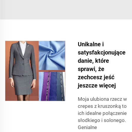
Unikalne i
satysfakcjonujące
danie, które
sprawi, że
zechcesz jeść
jeszcze więcej
Moja ulubiona rzecz w
crepes z kruszonką to
ich idealne połączenie
słodkiego i solonego.
Genialne