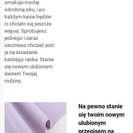
smakuje trochę
odrobiną obu, i po
każdym kęsie będzie
ci chciało się jeszcze
więcej. Spróbujesz
jednego i zaraz
zaczniesz chczieć jeść
je na śniadanie
każdego ranka. Stanie
się nowym ulubionym
daniem Twojej
rodziny.
Na pewno stanie
się twoim nowym
ulubionym
przepisem na