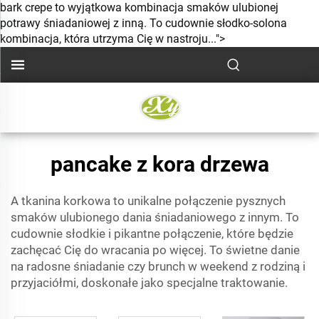
bark crepe to wyjątkowa kombinacja smaków ulubionej
potrawy śniadaniowej z inną. To cudownie słodko-solona
kombinacja, która utrzyma Cię w nastroju...">
pancake z kora drzewa
A
tkanina korkowa
to unikalne połączenie pysznych
smaków ulubionego dania śniadaniowego z innym. To
cudownie słodkie i pikantne połączenie, które będzie
zachęcać Cię do wracania po więcej. To świetne danie
na radosne śniadanie czy brunch w weekend z rodziną i
przyjaciółmi, doskonałe jako specjalne traktowanie.