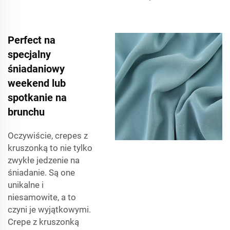
Perfect na
specjalny
śniadaniowy
weekend lub
spotkanie na
brunchu
Oczywiście, crepes z
kruszonką to nie tylko
zwykłe jedzenie na
śniadanie. Są one
unikalne i
niesamowite, a to
czyni je wyjątkowymi.
Crepe z kruszonką