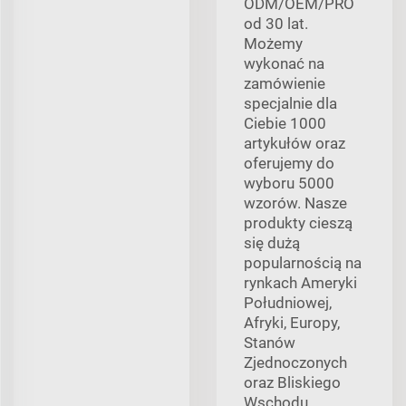
ODM/OEM/PRO
od 30 lat.
Możemy
wykonać na
zamówienie
specjalnie dla
Ciebie 1000
artykułów oraz
oferujemy do
wyboru 5000
wzorów. Nasze
produkty cieszą
się dużą
popularnością na
rynkach Ameryki
Południowej,
Afryki, Europy,
Stanów
Zjednoczonych
oraz Bliskiego
Wschodu.