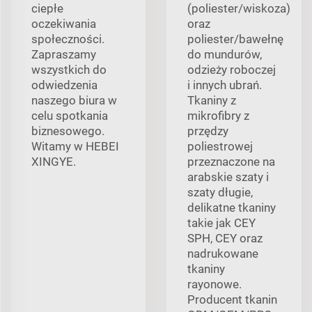
ciepłe
(poliester/wiskoza)
oczekiwania
oraz
społeczności.
poliester/bawełnę
Zapraszamy
do mundurów,
wszystkich do
odzieży roboczej
odwiedzenia
i innych ubrań.
naszego biura w
Tkaniny z
celu spotkania
mikrofibry z
biznesowego.
przędzy
Witamy w HEBEI
poliestrowej
XINGYE.
przeznaczone na
arabskie szaty i
szaty długie,
delikatne tkaniny
takie jak CEY
SPH, CEY oraz
nadrukowane
tkaniny
rayonowe.
Producent tkanin