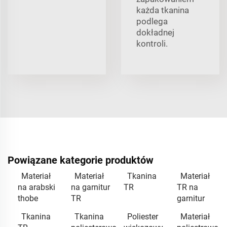
każda tkanina
podlega
dokładnej
kontroli.
Powiązane kategorie produktów
Materiał
Materiał
Tkanina
Materiał
na arabski
na garnitur
TR
TR na
thobe
TR
garnitur
Tkanina
Tkanina
Poliester
Materiał