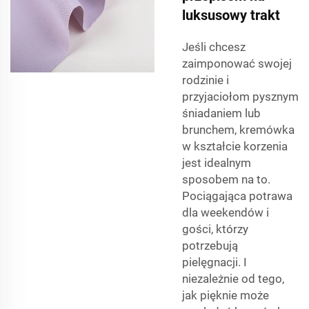
luksusowy trakt
Jeśli chcesz
zaimponować swojej
rodzinie i
przyjaciołom pysznym
śniadaniem lub
brunchem, kremówka
w kształcie korzenia
jest idealnym
sposobem na to.
Pociągająca potrawa
dla weekendów i
gości, którzy
potrzebują
pielęgnacji. I
niezależnie od tego,
jak pięknie może