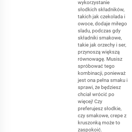
wykorzystanie
słodkich składników,
takich jak czekolada i
owoce, dodaje miłego
sladu, podczas gdy
składniki smakowe,
takie jak orzechy i ser,
przynoszą większą
równowagę. Musisz
spróbować tego
kombinacji, ponieważ
jest ona pełna smaku i
sprawi, że będziesz
chciał wrócić po
więcej! Czy
preferujesz słodkie,
czy smakowe, crepe z
kruszonką może to
zaspokoić.