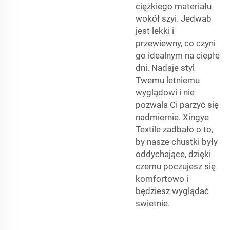
ciężkiego materiału
wokół szyi. Jedwab
jest lekki i
przewiewny, co czyni
go idealnym na ciepłe
dni. Nadaje styl
Twemu letniemu
wyglądowi i nie
pozwala Ci parzyć się
nadmiernie. Xingye
Textile zadbało o to,
by nasze chustki były
oddychające, dzięki
czemu poczujesz się
komfortowo i
będziesz wyglądać
swietnie.