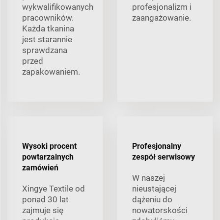
wykwalifikowanych
profesjonalizm i
pracowników.
zaangażowanie.
Każda tkanina
jest starannie
sprawdzana
przed
zapakowaniem.
Wysoki procent
Profesjonalny
powtarzalnych
zespół serwisowy
zamówień
W naszej
Xingye Textile od
nieustającej
ponad 30 lat
dążeniu do
zajmuje się
nowatorskości