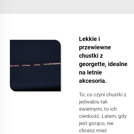
Lekkie i
przewiewne
chustki z
georgette, idealne
na letnie
akcesoria.
To, co czyni chustki z
jedwabiu tak
świetnymi, to ich
cienkość. Latem, gdy
jest gorąco, nie
chcesz mieć