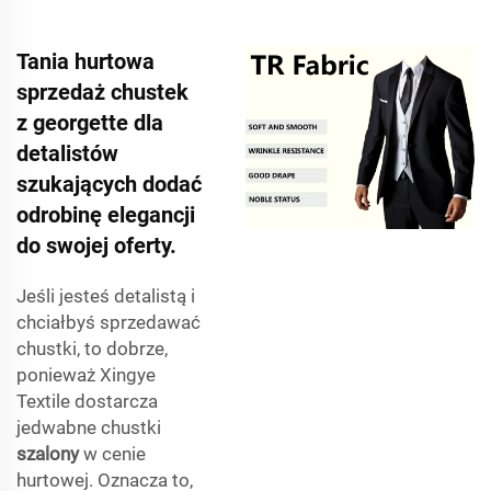
Tania hurtowa
sprzedaż chustek
z georgette dla
detalistów
szukających dodać
odrobinę elegancji
do swojej oferty.
Jeśli jesteś detalistą i
chciałbyś sprzedawać
chustki, to dobrze,
ponieważ Xingye
Textile dostarcza
jedwabne chustki
szalony
w cenie
hurtowej. Oznacza to,