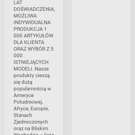
LAT
DOŚWIADCZENIA,
MOŻLIWA
INDYWIDUALNA
PRODUKCJA 1
000 ARTYKUŁÓW
DLA KLIENTA
ORAZ WYBÓR Z 5
000
ISTNIEJĄCYCH
MODELI. Nasze
produkty cieszą
się dużą
popularnością w
Ameryce
Południowej,
Afryce, Europie,
Stanach
Zjednoczonych
oraz na Bliskim
Wschodzie – lista