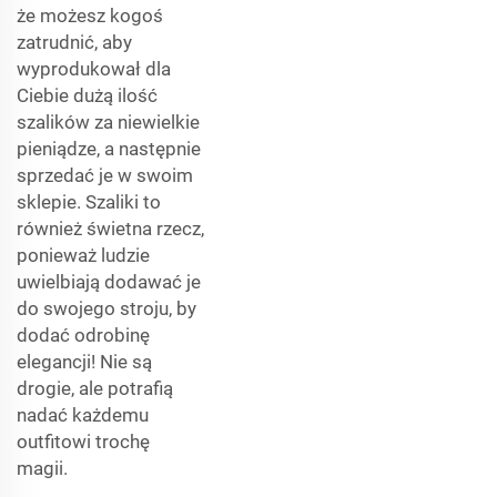
że możesz kogoś
zatrudnić, aby
wyprodukował dla
Ciebie dużą ilość
szalików za niewielkie
pieniądze, a następnie
sprzedać je w swoim
sklepie. Szaliki to
również świetna rzecz,
ponieważ ludzie
uwielbiają dodawać je
do swojego stroju, by
dodać odrobinę
elegancji! Nie są
drogie, ale potrafią
nadać każdemu
outfitowi trochę
magii.