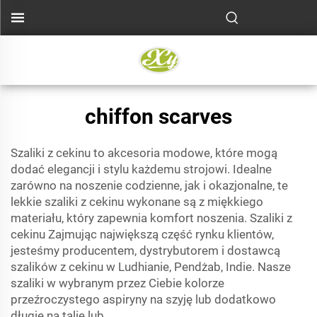
chiffon scarves
Szaliki z cekinu to akcesoria modowe, które mogą
dodać elegancji i stylu każdemu strojowi. Idealne
zarówno na noszenie codzienne, jak i okazjonalne, te
lekkie szaliki z cekinu wykonane są z miękkiego
materiału, który zapewnia komfort noszenia. Szaliki z
cekinu Zajmując największą część rynku klientów,
jesteśmy producentem, dystrybutorem i dostawcą
szalików z cekinu w Ludhianie, Pendżab, Indie. Nasze
szaliki w wybranym przez Ciebie kolorze
przeźroczystego aspiryny na szyję lub dodatkowo
długie na talie lub..