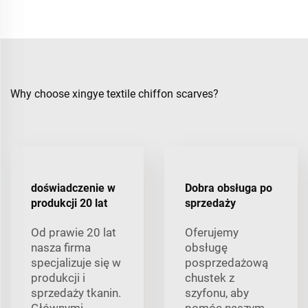
Why choose xingye textile chiffon scarves?
doświadczenie w
Dobra obsługa po
produkcji 20 lat
sprzedaży
Od prawie 20 lat
Oferujemy
nasza firma
obsługę
specjalizuje się w
posprzedażową
produkcji i
chustek z
sprzedaży tkanin.
szyfonu, aby
Głównymi
pomóc naszym