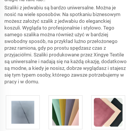
Szaliki z jedwabiu są bardzo uniwersalne. Można je
nosić na wiele sposobów. Na spotkaniu biznesowym
możesz założyć szalik z jedwabiu do eleganckiej
koszuli. Wygląda to profesjonalnie i stylowo. Tego
samego szalika można również użyć w bardziej
swobodny sposób, na przykład luźno przełożonego
przez ramiona, gdy po prostu spędzasz czas z
przyjaciółmi. Szaliki produkowane przez Xingye Textile
są uniwersalne i nadają się na każdą okazję, dodatkowo
są modne, a kiedy je nosisz, dobrze wyglądasz i stajesz
się tym typem osoby, którego zawsze potrzebujemy w
pracy i w domu.