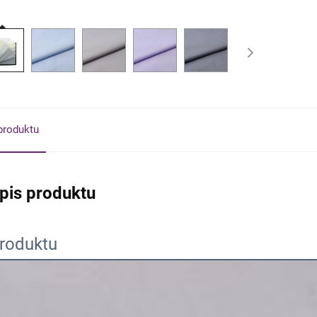
produktu
pis produktu
produktu