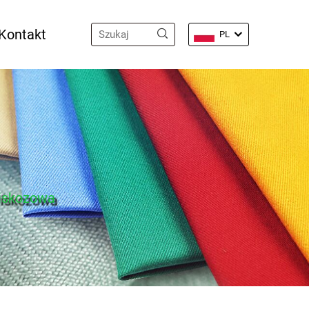
Kontakt
PL
wiskozowa