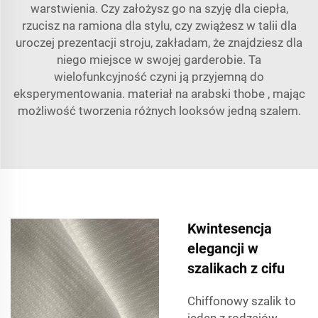
warstwienia. Czy założysz go na szyję dla ciepła,
rzucisz na ramiona dla stylu, czy zwiążesz w talii dla
uroczej prezentacji stroju, zakładam, że znajdziesz dla
niego miejsce w swojej garderobie. Ta
wielofunkcyjność czyni ją przyjemną do
eksperymentowania.
materiał na arabski thobe
, mając
możliwość tworzenia różnych looksów jedną szalem.
Kwintesencja
elegancji w
szalikach z cifu
Chiffonowy szalik to