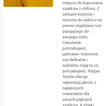
miejsce do kupowania
szalików z chifonu. Z
setkami kolorów i
wzorów do wyboru na
pewno znajdziesz coś
pasującego do
swojego stylu.
Cokolwiek
potrzebujesz,
jaskrawe i kolorowe
czy delikatne i
subtelne, mają to co
potrzebujesz. Xingye
Textile oferuje
najwyższą jakość z
najlepszych
materiałów dla
swoich pięknych
szalików. A dzięki