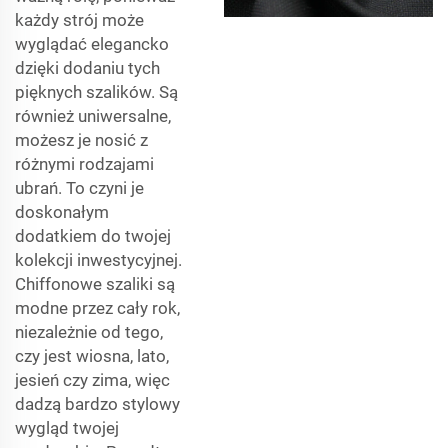
każdy strój może
wyglądać elegancko
dzięki dodaniu tych
pięknych szalików. Są
również uniwersalne,
możesz je nosić z
różnymi rodzajami
ubrań. To czyni je
doskonałym
dodatkiem do twojej
kolekcji inwestycyjnej.
Chiffonowe szaliki są
modne przez cały rok,
niezależnie od tego,
czy jest wiosna, lato,
jesień czy zima, więc
dadzą bardzo stylowy
wygląd twojej