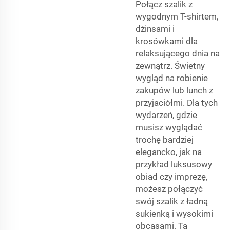
Połącz szalik z
wygodnym T-shirtem,
dżinsami i
krosówkami dla
relaksującego dnia na
zewnątrz. Świetny
wygląd na robienie
zakupów lub lunch z
przyjaciółmi. Dla tych
wydarzeń, gdzie
musisz wyglądać
trochę bardziej
elegancko, jak na
przykład luksusowy
obiad czy imprezę,
możesz połączyć
swój szalik z ładną
sukienką i wysokimi
obcasami. Ta