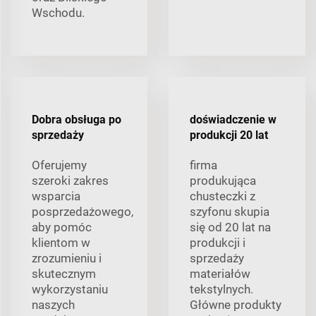
Wschodu.
Dobra obsługa po
doświadczenie w
sprzedaży
produkcji 20 lat
Oferujemy
firma
szeroki zakres
produkująca
wsparcia
chusteczki z
posprzedażowego,
szyfonu skupia
aby pomóc
się od 20 lat na
klientom w
produkcji i
zrozumieniu i
sprzedaży
skutecznym
materiałów
wykorzystaniu
tekstylnych.
naszych
Główne produkty