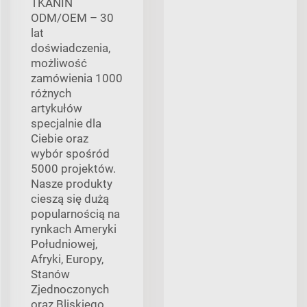
TKANIN
ODM/OEM – 30
lat
doświadczenia,
możliwość
zamówienia 1000
różnych
artykułów
specjalnie dla
Ciebie oraz
wybór spośród
5000 projektów.
Nasze produkty
cieszą się dużą
popularnością na
rynkach Ameryki
Południowej,
Afryki, Europy,
Stanów
Zjednoczonych
oraz Bliskiego