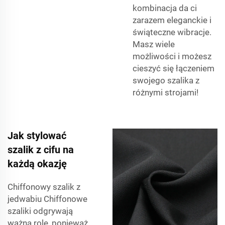
kombinacja da ci
zarazem eleganckie i
świąteczne wibracje.
Masz wiele
możliwości i możesz
cieszyć się łączeniem
swojego szalika z
różnymi strojami!
Jak stylować
szalik z cifu na
każdą okazję
Chiffonowy szalik z
jedwabiu Chiffonowe
szaliki odgrywają
ważną rolę, ponieważ