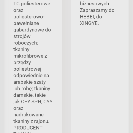
TC poliesterowe
biznesowych.
oraz
Zapraszamy do
poliesterowo-
HEBEI, do
bawełniane
XINGYE.
gabardynowe do
strojów
roboczych;
tkaniny
mikrofibrowe z
przędzy
poliestrowej
odpowiednie na
arabskie szaty
lub robę; tkaniny
damskie, takie
jak CEY SPH, CYY
oraz
nadrukowane
tkaniny z rajonu.
PRODUCENT