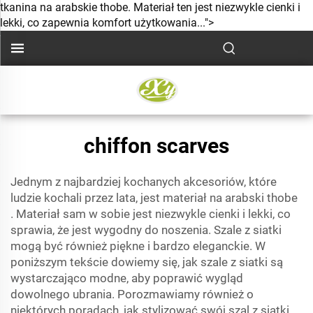
tkanina na arabskie thobe. Materiał ten jest niezwykle cienki i
lekki, co zapewnia komfort użytkowania...">
chiffon scarves
Jednym z najbardziej kochanych akcesoriów, które
ludzie kochali przez lata, jest
materiał na arabski thobe
. Materiał sam w sobie jest niezwykle cienki i lekki, co
sprawia, że jest wygodny do noszenia. Szale z siatki
mogą być również piękne i bardzo eleganckie. W
poniższym tekście dowiemy się, jak szale z siatki są
wystarczająco modne, aby poprawić wygląd
dowolnego ubrania. Porozmawiamy również o
niektórych poradach, jak stylizować swój szal z siatki