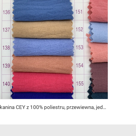
Tkanina CEY z 100% poliestru, przewiewna, jednobarwna, wielokolorowa