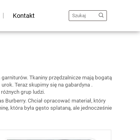
Kontakt
h garniturów. Tkaniny przędzalnicze mają bogatą
i urok. Teraz skupimy się na
gabardyna
.
 różnych grup ludzi.
 Burberry. Chciał opracować materiał, który
nę, która była gęsto splataną, ale jednocześnie