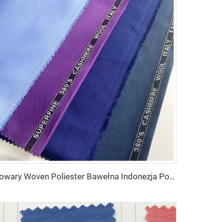
Towary Woven Poliester Bawełna Indonezja Poliester Bawełna