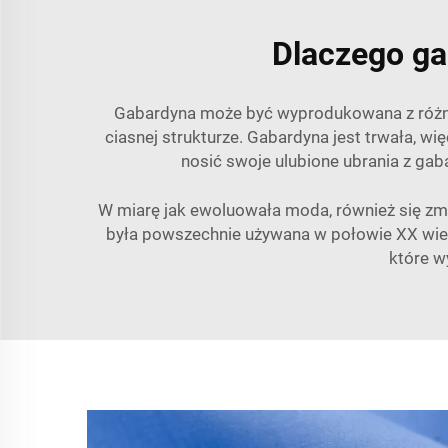
Dlaczego ga
Gabardyna może być wyprodukowana z różnych
ciasnej strukturze. Gabardyna jest trwała, wię
nosić swoje ulubione ubrania z gab
W miarę jak ewoluowała moda, również się zmi
była powszechnie używana w połowie XX wieku
które w