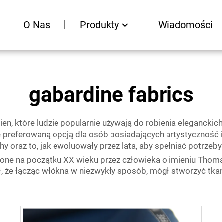
O Nas
Produkty
Wiadomości
gabardine fabrics
en, które ludzie popularnie używają do robienia eleganckic
i je preferowaną opcją dla osób posiadających artystyczność 
hy oraz to, jak ewoluowały przez lata, aby spełniać potrzeby
one na początku XX wieku przez człowieka o imieniu Thomas
, że łącząc włókna w niezwykły sposób, mógł stworzyć tkani