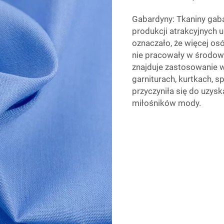
Gabardyny: Tkaniny gab
produkcji atrakcyjnych 
oznaczało, że więcej os
nie pracowały w środow
znajduje zastosowanie w
garniturach, kurtkach, s
przyczyniła się do uzysk
miłośników mody.