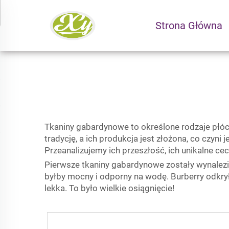
Strona Główna
Tkaniny gabardynowe to określone rodzaje płóci
tradycję, a ich produkcja jest złożona, co czyn
Przeanalizujemy ich przeszłość, ich unikalne cec
Pierwsze tkaniny gabardynowe zostały wynalezi
byłby mocny i odporny na wodę. Burberry odkrył
lekka. To było wielkie osiągnięcie!