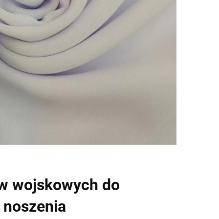
w wojskowych do
 noszenia