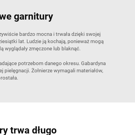
we garnitury
ywiście bardzo mocna i trwała dzięki swojej
ziesiątki lat. Ludzie ją kochają, ponieważ mogą
ędą wyglądały zmęczone lub blaknąć.
wiadające potrzebom danego okresu. Gabardyna
 pielęgnacji. Żołnierze wymagali materiałów,
rostała.
óry trwa długo