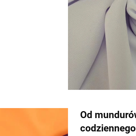
Od munduró
codziennego