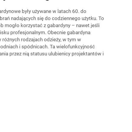
ardynowe były używane w latach 60. do
ubrań nadających się do codziennego użytku. To
ób mogło korzystać z gabardyny – nawet jeśli
isku profesjonalnym. Obecnie gabardyna
 różnych rodzajach odzieży, w tym w
podniach i spódnicach. Ta wielofunkcyjność
ania przez nią statusu ulubienicy projektantów i