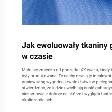
Jak ewoluowały tkaniny
w czasie
Mało się zmieniło od początku XX wieku, kiedy 
były produkowane. Te cechy czynią je idealnymi 
ponieważ są wygodne, trwałe i łatwe w pielęgnac
stwierdzono, że ludzie uwielbiają nosić gabardy
niesamowicie dobrze na skórze i wygląda fantas
okolicznościach.