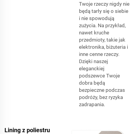
Twoje rzeczy nigdy nie
będą tarły się o siebie
i nie spowodują
zużycia. Na przykład,
nawet kruche
przedmioty, takie jak
elektronika, biżuteria i
inne cenne rzeczy.
Dzięki naszej
eleganckiej
podszewce Twoje
dobra będą
bezpieczne podczas
podróży, bez ryzyka
zadrapania.
Lining z poliestru