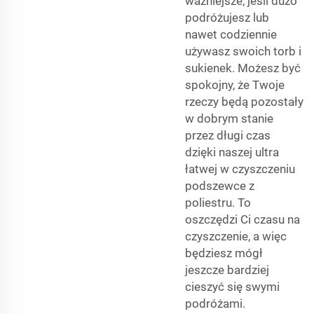
ważniejsze, jeśli dużo
podróżujesz lub
nawet codziennie
używasz swoich torb i
sukienek. Możesz być
spokojny, że Twoje
rzeczy będą pozostały
w dobrym stanie
przez długi czas
dzięki naszej ultra
łatwej w czyszczeniu
podszewce z
poliestru. To
oszczędzi Ci czasu na
czyszczenie, a więc
będziesz mógł
jeszcze bardziej
cieszyć się swymi
podróżami.