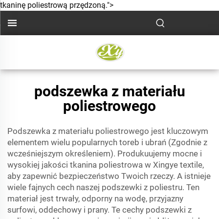
tkaninę poliestrową przędzoną.">
podszewka z materiału
poliestrowego
Podszewka z materiału poliestrowego jest kluczowym
elementem wielu popularnych toreb i ubrań (Zgodnie z
wcześniejszym określeniem). Produkuujemy mocne i
wysokiej jakości
tkanina poliestrowa
w Xingye textile,
aby zapewnić bezpieczeństwo Twoich rzeczy. A istnieje
wiele fajnych cech naszej podszewki z poliestru. Ten
materiał jest trwały, odporny na wodę, przyjazny
surfowi, oddechowy i prany. Te cechy podszewki z