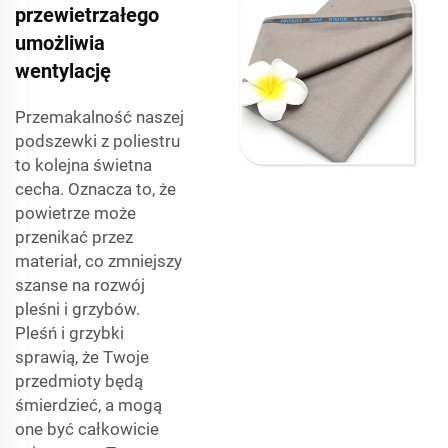
przewietrzałego
umożliwia
wentylację
Przemakalność naszej
podszewki z poliestru
to kolejna świetna
cecha. Oznacza to, że
powietrze może
przenikać przez
materiał, co zmniejszy
szanse na rozwój
pleśni i grzybów.
Pleśń i grzybki
sprawią, że Twoje
przedmioty będą
śmierdzieć, a mogą
one być całkowicie