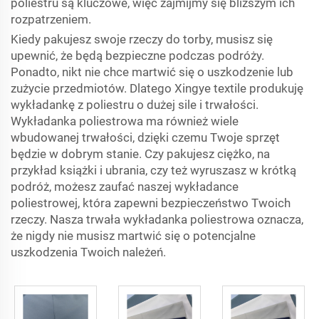
poliestru są kluczowe, więc zajmijmy się bliższym ich
rozpatrzeniem.
Kiedy pakujesz swoje rzeczy do torby, musisz się
upewnić, że będą bezpieczne podczas podróży.
Ponadto, nikt nie chce martwić się o uszkodzenie lub
zużycie przedmiotów. Dlatego Xingye textile produkuję
wykładankę z poliestru o dużej sile i trwałości.
Wykładanka poliestrowa ma również wiele
wbudowanej trwałości, dzięki czemu Twoje sprzęt
będzie w dobrym stanie. Czy pakujesz ciężko, na
przykład książki i ubrania, czy też wyruszasz w krótką
podróż, możesz zaufać naszej wykładance
poliestrowej, która zapewni bezpieczeństwo Twoich
rzeczy. Nasza trwała wykładanka poliestrowa oznacza,
że nigdy nie musisz martwić się o potencjalne
uszkodzenia Twoich należeń.