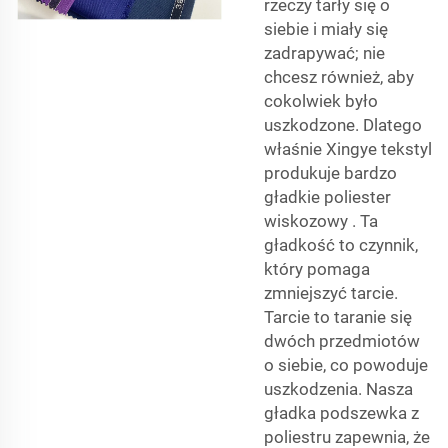
rzeczy tarły się o
siebie i miały się
zadrapywać; nie
chcesz również, aby
cokolwiek było
uszkodzone. Dlatego
właśnie Xingye tekstyl
produkuje bardzo
gładkie
poliester
wiskozowy
. Ta
gładkość to czynnik,
który pomaga
zmniejszyć tarcie.
Tarcie to taranie się
dwóch przedmiotów
o siebie, co powoduje
uszkodzenia. Nasza
gładka podszewka z
poliestru zapewnia, że