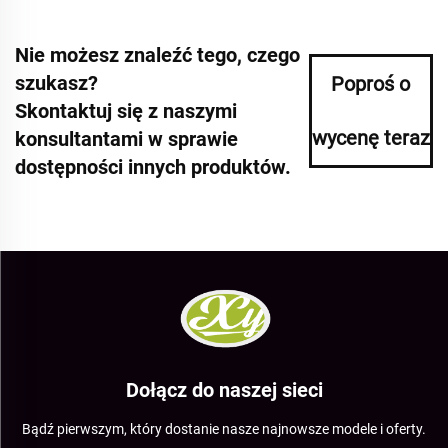
Nie możesz znaleźć tego, czego
szukasz?
Poproś o
Skontaktuj się z naszymi
wycenę teraz
konsultantami w sprawie
dostępności innych produktów.
Dołącz do naszej sieci
Bądź pierwszym, który dostanie nasze najnowsze modele i oferty.