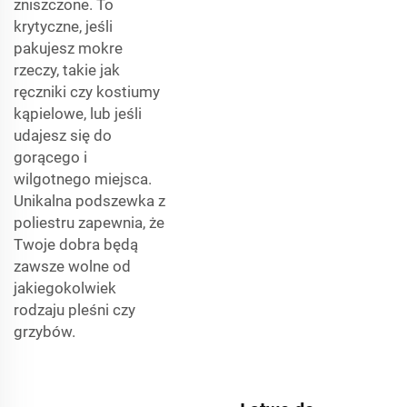
zniszczone. To
krytyczne, jeśli
pakujesz mokre
rzeczy, takie jak
ręczniki czy kostiumy
kąpielowe, lub jeśli
udajesz się do
gorącego i
wilgotnego miejsca.
Unikalna podszewka z
poliestru zapewnia, że
Twoje dobra będą
zawsze wolne od
jakiegokolwiek
rodzaju pleśni czy
grzybów.