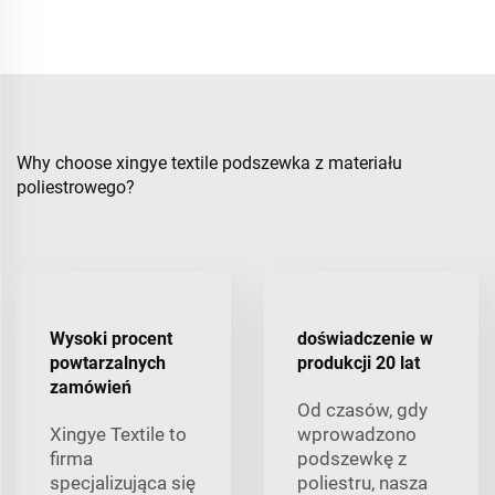
Why choose xingye textile podszewka z materiału
poliestrowego?
Wysoki procent
doświadczenie w
powtarzalnych
produkcji 20 lat
zamówień
Od czasów, gdy
Xingye Textile to
wprowadzono
firma
podszewkę z
specjalizująca się
poliestru, nasza