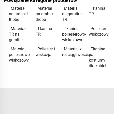
Powiązane kategorie produktów
Materiał
Materiał
Materiał
Tkanina
na arabski
na arabski
na garnitur
TR
thobe
thobe
TR
Materiał
Tkanina
Tkanina
Poliester
TR na
TR
poliesterowo-
wiskozowy
garnitur
wiskozowa
Materiał
Poliester i
Materiał z
Tkanina
poliestrowo-
wiskozja
rozciągliwością
na
wiskozowy
kostiumy
dla kobiet