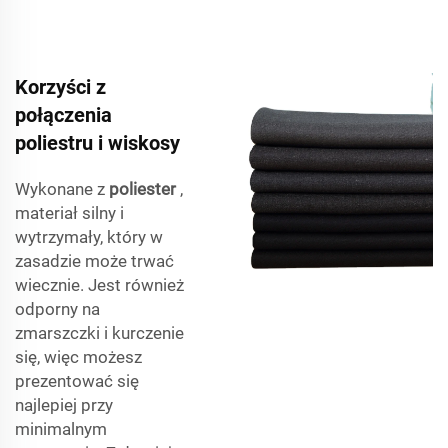
Korzyści z
połączenia
poliestru i wiskosy
Wykonane z
poliester
,
materiał silny i
wytrzymały, który w
zasadzie może trwać
wiecznie. Jest również
odporny na
zmarszczki i kurczenie
się, więc możesz
prezentować się
najlepiej przy
minimalnym