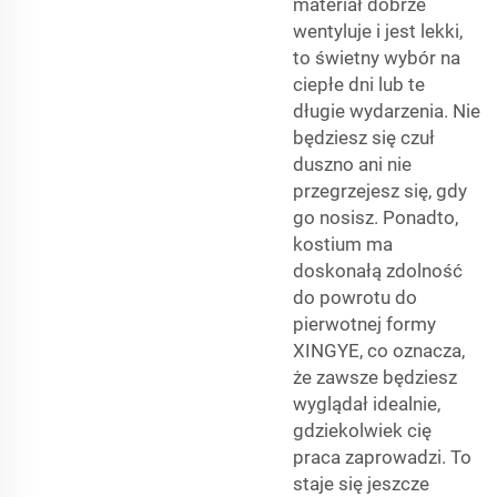
materiał dobrze
wentyluje i jest lekki,
to świetny wybór na
ciepłe dni lub te
długie wydarzenia. Nie
będziesz się czuł
duszno ani nie
przegrzejesz się, gdy
go nosisz. Ponadto,
kostium ma
doskonałą zdolność
do powrotu do
pierwotnej formy
XINGYE, co oznacza,
że zawsze będziesz
wyglądał idealnie,
gdziekolwiek cię
praca zaprowadzi. To
staje się jeszcze