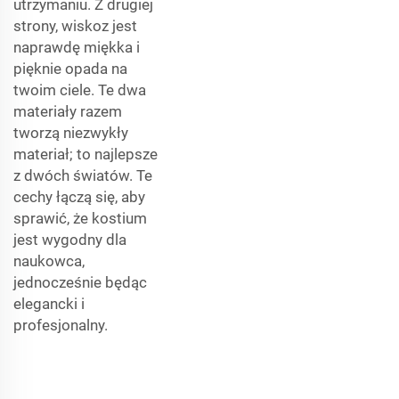
utrzymaniu. Z drugiej
strony, wiskoz jest
naprawdę miękka i
pięknie opada na
twoim ciele. Te dwa
materiały razem
tworzą niezwykły
materiał; to najlepsze
z dwóch światów. Te
cechy łączą się, aby
sprawić, że kostium
jest wygodny dla
naukowca,
jednocześnie będąc
elegancki i
profesjonalny.