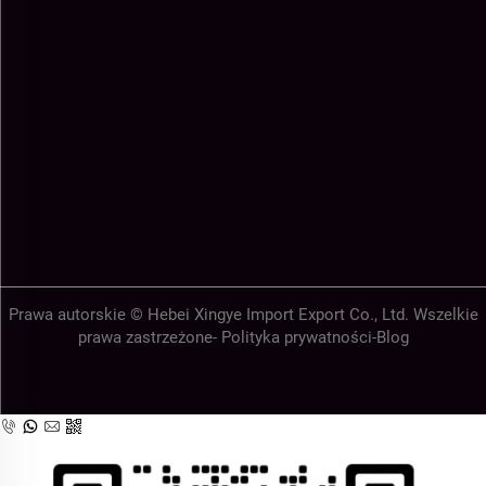
Prawa autorskie © Hebei Xingye Import Export Co., Ltd. Wszelkie
prawa zastrzeżone-
Polityka prywatności
-
Blog