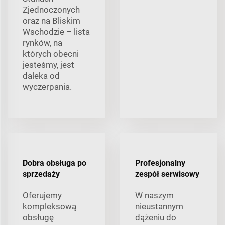
Zjednoczonych
oraz na Bliskim
Wschodzie – lista
rynków, na
których obecni
jesteśmy, jest
daleka od
wyczerpania.
Dobra obsługa po
Profesjonalny
sprzedaży
zespół serwisowy
Oferujemy
W naszym
kompleksową
nieustannym
obsługę
dążeniu do