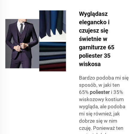
Wyglądasz
elegancko i
czujesz się
świetnie w
garniturze 65
poliester 35
wiskosa
Bardzo podoba mi się
sposób, w jaki ten
65%
poliester
i 35%
wiskozowy kostium
wygląda, ale podoba
mi się również, jak
dobrze się w nim
czuję. Ponieważ ten