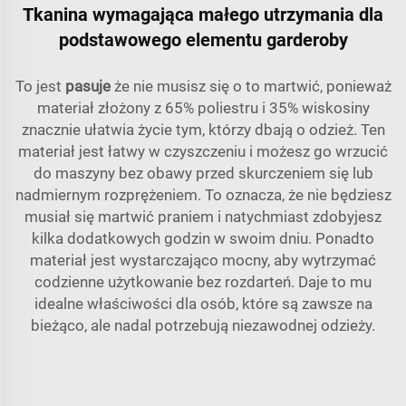
Tkanina wymagająca małego utrzymania dla
podstawowego elementu garderoby
To jest
pasuje
że nie musisz się o to martwić, ponieważ
materiał złożony z 65% poliestru i 35% wiskosiny
znacznie ułatwia życie tym, którzy dbają o odzież. Ten
materiał jest łatwy w czyszczeniu i możesz go wrzucić
do maszyny bez obawy przed skurczeniem się lub
nadmiernym rozprężeniem. To oznacza, że nie będziesz
musiał się martwić praniem i natychmiast zdobyjesz
kilka dodatkowych godzin w swoim dniu. Ponadto
materiał jest wystarczająco mocny, aby wytrzymać
codzienne użytkowanie bez rozdarteń. Daje to mu
idealne właściwości dla osób, które są zawsze na
bieżąco, ale nadal potrzebują niezawodnej odzieży.