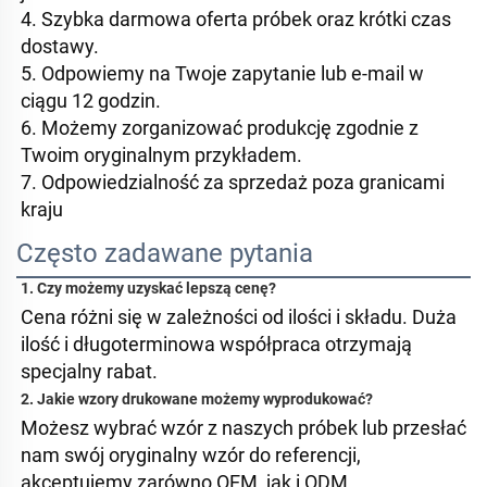
4. Szybka darmowa oferta próbek oraz krótki czas 
dostawy. 
5. Odpowiemy na Twoje zapytanie lub e-mail w 
ciągu 12 godzin. 
6. Możemy zorganizować produkcję zgodnie z 
Twoim oryginalnym przykładem. 
7. Odpowiedzialność za sprzedaż poza granicami 
kraju 
Często zadawane pytania
1. Czy możemy uzyskać lepszą cenę? 
Cena różni się w zależności od ilości i składu. Duża 
ilość i długoterminowa współpraca otrzymają 
specjalny rabat. 
2. Jakie wzory drukowane możemy wyprodukować? 
Możesz wybrać wzór z naszych próbek lub przesłać 
nam swój oryginalny wzór do referencji, 
akceptujemy zarówno OEM, jak i ODM. 