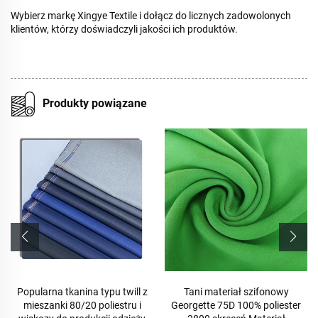
Wybierz markę Xingye Textile i dołącz do licznych zadowolonych
klientów, którzy doświadczyli jakości ich produktów.
Produkty powiązane
Popularna tkanina typu twill z
Tani materiał szifonowy
mieszanki 80/20 poliestru i
Georgette 75D 100% poliester