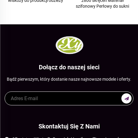
wiskozy do produkcji odzieży
2800 skręceń Materiał
szifonowy Perłowy do sukni
Dołącz do naszej sieci
Bądź pierwszym, który dostanie nasze najnowsze modele i oferty.
Skontaktuj Się Z Nami