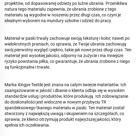
projektów, od dopasowanej odzieży po luźne ubrania. Przenikliwa
natura tego materiału zapewnia, że ubrania zrobione z tego
materiału są wygodne w noszeniu przez długi czas, co czyni je
idealnym wyborem na mundury szkolne i odzież do pracy.
Materiał w paski trwały zachowuje swoją teksturę i kolor, nawet po
wielokrotnych praniach, co sprawia, że Twoje ubrania zachowują
swój pierwotny wygląd i piękno, takie jak nowe przez długi czas. Ten
materiał jest wysokiej jakości, odporny na zużycie i ma mniejsze
ryzyko powstania piłka, co gwarantuje, że ubrania zrobione z niego
są funkcjonalne i trwałe.
Marka Xingye Textile jest znana na całym świecie materiałów. Ich
zaangażowanie w jakość i dbanie o klienta odbija się w wysokim
standardzie usług i produktów, które produkują. Ich zobowiązanie
do doskonałości jest widoczne w nowym przybyciu TR
spandeksowego tkanego materiału w paski. Ten materiał został
stworzony z największą uwagą i skupieniem na szczegółach, co
sprawia, że klienci otrzymują produkt najwyższej jakości, który
spełnia ich oczekiwania.