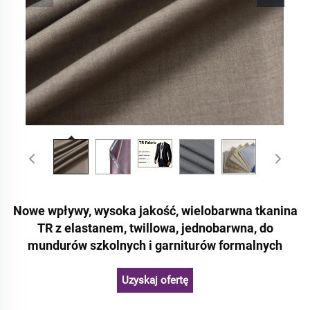
Nowe wpływy, wysoka jakość, wielobarwna tkanina
TR z elastanem, twillowa, jednobarwna, do
mundurów szkolnych i garniturów formalnych
Uzyskaj ofertę