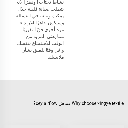
نشاط تحتاجه! ونظرًا لأنه
يتطلب صيانة قليلة جدًا،
يمكنك وضعه في الغسالة
وسيكون جاهزًا للارتداء
مرة أخرى فورًا تقريبًا.
مما يعني المزيد من
الوقت للاستمتاع بنفسك
وأقل وقتًا للقلق بشأن
ملابسك.
Why choose xingye textile قماش cey airflow?