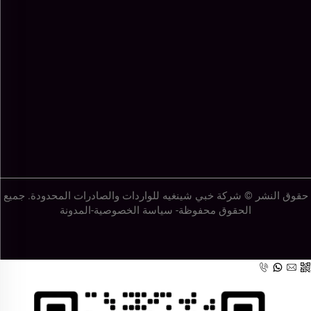
حقوق النشر © شركة خبي شينغيه للواردات والصادرات المحدودة. جميع
الحقوق محفوظة-
سياسة الخصوصية
-
المدونة