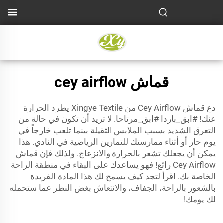
قماش cey airflow
دع قماش Cey Airflow من Xingye Textile يطرد الحرارة
عنك! #ابق_باردا #ابق_مرتاحا. لا تريد أن تكون في حالة من
التعرق الشديد بسبب الملابس الثقيلة بينما تلعب خارجاً في
يوم حار أو أثناء ممارستك للتمارين الرياضية في النادي. هذا
يمكن أن يجعلك تشعر بالحرارة والانزعاج. ولذلك فإن قماش
Cey Airflow رائع! فهو يساعدك على البقاء في منطقة الراحة
الخاصة بك. اقرأ لتجد كيف يسمح لك هذا المادة الفريدة
بالشعور بالراحة، الجفاف، والانتعاش بغض النظر عما ستحمله
لك يومك!