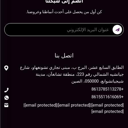
انضم إلى شبكتنا
كن أول من يحصل على أحدث أنماطنا وعروضنا.
اتصل بنا
الطابق السابع عشر، البرج ب، مبنى تجاري تشونغهاو، شارع
جيانشيه الشمالي رقم 223، منطقة تشانغآن، مدينة
شيجياتشوانغ، 050000، الصين
+8613785113278
+8615511616069
|
[email protected]
|
[email protected]
|
[email protected]
[email protected]