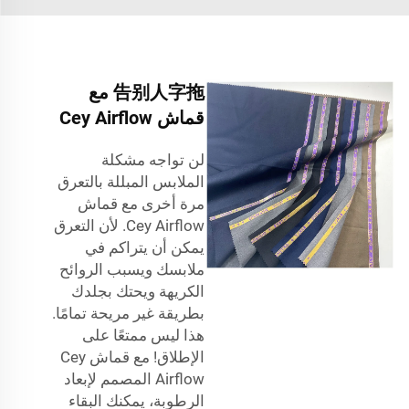
告别人字拖 مع
قماش Cey Airflow
لن تواجه مشكلة
الملابس المبللة بالتعرق
مرة أخرى مع قماش
Cey Airflow. لأن التعرق
يمكن أن يتراكم في
ملابسك ويسبب الروائح
الكريهة ويحتك بجلدك
بطريقة غير مريحة تمامًا.
هذا ليس ممتعًا على
الإطلاق! مع قماش Cey
Airflow المصمم لإبعاد
الرطوبة، يمكنك البقاء