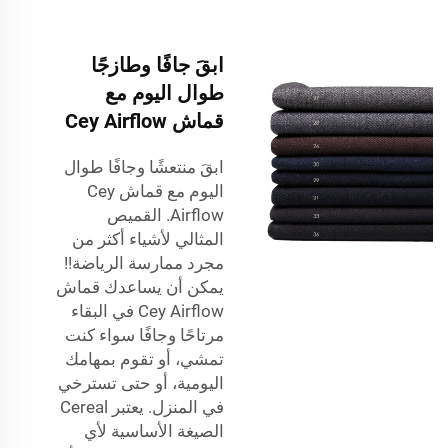
ابقَ جافًا وطازجًا
طوال اليوم مع
قماش Cey Airflow
ابقَ منتعشًا وجافًا طوال
اليوم مع قماش Cey
Airflow. القميص
المثالي لأشياء أكثر من
مجرد ممارسة الرياضة!!
يمكن أن يساعدك قماش
Cey Airflow في البقاء
مرتاحًا وجافًا سواء كنت
تمشي، أو تقوم بمهامك
اليومية، أو حتى تسترخي
في المنزل. يعتبر Cereal
الصيغة الأساسية لأي