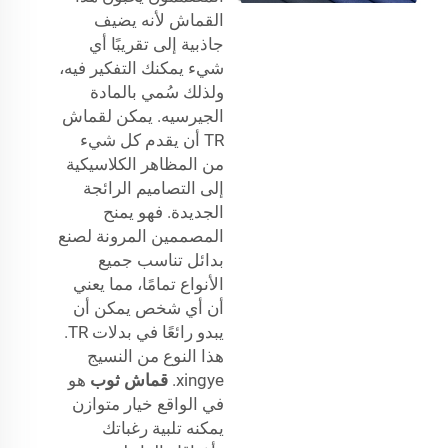
القماش لأنه يضيف
جاذبية إلى تقريبًا أي
شيء يمكنك التفكير فيه،
ولذلك سُمي بالمادة
الجيرسيه. يمكن لقماش
TR أن يقدم كل شيء
من المظاهر الكلاسيكية
إلى التصاميم الرائجة
الجديدة. فهو يمنح
المصممين المرونة لصنع
بدائل تناسب جميع
الأنواع تمامًا، مما يعني
أن أي شخص يمكن أن
يبدو رائعًا في بدلات TR.
هذا النوع من النسيج
xingye.
قماش ثوب
هو
في الواقع خيار متوازن
يمكنه تلبية رغباتك