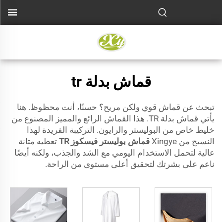
قماش بدلة tr
تبحث عن قماش قوي ولكن مريح؟ حسنًا، أنت محظوظ. هنا
يأتي قماش بدلة TR. هذا القماش الرائع والمميز المصنوع من
خليط خاص من البوليستر والرايون. التركيبة الفريدة لهذا
النسيج من Xingye
قماش بوليستر فيسكوز TR
تعطيه متانة
عالية لتحمل الاستخدام اليومي مع الشد والجذب، ولكنه أيضًا
ناعم على بشرتك لتحقيق أعلى مستوى من الراحة.