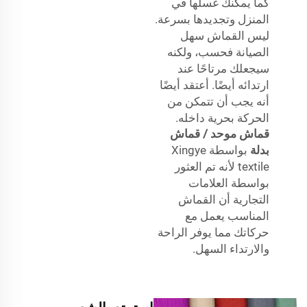
كما يمكنك غسلها في
المنزل وتجديدها بسرعة.
ليس القماش سهل
الصيانة فحسب، ولكنه
سيجعلك مرتاحًا عند
ارتدائه أيضًا. أعتقد أيضًا
أنه يجب أن تتمكن من
الحركة بحرية داخله.
قماش موحد / قماش
بدلة
بواسطة Xingye
textile لأنه تم العثور
بواسطة العلامات
التجارية أن القماش
المناسب يعمل مع
حركاتك مما يوفر الراحة
والارتداء السهل.