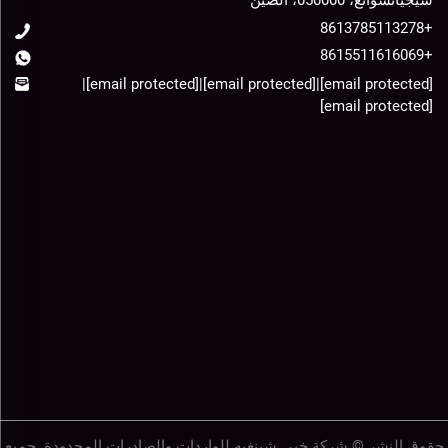
+8613785113278
+8615511616069
|
[email protected]
|
[email protected]
|
[email protected]
[email protected]
حقوق النشر © شركة خبي شينغيه للواردات والصادرات المحدودة. جميع