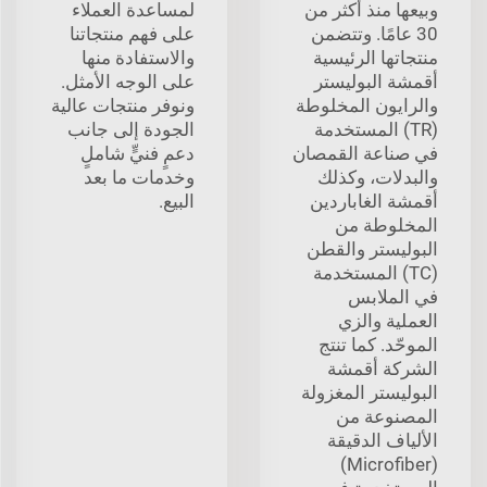
وبيعها منذ أكثر من
لمساعدة العملاء
30 عامًا. وتتضمن
على فهم منتجاتنا
منتجاتها الرئيسية
والاستفادة منها
أقمشة البوليستر
على الوجه الأمثل.
والرايون المخلوطة
ونوفر منتجات عالية
(TR) المستخدمة
الجودة إلى جانب
في صناعة القمصان
دعمٍ فنيٍّ شاملٍ
والبدلات، وكذلك
وخدمات ما بعد
أقمشة الغاباردين
البيع.
المخلوطة من
البوليستر والقطن
(TC) المستخدمة
في الملابس
العملية والزي
الموحّد. كما تنتج
الشركة أقمشة
البوليستر المغزولة
المصنوعة من
الألياف الدقيقة
(Microfiber)