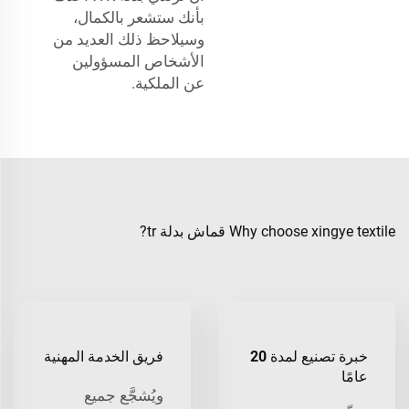
بأنك ستشعر بالكمال،
وسيلاحظ ذلك العديد من
الأشخاص المسؤولين
عن الملكية.
Why choose xingye textile قماش بدلة tr?
خبرة تصنيع لمدة 20
فريق الخدمة المهنية
عامًا
ويُشجَّع جميع