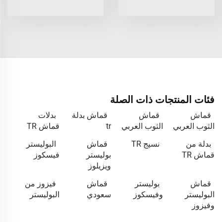
فئات المنتجات ذات الصلة
قماش
قماش
قماش بدلة
بدلات
الثوب العربي
الثوب العربي
tr
قماش TR
بدلة من
نسيج TR
قماش
البوليستر
قماش TR
بوليستر
فيسكوز
ويزيلوز
قماش
بوليستر
قماش
فيزوز من
البوليستر
وفيسكوز
سعودي
البوليستر
وفيزوز