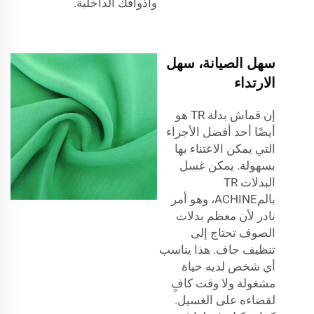
وأذواقك الداخلية.
سهل الصيانة، سهل
الارتداء
إن قماش بدلة TR هو
أيضًا أحد أفضل الأجزاء
التي يمكن الاعتناء بها
بسهولة. يمكن غسل
البدلات TR
بالمACHINE، وهو أمر
نادر لأن معظم بدلات
الصوف تحتاج إلى
تنظيف جاف. هذا يناسب
أي شخص لديه حياة
مشغولة ولا وقت كافٍ
لقضاءه على الغسيل.