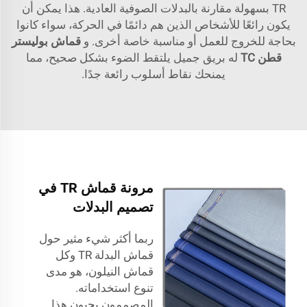
TR بسهولة مقارنة بالبدلات الصوفية العادية. هذا يمكن أن
يكون رائعًا للأشخاص الذين هم دائمًا في الحركة، سواء كانوا
بحاجة للخروج للعمل أو مناسبة خاصة أخرى. و
قماش بوليستر
قطن TC
له بريق جميل يلتقط الضوء بشكل صحيح، مما
يمنحك نقاط أسلوب رائعة جدًا.
مرونة قماش TR في
تصميم البدلات
ربما أكثر شيء مثير حول
قماش البدلة TR وكل
قماش النيلون، هو مدى
تنوع استخداماته.
المصممون يحبون هذا