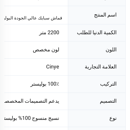
اسم المنتج
قماش سبايك عالي الجودة البوليستر 100% نسيج منسوج لفساتين النساء الح
الكمية الدنيا للطلب
2200 متر
اللون
لون مخصص
العلامة التجارية
Cinye
التركيب
100٪ بوليستر
التصميم
يدعم التصميمات المخصصة
نوع
نسيج منسوج 100% بوليستر