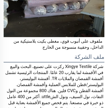
 ملفوف على أنبوب قوي، مغطى بكيت بلاستيكية من 
الداخل، وحقيبة منسوجة من الخارج 
ملف الشركة
شركة Xingye Textile ركزت على تصنيع، البحث والبيع 
في الأقمشة لما يقارب 20 عامًا. المنتجات الرئيسية تشمل 
أقمشة القمصان والملايات TR. أقمشة البوليستر، 
البوليستر/قطن للملابس العملية وأقمشة القمصان. 
أقمشة القطن وCVC فلين. هناك 800 مجموعة من النول 
النفاث، نول السيف، ونول الشuttle. أكثر من 400 عامل 
ذو خبرة في مصنعنا. يتم فحص جميع الأقمشة بعناية قبل 