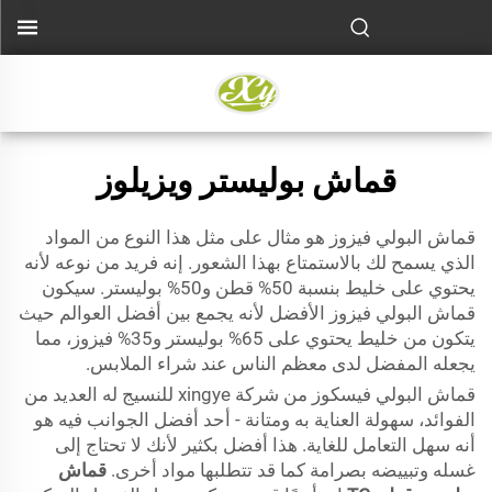
قماش بوليستر ويزيلوز
قماش البولي فيزوز هو مثال على مثل هذا النوع من المواد
الذي يسمح لك بالاستمتاع بهذا الشعور. إنه فريد من نوعه لأنه
يحتوي على خليط بنسبة 50% قطن و50% بوليستر. سيكون
قماش البولي فيزوز الأفضل لأنه يجمع بين أفضل العوالم حيث
يتكون من خليط يحتوي على 65% بوليستر و35% فيزوز، مما
يجعله المفضل لدى معظم الناس عند شراء الملابس.
قماش البولي فيسكوز من شركة xingye للنسيج له العديد من
الفوائد، سهولة العناية به ومتانة - أحد أفضل الجوانب فيه هو
أنه سهل التعامل للغاية. هذا أفضل بكثير لأنك لا تحتاج إلى
غسله وتبييضه بصرامة كما قد تتطلبها مواد أخرى.
قماش