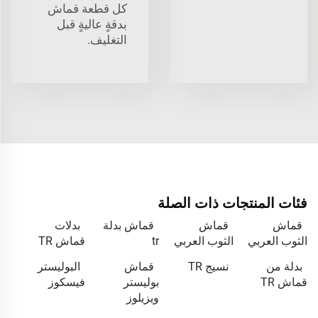
كل قطعة قماش
بدقةٍ عاليةٍ قبل
التغليف.
فئات المنتجات ذات الصلة
قماش
قماش
قماش بدلة
بدلات
الثوب العربي
الثوب العربي
tr
قماش TR
بدلة من
نسيج TR
قماش
البوليستر
قماش TR
بوليستر
فيسكوز
ويزيلوز