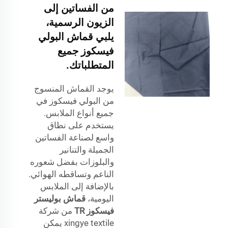
من الفساتين إلى
الزيون الرسمية،
يلبي قماش البولي
فيسكوز جميع
المتطلباتك.
يوجد القماش المنسوج
من البولي فيسكوز في
جميع أنواع الملابس.
يستخدم على نطاق
واسع لصناعة الفساتين
الجميلة والتنانير
والبلوزات بفضل شعوره
الناعم وتساقطه الهوائي.
بالإضافة إلى الملابس
اليومية،
قماش بوليستر
فيسكوز TR
من شركة
xingye textile يمكن