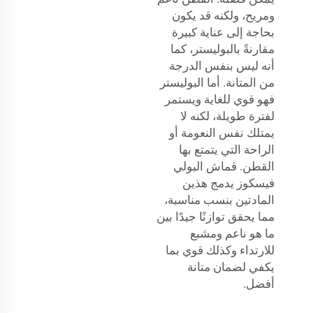
ومريح، ولكنه قد يكون
بحاجة إلى عناية كبيرة
مقارنةً بالبوليستر، كما
أنه ليس بنفس الدرجة
من المتانة. أما البوليستر
فهو قوي للغاية ويستمر
لفترة طويلة، لكنه لا
يمتلك نفس النعومة أو
الراحة التي يتمتع بها
القطن. قماش البولي
فيسكوز يدمج هذين
المادتين بنسب مناسبة،
مما يحقق توازنًا جيدًا بين
ما هو ناعم ومشبع
للارتداء وكذلك قوي بما
يكفي لضمان متانة
أفضل.