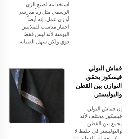
استخدامه لصنع الزي
الرسمي مثل زياً مدرسي
أو زي عمل. إنه أيضاً
اختيار مناسب للملابس
اليومية لأنه ليس فقط
قوي ولكن سهل الصيانة.
قماش البولي
فيسكوز يحقق
التوازن بين القطن
والبوليستر.
إن قماش البولي
فيسكوز مختلف لأنه
يجمع بين القطن
والبوليستر في خليط لا
يمكن فصله. القطن ناعم