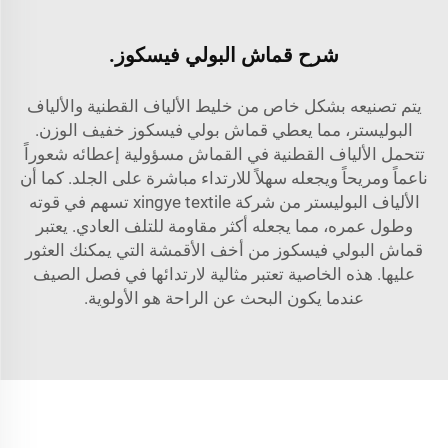
شرح قماش البولي فيسكوز.
يتم تصنيعه بشكل خاص من خليط الألياف القطنية والألياف
البوليستر، مما يعطي قماش بولي فيسكوز خفيف الوزن.
تتحمل الألياف القطنية في القماش مسؤولية إعطائه شعوراً
ناعماً ومريحاً ويجعله سهلاً للارتداء مباشرة على الجلد. كما أن
الألياف البوليستر من شركة xingye textile تسهم في قوته
وطول عمره، مما يجعله أكثر مقاومة للتلف العادي. يعتبر
قماش البولي فيسكوز من أخف الأقمشة التي يمكنك العثور
عليها. هذه الخاصية تعتبر مثالية لارتدائها في فصل الصيف
عندما يكون البحث عن الراحة هو الأولوية.