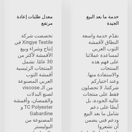
خدمة ما بعد البيع
معدل طلبات إعادة
الجيدة
مرتفع
نقدّم خدمة واسعة
تخصصت شركة
النطاق لأقمشة
Xingye Textile في
الثوب العربي
إنتاج وشراء وبيع
لمساعدة عملائنا
الأقمشة لأكثر من
على فهم هذه
30 عامًا. تشمل
المنتجات
المنتجات الرئيسية
والاستفادة منها.
أقمشة الثوب
وعند اختياركم
العربي المصنوعة
شركتنا، لا تحصلون
من الـ viscose
فقط على منتجات
لصنع البدلات
عالية الجودة، بل
والقمصان، وأقمشة
أيضًا على دعم
TC Polyester و
شامل ما بعد البيع
Gabardine
ودعم فني يضمن
المصنوعة من
أن تشعروا
البوليستر