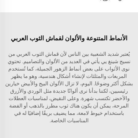
الأنماط المتنوعة والألوان لقماش الثوب العربي
يُعتبر شديد الشعبية بين الناس لأن قماش الثوب العربي من
نسيج شينغ يي يأتي في العديد من الألوان والتصاميم. تحتوي
نوى الأثواب على بعض أنماط الزهور الجميلة، كما تُستخدم
المربعات والمثلثات لإنشاء أشكال هندسية، وهو ما يظهر
بشكل أكثر وضوحًا. اليوم، لا تزال الألوان البيج والأبيض خيارين
رئيسيين، لكننا بدأنا نرى ألوانًا جديدة مثل الوردي والأزرق
والأخضر تكتسب شهرة. وعلى النقيض، لمناسبات العطلات
المرحة، يمكن أن يكون هناك ثوب مطرز بالذهب أو الفضة
باستخدام خيوط لامعة، مما يضيف بريقًا إضافيًا له في
المناسبات الخاصة.