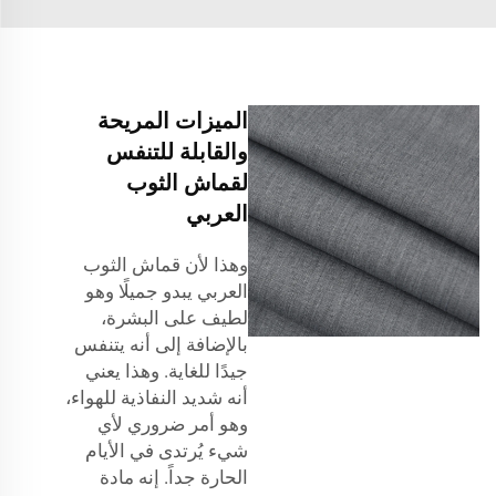
الميزات المريحة
والقابلة للتنفس
لقماش الثوب
العربي
وهذا لأن قماش الثوب
العربي يبدو جميلًا وهو
لطيف على البشرة،
بالإضافة إلى أنه يتنفس
جيدًا للغاية. وهذا يعني
أنه شديد النفاذية للهواء،
وهو أمر ضروري لأي
شيء يُرتدى في الأيام
الحارة جداً. إنه مادة