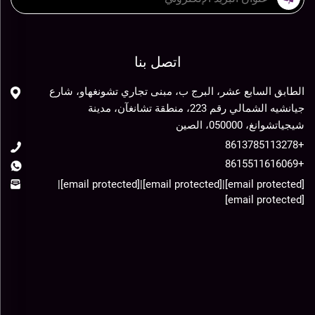
اتصل بنا
الطابق السابع عشر، البرج ب، مبنى تجاري تشونغهاو، شارع
جيانشيه الشمالي رقم 223، منطقة تشانغآن، مدينة
شيجياتشوانغ، 050000، الصين
+8613785113278
+8615511616069
|
[email protected]
|
[email protected]
|
[email protected]
[email protected]