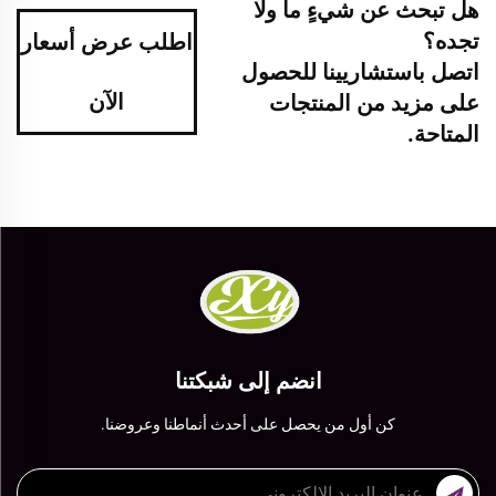
هل تبحث عن شيءٍ ما ولا
تجده؟
اطلب عرض أسعار
اتصل باستشاريينا للحصول
الآن
على مزيد من المنتجات
المتاحة.
انضم إلى شبكتنا
كن أول من يحصل على أحدث أنماطنا وعروضنا.