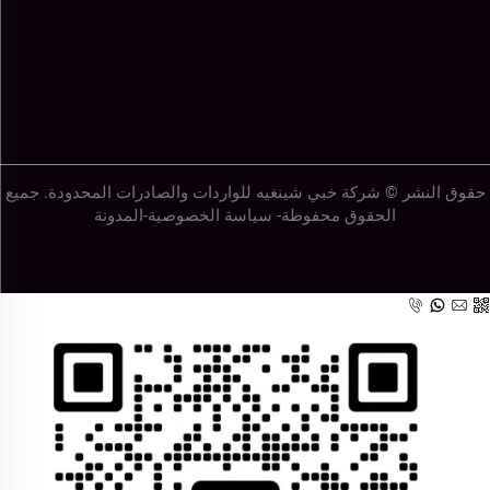
حقوق النشر © شركة خبي شينغيه للواردات والصادرات المحدودة. جميع
الحقوق محفوظة-
سياسة الخصوصية
-
المدونة