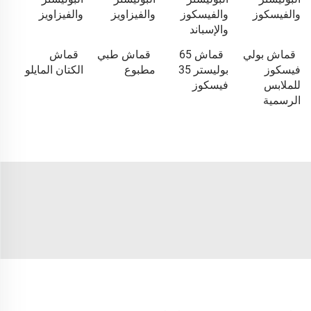
والفيسكوز
والفيسكوز
والفيزاويز
والفيزاويز
والإسباند
قماش بولي
قماش 65
قماش طبي
قماش
فيسكوز
بوليستر 35
مطبوع
الكتان المايلو
للملابس
فيسكوز
الرسمية