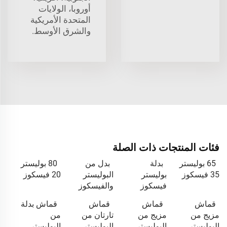
أوروبا، الولايات
المتحدة الأمريكية
والشرق الأوسط.
فئات المنتجات ذات الصلة
65 بوليستر
بدلة
بدل من
80 بوليستر
35 فيسكوز
بوليستر
البوليستر
20 فيسكوز
فيسكوز
والفيسكوز
قماش
قماش
قماش
قماش بدلة
مزيج من
مزيج من
تارتان من
من
البوليستر
البوليستر
البوليستر
البوليستر