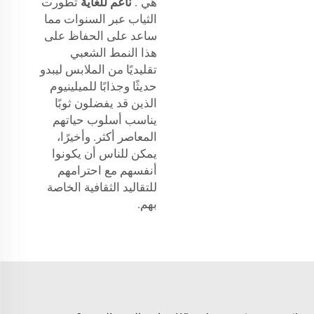
هي".
ناعم للغاية
تطورت
الثياب عبر السنوات مما
ساعد على الحفاظ على
هذا النمط الشعبي
تقليديًا من الملابس ليبدو
حديثًا وجذابًا للميلينيوم
الذين قد يفضلون ثوبًا
يناسب أسلوب حياتهم
المعاصر أكثر. وأخيرًا،
يمكن للناس أن يكونوا
أنفسهم مع احترامهم
للتقاليد الثقافية الخاصة
بهم.