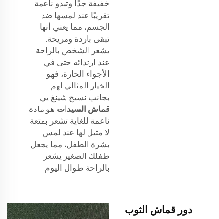
خفيفة جدًا وتبدو ناعمة
تقريبًا عند لمسها ضد
الجسم، مما يعني أنها
تبقى باردة ومريحة.
يشعر الشخص بالراحة
عند ارتدائه حتى في
الأجواء الحارة، فهو
الخيار المثالي لهم.
بجانب نسيج شينغ يي
قماش السيدات
هو مادة
ناعمة للغاية تشعر بمتعة
لا مثيل لها عند لمس
بشرة الطفل، مما يجعل
طفلك الصغير يشعر
بالراحة طوال اليوم.
دور قماش الثوب