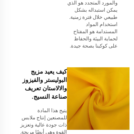
والمورد المتجدد هو الذي
يمكن استبداله بشكل
طبيعي خلال فترة زمنية.
استخدام المواد
المستدامة هو المفتاح
لحماية البيئة والحفاظ
على كوكبنا بصحة جيدة.
كيف يعيد مزيج
البوليستر والفيزوز
والالاستان تعريف
صناعة النسيج.
يتيح هذا المادة
للمصنعين إنتاج ملابس
ذات جودة عالية وتعزيز
القوة وهي أيضًا مريحة.