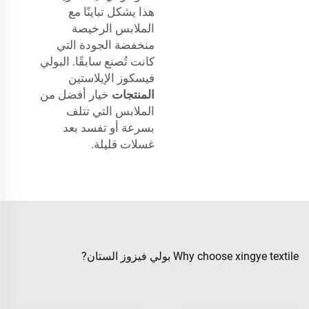
هذا يشكل تباينًا مع
الملابس الرخيصة
منخفضة الجودة التي
كانت تُصنع سابقًا. البولي
فيسكوز الإيلاستين
المنتجات
خيار أفضل من
الملابس التي تتلف
بسرعة أو تفسد بعد
غسلات قليلة.
Why choose xingye textile بولي فيزوز الستان?