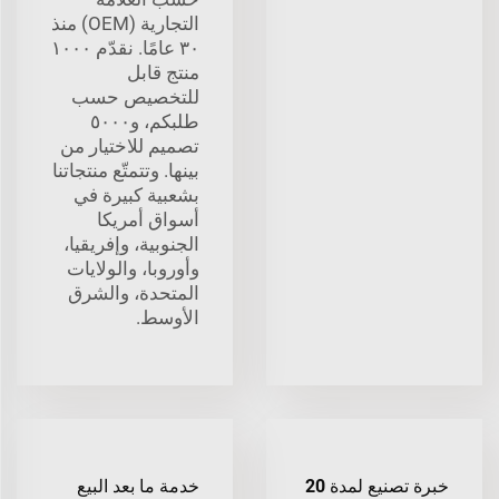
التجارية (OEM) منذ
٣٠ عامًا. نقدّم ١٠٠٠
منتج قابل
للتخصيص حسب
طلبكم، و٥٠٠٠
تصميم للاختيار من
بينها. وتتمتّع منتجاتنا
بشعبية كبيرة في
أسواق أمريكا
الجنوبية، وإفريقيا،
وأوروبا، والولايات
المتحدة، والشرق
الأوسط.
خبرة تصنيع لمدة 20
خدمة ما بعد البيع