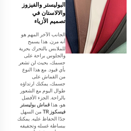
البوليستر والفيزوز
والالاستان في
تصميم الأزياء
الجانب الآخر المهم هو
أنه مرن. هذا يسمح
للملابس بالتحرك بحرية
والجلوس براحة على
جسمك، بحيث لن تشعر
بأي قيود. مع هذا النوع
من القماش على
جسمك، يمكنك ارتداؤه
طوال اليوم مع الشعور
بالراحة. الجزء الأفضل
هو، هذا
قماش بوليستر
فيسكوز TR
من السهل
جدًا الحفاظ عليه. يمكنك
ببساطة غسله وتجفيفه