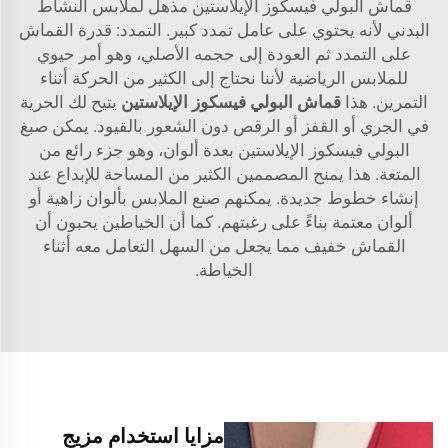
قماش البولي فيسكوز الإيلاستين مذهل لملابس النشاط
البدني لأنه يحتوي على عامل تمدد كبير. التمدد: قدرة القماش
على التمدد ثم العودة إلى حجمه الأصلي، وهو أمر حيوي
للملابس الرياضية لأننا نحتاج إلى الكثير من الحركة أثناء
التمرين. هذا
قماش البولي فيسكوز الإيلاستين
يتيح لك الحرية
في الجري أو القفز أو الرقص دون الشعور بالقيود. يمكن صبغ
البولي فيسكوز الإيلاستين بعدة ألوان، وهو جزء رائع من
المتعة. هذا يمنح المصممين الكثير من المساحة للإبداع عند
إنشاء خطوط جديدة. يمكنهم صنع الملابس بألوان زاهية أو
ألوان معتمة بناءً على رغبتهم. كما أن الخياطين يحبون أن
القماش خفيف مما يجعل من السهل التعامل معه أثناء
الخياطة.
مزايا استخدام مزيج