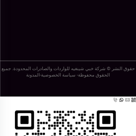
حقوق النشر © شركة خبي شينغيه للواردات والصادرات المحدودة. جميع
الحقوق محفوظة-
سياسة الخصوصية
-
المدونة