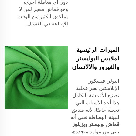
دون أي معاملة أخرى،
وهو قماش معجز لمن لا
يملكون الكثير من الوقت
للإضاعة في الغسيل.
الميزات الرئيسية
لملابس البوليستر
والفيزوز والالاستان
البولي فيسكوز
الإيلاستين يغير عملية
تصنيع الأقمشة بالكامل.
هذا أحد الأسباب التي
تجعله خاصًا، لأنه صديق
للبيئة. البساطة تعني أنه
قماش بوليستر ويزيلوز
يأتي من موارد متجددة،