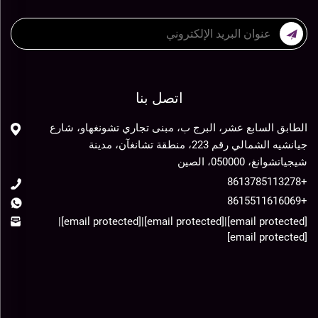
اتصل بنا
الطابق السابع عشر، البرج ب، مبنى تجاري تشونغهاو، شارع
جيانشيه الشمالي رقم 223، منطقة تشانغآن، مدينة
شيجياتشوانغ، 050000، الصين
+8613785113278
+8615511616069
|
[email protected]
|
[email protected]
|
[email protected]
[email protected]