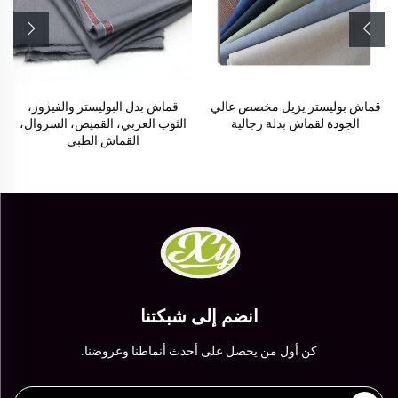
قماش بوليستر يزيل مخصص عالي
قماش بدل البوليستر والفيزوز،
الجودة لقماش بدلة رجالية
الثوب العربي، القميص، السروال،
القماش الطبي
انضم إلى شبكتنا
كن أول من يحصل على أحدث أنماطنا وعروضنا.