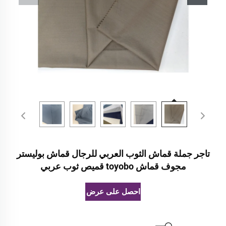
تاجر جملة قماش الثوب العربي للرجال قماش بوليستر
مجوف قماش toyobo قميص ثوب عربي
احصل على عرض أسعار