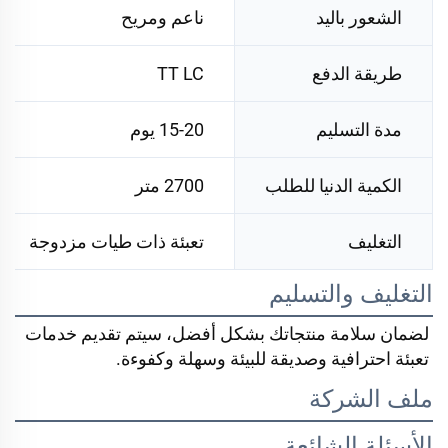
الشعور باليد
ناعم ومريح
طريقة الدفع
TT LC
مدة التسليم
15-20 يوم
الكمية الدنيا للطلب
2700 متر
التغليف
تعبئة ذات طيات مزدوجة
التغليف والتسليم
لضمان سلامة منتجاتك بشكل أفضل، سيتم تقديم خدمات 
تعبئة احترافية وصديقة للبيئة وسهلة وكفوءة. 
ملف الشركة
الأسئلة الشائعة