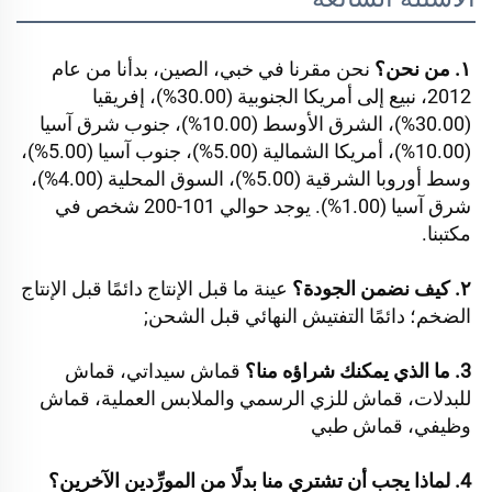
١. من نحن؟ 
نحن مقرنا في خبي، الصين، بدأنا من عام 
2012، نبيع إلى أمريكا الجنوبية (30.00%)، إفريقيا 
(30.00%)، الشرق الأوسط (10.00%)، جنوب شرق آسيا 
(10.00%)، أمريكا الشمالية (5.00%)، جنوب آسيا (5.00%)، 
وسط أوروبا الشرقية (5.00%)، السوق المحلية (4.00%)، 
شرق آسيا (1.00%). يوجد حوالي 101-200 شخص في 
مكتبنا. 
٢. كيف نضمن الجودة؟ 
عينة ما قبل الإنتاج دائمًا قبل الإنتاج 
الضخم؛ دائمًا التفتيش النهائي قبل الشحن; 
3. ما الذي يمكنك شراؤه منا؟ 
قماش سيداتي، قماش 
للبدلات، قماش للزي الرسمي والملابس العملية، قماش 
وظيفي، قماش طبي 
4. لماذا يجب أن تشتري منا بدلًا من المورِّدين الآخرين؟ 