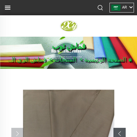
AR
قماش ثوب
الصفحة الرئيسية
>
المنتجات
>
قماش الزي الرسمي/بدلة