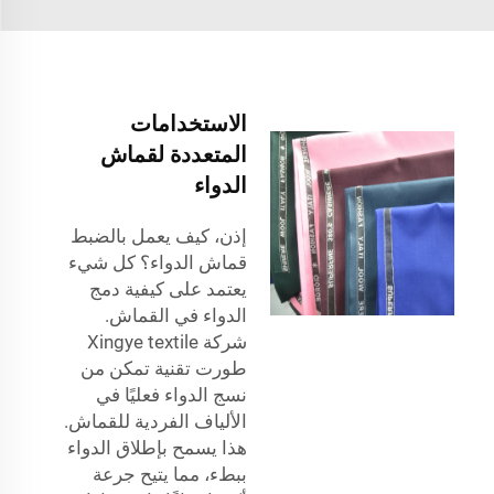
الاستخدامات
المتعددة لقماش
الدواء
إذن، كيف يعمل بالضبط
قماش الدواء؟ كل شيء
يعتمد على كيفية دمج
الدواء في القماش.
شركة Xingye textile
طورت تقنية تمكن من
نسج الدواء فعليًا في
الألياف الفردية للقماش.
هذا يسمح بإطلاق الدواء
ببطء، مما يتيح جرعة