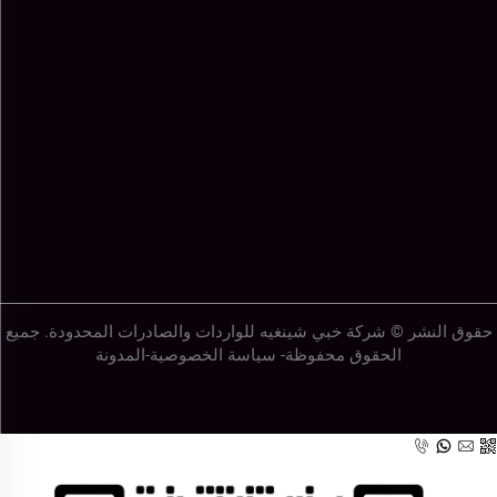
حقوق النشر © شركة خبي شينغيه للواردات والصادرات المحدودة. جميع
الحقوق محفوظة-
سياسة الخصوصية
-
المدونة