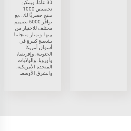
30 عامًا. ويمكن
تخصيص 1000
منتجٍ حصريًّا لك، مع
توافر 5000 تصميم
مختلف للاختيار من
بينها. وتمتاز منتجاتنا
بشعبيةٍ كبيرةٍ في
أسواق أمريكا
الجنوبية، وإفريقيا،
وأوروبا، والولايات
المتحدة الأمريكية،
والشرق الأوسط.