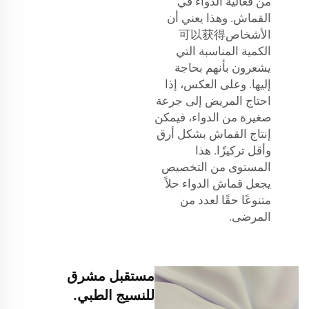
من فعالية الدواء في
القماش. وهذا يعني أن
الأشخاص可以获得
الكمية المناسبة التي
يشعرون بأنهم بحاجة
إليها. وعلى العكس، إذا
احتاج المريض إلى جرعة
صغيرة من الدواء، فيمكن
إنتاج القماش بشكل أرق
وأقل تركيزًا. هذا
المستوى من التخصيص
يجعل قماش الدواء حلاً
متنوعًا حقًا لعدد من
المرضى.
مستقبل مشرق
للنسيج الطبي.