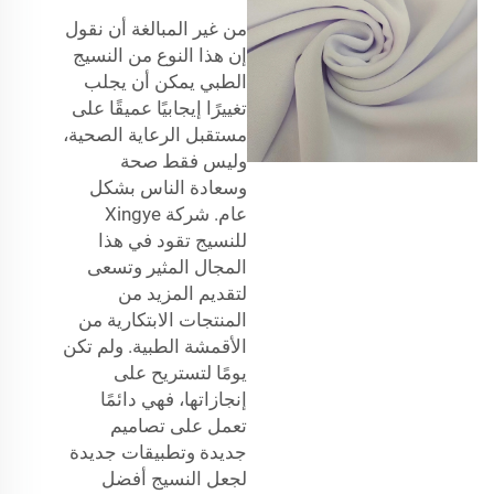
من غير المبالغة أن نقول
إن هذا النوع من النسيج
الطبي يمكن أن يجلب
تغييرًا إيجابيًا عميقًا على
مستقبل الرعاية الصحية،
وليس فقط صحة
وسعادة الناس بشكل
عام. شركة Xingye
للنسيج تقود في هذا
المجال المثير وتسعى
لتقديم المزيد من
المنتجات الابتكارية من
الأقمشة الطبية. ولم تكن
يومًا لتستريح على
إنجازاتها، فهي دائمًا
تعمل على تصاميم
جديدة وتطبيقات جديدة
لجعل النسيج أفضل