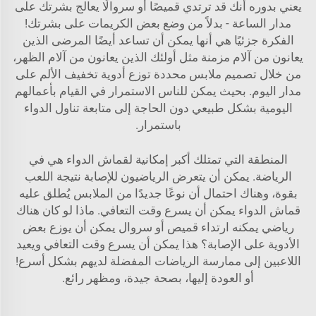
يعني بدوره أنك قد ترتدي قميصًا أو سروالًا يعالج بشرتك على
مدار الساعة - بدلاً من وضع بعض الكريمات على بشرتك!
الفكرة جزئيًا هي أنها يمكن أن تساعد أيضًا المرضى الذين
يعانون من آلام مزمنة مثل أولئك الذين يعانون من آلام الظهر،
من خلال تصميم ملابس محددة توزع أدوية تخفيف الألم على
مدار اليوم. بحيث يمكن للناس الاستمرار في القيام بأعمالهم
اليومية بشكل طبيعي دون الحاجة إلى متابعة تناول الدواء
باستمرار.
المنطقة التي تمتلك أكبر إمكانية لقماش الدواء هي في
الرياضة. يمكن أن يتعرض الرياضيون للإصابة نتيجة اللعب
بقوة، وهناك احتمال أن نوعًا جديدًا من الملابس يُطلق عليه
قماش الدواء يمكن أن يسرع وقت التعافي. ماذا لو كان هناك
رياضي يمكنه ارتداء قميص أو سروال يمكن أن يوزع بعض
الأدوية على الإصابة؟ هذا يمكن أن يسرع وقت التعافي ويعيد
اللاعبين إلى ممارسة الرياضات المفضلة لديهم بشكل أسرع!
أو العودة إليها، بصحة جيدة، ومظهر رائع.