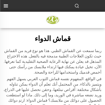
قماش الدواء
ربما سمعت عن القماش الطبي. هذا هو نوع فريد من القماش
حيث تكون العلاجات الطبية مدمجة فيه بالفعل. هذه الاختراع
المذهل قد يعلن عن نهاية الرعاية الصحية التقليدية كما نعرفها.
الآن، تخيل عيادة يمكنك فيها ارتداء ملابسك من رأسك حتى
أخمص قدميك واستخدامها للراحة والصحة.
في الواقع، المفهوم نفسه
قماش الثوب العربي
يسهل الفهم
ويتميز بالذكاء. من المحتمل أنك تعلم أن الدواء يمكن تناوله
بأشكال مختلفة: أقراص نبتلعها، وحقن نحصل عليها في الذراع،
وريد نضعه مباشرة في الوريد، وما إلى ذلك. ماذا لو استطعت
الحصول على دوائك من ملابسك؟ قماش الدواء: ارتدِ دوائك