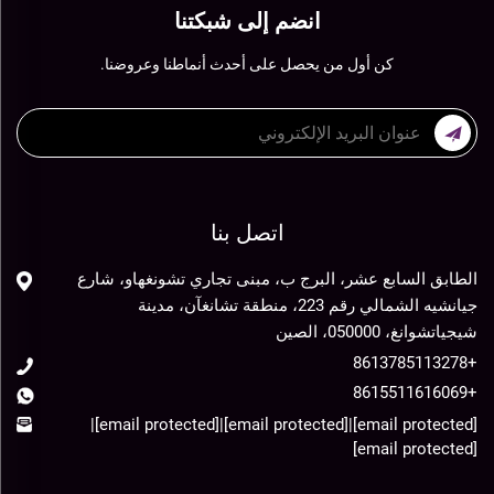
انضم إلى شبكتنا
كن أول من يحصل على أحدث أنماطنا وعروضنا.
اتصل بنا
الطابق السابع عشر، البرج ب، مبنى تجاري تشونغهاو، شارع
جيانشيه الشمالي رقم 223، منطقة تشانغآن، مدينة
شيجياتشوانغ، 050000، الصين
+8613785113278
+8615511616069
|
[email protected]
|
[email protected]
|
[email protected]
[email protected]