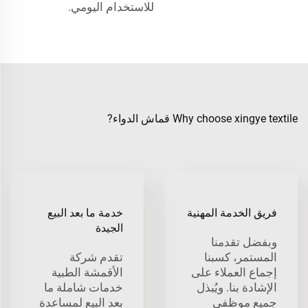
للاستخدام اليومي.
Why choose xingye textile قماش الدواء?
فريق الخدمة المهنية
خدمة ما بعد البيع
الجيدة
وبفضل تقدمنا
المستمر، كسبنا
تقدم شركة
إجماع العملاء على
الأقمشة الطبية
الإشادة بنا. ويُبذل
خدمات شاملة ما
جميع موظفي
بعد البيع لمساعدة