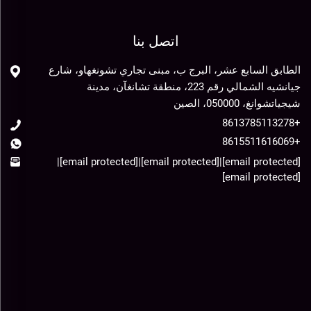
اتصل بنا
الطابق السابع عشر، البرج ب، مبنى تجاري تشونغهاو، شارع
جيانشيه الشمالي رقم 223، منطقة تشانغآن، مدينة
شيجياتشوانغ، 050000، الصين
+8613785113278
+8615511616069
|
[email protected]
|
[email protected]
|
[email protected]
[email protected]