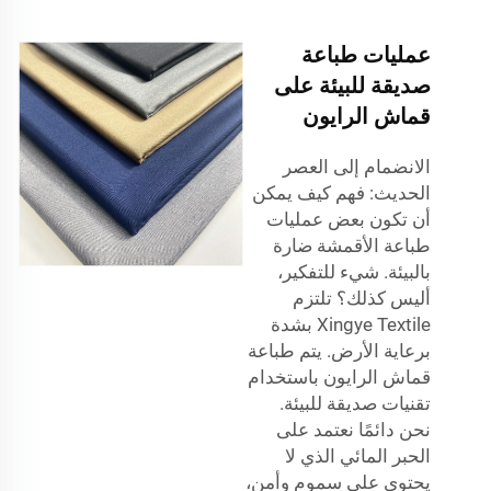
عمليات طباعة
صديقة للبيئة على
قماش الرايون
الانضمام إلى العصر
الحديث: فهم كيف يمكن
أن تكون بعض عمليات
طباعة الأقمشة ضارة
بالبيئة. شيء للتفكير،
أليس كذلك؟ تلتزم
Xingye Textile بشدة
برعاية الأرض. يتم طباعة
قماش الرايون باستخدام
تقنيات صديقة للبيئة.
نحن دائمًا نعتمد على
الحبر المائي الذي لا
يحتوي على سموم وأمن،