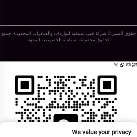
حقوق النشر © شركة خبي شينغيه للواردات والصادرات المحدودة. جميع
الحقوق محفوظة-
سياسة الخصوصية
-
المدونة
We value your privacy