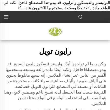
البوليستر والفيسكوز والرايون. قد يبدو هذا المصطلح فاخرًا، لكنه في
الواقع مادة رائعة جدًّا وممتعة يستمتع بها الكثيرون عند ا...">
رايون تويل
ولكن ربما لم تواجهها أبدًا
بوليستر فيسكوز رايون
النسيج. قد
يبدو مصطلحًا فاخرًا، ولكنه أيضًا مادة رائعة وممتعة يستخدمها
الكثير من الناس عند إنشاء الملابس. إنه نسيج مخلوط يحتوي
على ألياف طبيعية وألياف صناعية، سواء كانت مستخرجة من
النباتات أو مصنعة في المصانع. للرايون التويل خصائصه
الفريدة بسبب هذا الخليط. لديه نسيج ناعم وملمس لامع، وهذا
هو السبب في استخدامه الواسع في أنواع مختلفة من
الملابس.