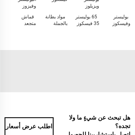
ويزيلوز
وفيزوز
بوليستر
65 بوليستر
مواد بطانة
قماش
وفيسكوز
35 فيسكوز
بالجملة
متجعد
هل تبحث عن شيءٍ ما ولا
تجده؟
اطلب عرض أسعار
اتصل باستشاريينا للحصول