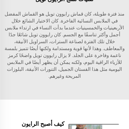
منذ فترة طويلة، كان قماش رايوون تويل هو القماش المفضل
في الملابس النسائية الفاخرة. كان الاختيار الشائع خلال
الأربعينيات والخمسينيات عندما بدأت النساء في ارتداء ملابس
أجمل وأكثر تناسقًا مع الجسم. كان رايوون تويل شائعًا جدًا
خلال تلك الفترة لصناعة السترات، السراويل الأنيقة،
والمعاطف. وهذا لأنها قوية ومستدامة ولكنها أيضًا تتميز بلمسة
ناعمة وفاخرة على الجلد. لا يزال رايوون تويل واضحًا كرمز
للأزياء الراقية اليوم، ولكنه يمكن أن يظهر أيضًا في الملابس
اليومية مثل هذا الفستان الجميل، التنورات الأنيقة، البلوزات
المريحة وغيرهم.
كيف أصبح الرايون