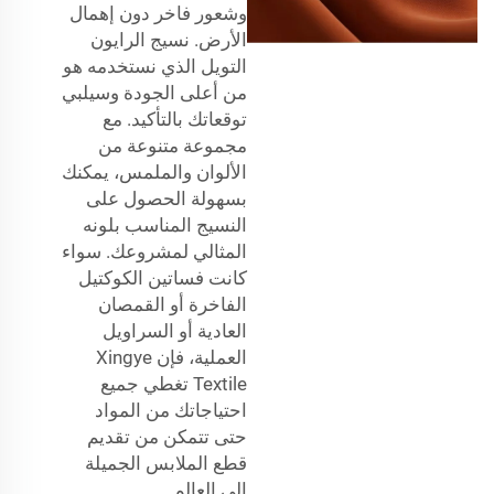
وشعور فاخر دون إهمال
الأرض. نسيج الرايون
التويل الذي نستخدمه هو
من أعلى الجودة وسيلبي
توقعاتك بالتأكيد. مع
مجموعة متنوعة من
الألوان والملمس، يمكنك
بسهولة الحصول على
النسيج المناسب بلونه
المثالي لمشروعك. سواء
كانت فساتين الكوكتيل
الفاخرة أو القمصان
العادية أو السراويل
العملية، فإن Xingye
Textile تغطي جميع
احتياجاتك من المواد
حتى تتمكن من تقديم
قطع الملابس الجميلة
إلى العالم.