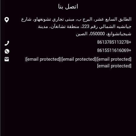
اتصل بنا
الطابق السابع عشر، البرج ب، مبنى تجاري تشونغهاو، شارع
جيانشيه الشمالي رقم 223، منطقة تشانغآن، مدينة
شيجياتشوانغ، 050000، الصين
+8613785113278
+8615511616069
|
[email protected]
|
[email protected]
|
[email protected]
[email protected]