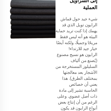
إلى السراويل
العملية
شيء جيد حول قماش
الرايون تويل الذي قد
يهمك إذا كنت تريد حماية
البيئة هو أنه ليس فقط
مريحًا وجميلًا، ولكنه أيضًا
خيار جيد للارتداء!
الرايون هو نسيج مصنوع
(يُصنع من ألياف
السليلوز المستخرجة من
الأشجار بعد معالجتها
بمختلف الطرق). هذا
يعني أن خصائص
الحاسبة تشير إلى مادة
ذات أصل عضوي. وعلى
الرغم من أن إنتاج بعض
أنواع الرايون قد يكون