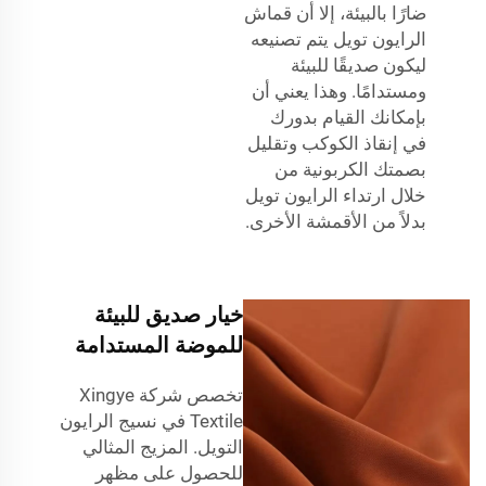
ضارًا بالبيئة، إلا أن قماش
الرايون تويل يتم تصنيعه
ليكون صديقًا للبيئة
ومستدامًا. وهذا يعني أن
بإمكانك القيام بدورك
في إنقاذ الكوكب وتقليل
بصمتك الكربونية من
خلال ارتداء الرايون تويل
بدلاً من الأقمشة الأخرى.
خيار صديق للبيئة
للموضة المستدامة
تخصص شركة Xingye
Textile في نسيج الرايون
التويل. المزيج المثالي
للحصول على مظهر