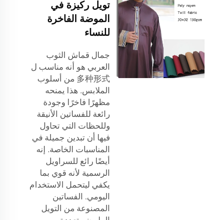
تويل ركيزة في
الموضة الفاخرة
للنساء
جمال
قماش الثوب
العربي
هو أنه مناسب ل
多种形式 من أسلوب
الملابس. هذا يمنحه
مظهرًا فاخرًا وجودة
رائعة للفساتين الأنيقة
وللحظات التي تحاول
فيها أن تبدين جميلة في
المناسبات الخاصة. إنه
أيضًا رائع للسراويل
الرسمية لأنه قوي بما
يكفي ليتحمل الاستخدام
اليومي. الفساتين
المصنوعة من التويل
الرايون متعددة