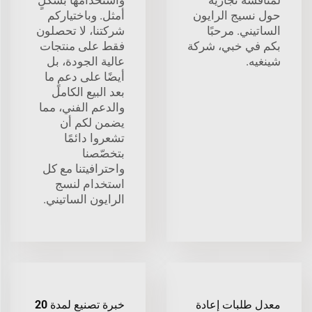
حول نسيج الرايون
أمثل. وباختياركم
الساتيني. مرحبًا
شركتنا، لا تحصلون
بكم في خبي، شركة
فقط على منتجات
شينغيه.
عالية الجودة، بل
أيضًا على دعمٍ ما
بعد البيع الكامل
والدعم الفني، مما
يضمن لكم أن
تشعروا دائمًا
بتخصّصنا
واحترافيتنا مع كل
استخدام لنسج
الرايون الساتيني.
معدل طلبات إعادة
خبرة تصنيع لمدة 20