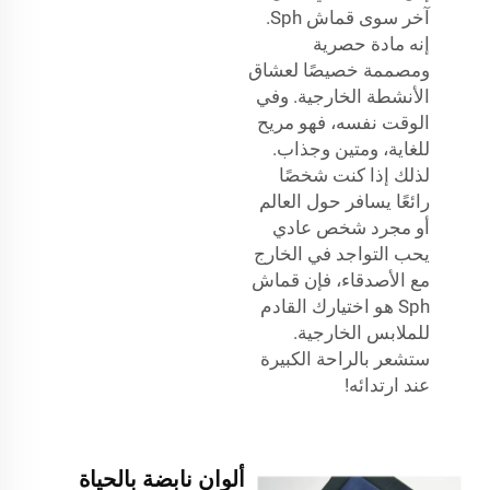
آخر سوى قماش Sph.
إنه مادة حصرية
ومصممة خصيصًا لعشاق
الأنشطة الخارجية. وفي
الوقت نفسه، فهو مريح
للغاية، ومتين وجذاب.
لذلك إذا كنت شخصًا
رائعًا يسافر حول العالم
أو مجرد شخص عادي
يحب التواجد في الخارج
مع الأصدقاء، فإن قماش
Sph هو اختيارك القادم
للملابس الخارجية.
ستشعر بالراحة الكبيرة
عند ارتدائه!
ألوان نابضة بالحياة