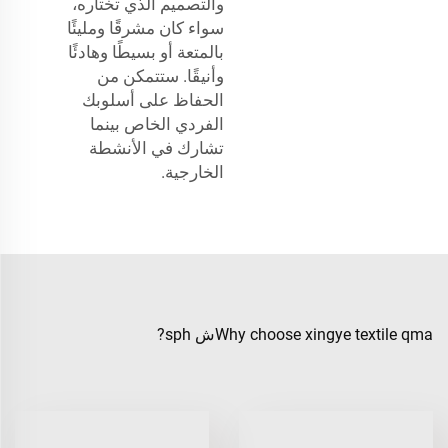
والتصميم الذي تختاره،
سواء كان مشرقًا ومليئًا
بالمتعة أو بسيطًا وهادئًا
وأنيقًا. ستتمكن من
الحفاظ على أسلوبك
الفردي الخاص بينما
تشارك في الأنشطة
الخارجية.
Why choose xingye textile qmaش sph?