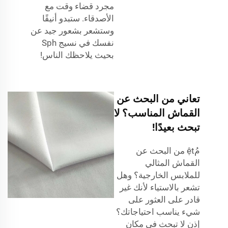
مجرد قضاء وقت مع
الأصدقاء. ستبدو أنيقًا
وستشعر بشعور جيد عن
نفسك في نسيج Sph
بحيث يلاحظك الناس!
تعاني من البحث عن
القماش المناسب؟ لا
تبحث بعيدًا!
مُệt من البحث عن
القماش المثالي
للملابس الخارجية؟ وهل
تشعر بالاستياء لأنك غير
قادر على العثور على
شيء يناسب احتياجاتك؟
إذن لا تبحث في مكان