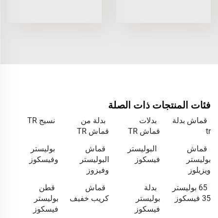
فئات المنتجات ذات الصلة
قماش بدلة
بدلات
بدلة من
نسيج TR
tr
قماش TR
قماش TR
قماش
البوليستر
قماش
بوليستر
بوليستر
فيسكوز
البوليستر
وفيسكوز
ويزيلوز
وفيزوز
65 بوليستر
بدلة
قماش
قطن
35 فيسكوز
بوليستر
كريب خفيف
بوليستر
فيسكوز
فيسكوز