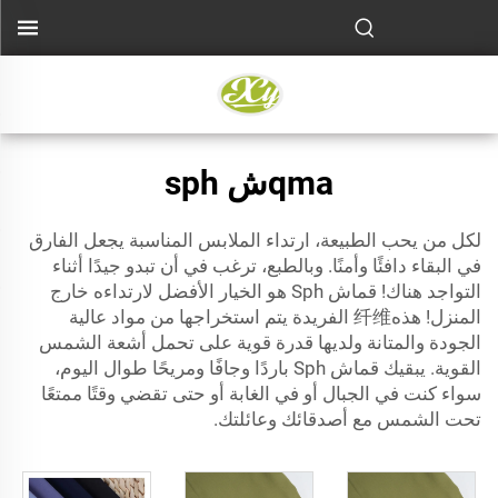
qmaش sph
لكل من يحب الطبيعة، ارتداء الملابس المناسبة يجعل الفارق
في البقاء دافئًا وأمنًا. وبالطبع، ترغب في أن تبدو جيدًا أثناء
التواجد هناك! قماش Sph هو الخيار الأفضل لارتداءه خارج
المنزل! هذه纤维 الفريدة يتم استخراجها من مواد عالية
الجودة والمتانة ولديها قدرة قوية على تحمل أشعة الشمس
القوية. يبقيك قماش Sph باردًا وجافًا ومريحًا طوال اليوم،
سواء كنت في الجبال أو في الغابة أو حتى تقضي وقتًا ممتعًا
تحت الشمس مع أصدقائك وعائلتك.