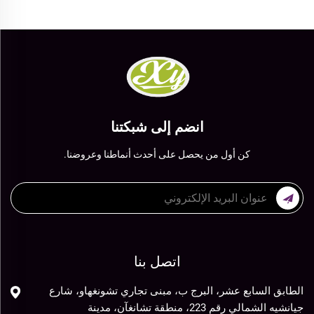
انضم إلى شبكتنا
كن أول من يحصل على أحدث أنماطنا وعروضنا.
اتصل بنا
الطابق السابع عشر، البرج ب، مبنى تجاري تشونغهاو، شارع
جيانشيه الشمالي رقم 223، منطقة تشانغآن، مدينة