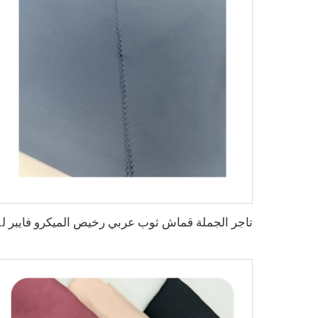
تاجر الجملة قماش ثوب عربي ر