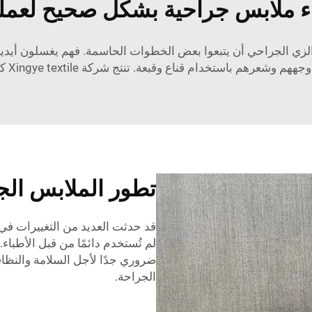
اء ملابس جراحية بشكل صحيح لعمل
الزي الجراحي
أن يتبعوا بعض الخطوات الحاسمة. فهم يغسلون أيديهم
ة. تنتج شركة Xingye textile كل هذه الأشياء لضمان نظافة الأطباء أثناء الجراحة.
تطور الملابس الج
قد حدثت العديد من التغييرات في
لم تُستخدم دائمًا من قبل الأطباء.
ضروري جدًا لأجل السلامة والنظاف
الجراحة.