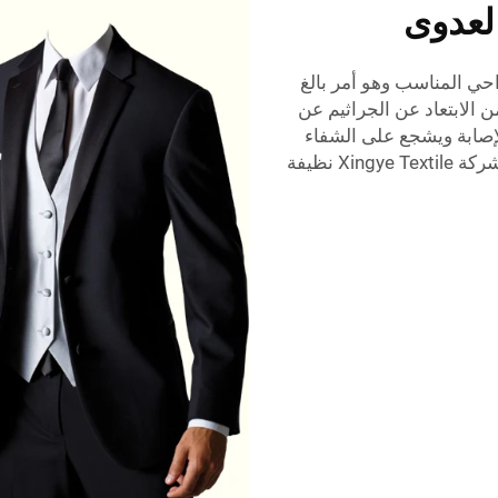
لعدوى
احي المناسب وهو أمر بالغ
من الابتعاد عن الجراثيم عن
إصابة ويشجع على الشفاء
السريع. الملابس الجراحية الخاصة التي تصنعها شركة Xingye Textile نظيفة