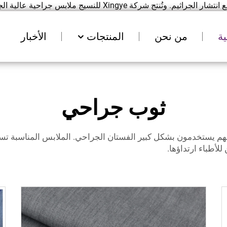
Xing للنسيج ملابس جراحية عالية الجودة...">
ة
من نحن
المنتجات
الأخبار
ثوب جراحي
فإنهم يستخدمون بشكل كبير
الفستان الجراحي.
الملابس المناسبة تسا