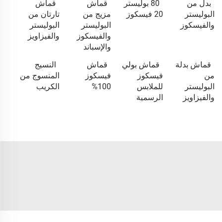
بدل من
80 بوليستر
قماش
قماش
البوليستر
20 فيسكوز
مزيج من
تارتان من
والفيسكوز
البوليستر
البوليستر
والفيسكوز
والفيزاويز
والإسباند
قماش بدلة
قماش بولي
قماش
النسيج
من
فيسكوز
فيسكوز
المنسوج من
البوليستر
للملابس
100%
الكريب
والفيزاويز
الرسمية