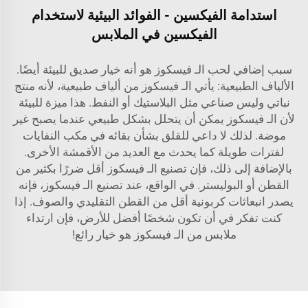
استدامة الفيكسين - الفوائد البيئية لاستخدام
الفيكسين في الملابس
سبب إضافي لحب الـ فيسكوز هو أنه خيار صديق للبيئة أيضًا.
الألياف الطبيعية: يأتي الـ فيسكوز من ألياف طبيعية، لأنه منتج
نباتي وليس صناعي مثل البلاستيك أو النفط. هذا ميزة للبيئة
لأن الـ فيسكوز يمكن أن يتحلل بشكل طبيعي عندما يصبح غير
موضة. لذلك لا داعي للقلق بشأن بقائه في مكب النفايات
لفترات طويلة كما يحدث مع العديد من الأقمشة الأخرى.
بالإضافة إلى ذلك، فإن تصنيع الـ فيسكوز أقل ضررًا بكثير من
القطن أو البوليستر. في الواقع، عند تصنيع الـ فيسكوز، فإنه
يصدر انبعاثات كربونية أقل من القطن التقليدي والصوف. إذا
كنت تفكر في أن تكون شخصًا أفضل للأرض، فإن ارتداء
ملابس من الـ فيسكوز هو خيار رائع!