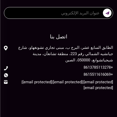
اتصل بنا
الطابق السابع عشر، البرج ب، مبنى تجاري تشونغهاو، شارع
جيانشيه الشمالي رقم 223، منطقة تشانغآن، مدينة
شيجياتشوانغ، 050000، الصين
+8613785113278
+8615511616069
|
[email protected]
|
[email protected]
|
[email protected]
[email protected]