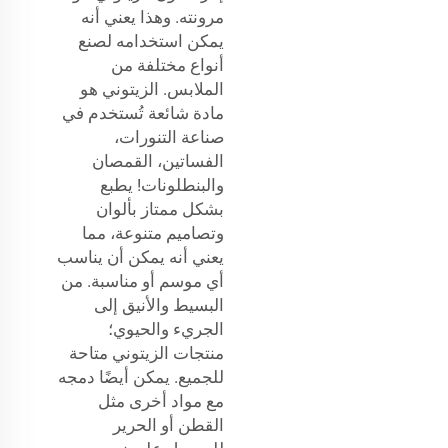
مرونته. وهذا يعني أنه
يمكن استخدامه لصنع
أنواع مختلفة من
الملابس. الزيتوني هو
مادة شائعة تُستخدم في
صناعة التنورات،
الفساتين، القمصان
والبنطلونات! يطبع
بشكل ممتاز بألوان
وتصاميم متنوعة، مما
يعني أنه يمكن أن يناسب
أي موسم أو مناسبة. من
البسيط والأنيق إلى
الجريء والحيوي؛
منتجات الزيتوني متاحة
للجميع. يمكن أيضًا دمجه
مع مواد أخرى مثل
القطن أو الحرير