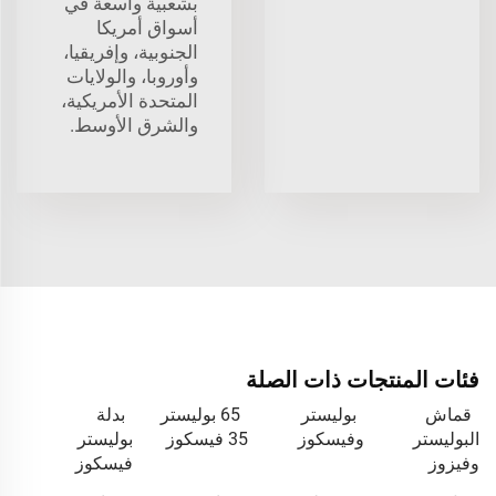
بشعبية واسعة في
أسواق أمريكا
الجنوبية، وإفريقيا،
وأوروبا، والولايات
المتحدة الأمريكية،
والشرق الأوسط.
فئات المنتجات ذات الصلة
قماش
بوليستر
65 بوليستر
بدلة
البوليستر
وفيسكوز
35 فيسكوز
بوليستر
وفيزوز
فيسكوز