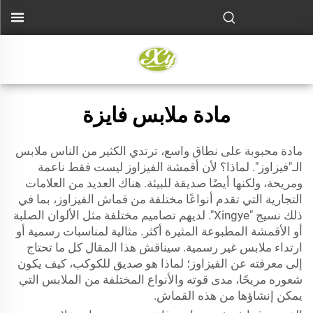
مادة ملابس فايزة
مادة محبوبة على نطاق واسع، ترتدي الكثير من الناس ملابس
الـ"فيزاوز". لماذا؟ لأن أقمشة الفيزاوز ليست فقط ناعمة
ومريحة، ولكنها أيضًا صديقة للبيئة. هناك العديد من العلامات
التجارية التي تقدم أنواعًا مختلفة من قماش الفيزاوز، بما في
ذلك نسيج "Xingye". لديهم تصاميم مختلفة مثل الألوان الصلبة
أو الأقمشة المطبوعة المثيرة أكثر. مثالية لمناسبات رسمية أو
ارتداء ملابس غير رسمية. سيناقش هذا المقال كل ما تحتاج
إلى معرفته عن الفيزاوز؛ لماذا هو صديق للكوكب، كيف يكون
شعوره مريحًا، مدى قوته والأنواع المختلفة من الملابس التي
يمكن إنشاؤها من هذه القماش.