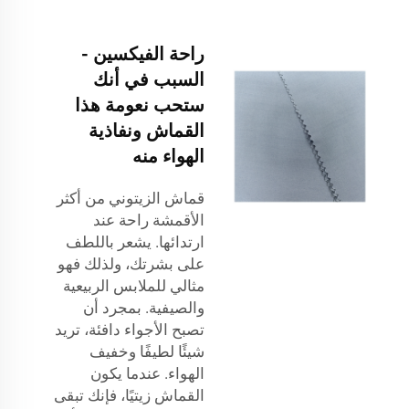
راحة الفيكسين -
السبب في أنك
ستحب نعومة هذا
القماش ونفاذية
الهواء منه
قماش الزيتوني من أكثر
الأقمشة راحة عند
ارتدائها. يشعر باللطف
على بشرتك، ولذلك فهو
مثالي للملابس الربيعية
والصيفية. بمجرد أن
تصبح الأجواء دافئة، تريد
شيئًا لطيفًا وخفيف
الهواء. عندما يكون
القماش زيتيًا، فإنك تبقى