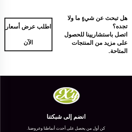
هل تبحث عن شيءٍ ما ولا
تجده؟
اطلب عرض أسعار
اتصل باستشاريينا للحصول
الآن
على مزيد من المنتجات
المتاحة.
انضم إلى شبكتنا
كن أول من يحصل على أحدث أنماطنا وعروضنا.