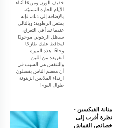
خفيف الوزن ومريحًا أثناء
الأيام الحارة النسبيّة.
بالإضافة إلى ذلك، فإنه
يمتص الرطوبة؛ وبالتالي
عندما تبدأ في التعرق،
سيظل الزيتوني موجودًا
ليحافظ عليك طازجًا
وجافًا. هذه الميزة
الفريدة من اللين
والتنفس هي السبب في
أن معظم الناس يفضلون
ارتداء الملابس الزيتونة
طوال اليوم!
متانة الفيكسين -
نظرة أقرب إلى
خصائص القماش