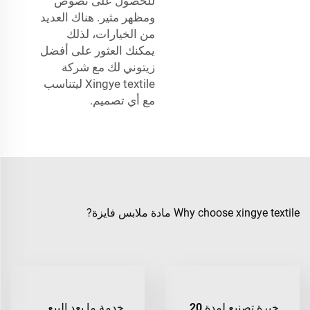
للحصول على نصوص
ومظهر مثير. هناك العديد
من الخيارات، لذلك
يمكنك العثور على أفضل
زيتوني لك مع شركة
Xingye textile ليتناسب
مع أي تصميم.
Why choose xingye textile مادة ملابس فايزة?
خبرة تصنيع لمدة 20
خدمة ما بعد البيع