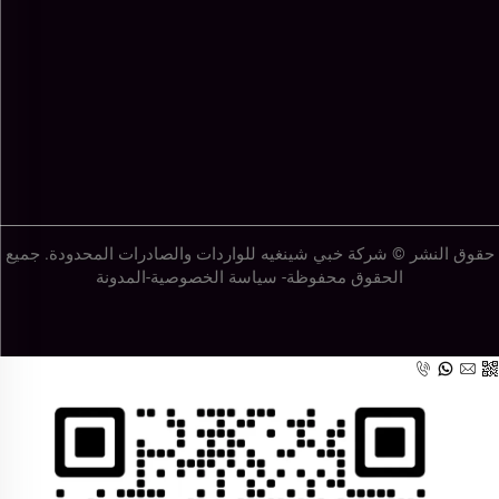
حقوق النشر © شركة خبي شينغيه للواردات والصادرات المحدودة. جميع
الحقوق محفوظة-
سياسة الخصوصية
-
المدونة