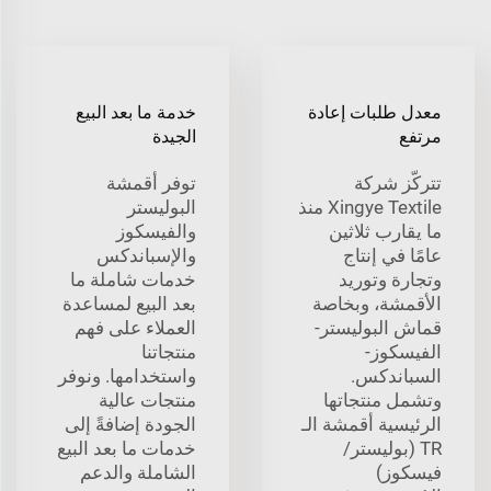
معدل طلبات إعادة
خدمة ما بعد البيع
مرتفع
الجيدة
تتركّز شركة
توفر أقمشة
Xingye Textile منذ
البوليستر
ما يقارب ثلاثين
والفيسكوز
عامًا في إنتاج
والإسباندكس
وتجارة وتوريد
خدمات شاملة ما
الأقمشة، وبخاصة
بعد البيع لمساعدة
قماش البوليستر-
العملاء على فهم
الفيسكوز-
منتجاتنا
السباندكس.
واستخدامها. ونوفر
وتشمل منتجاتها
منتجات عالية
الرئيسية أقمشة الـ
الجودة إضافةً إلى
TR (بوليستر/
خدمات ما بعد البيع
فيسكوز)
الشاملة والدعم