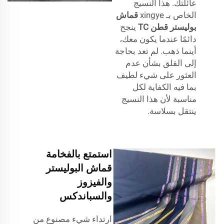
عائلتك. هذا النسيج
الخاص بـ xingye
قماش
بوليستر قطن TC
ينجح
دائمًا عندما يكون معك،
أينما ذهب. لم تعد بحاجة
إلى القلق بشأن عدم
العثور على شيء لطيف
بما فيه الكفاية لكل
مناسبة لأن هذا النسيج
ينتقل بسلاسة.
استمتع بالفخامة
قماش البوليستر
والفيزوز
والسباندكس
ارتداء شيء مصنوع من