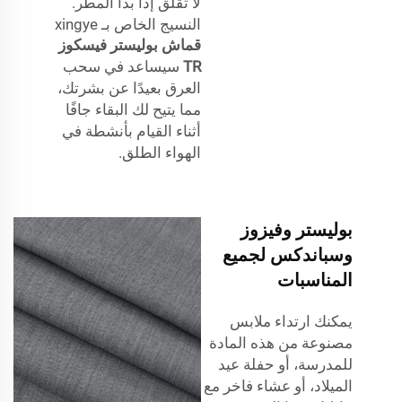
لا تقلق إذا بدأ المطر.
النسيج الخاص بـ xingye
قماش بوليستر فيسكوز
TR
سيساعد في سحب
العرق بعيدًا عن بشرتك،
مما يتيح لك البقاء جافًا
أثناء القيام بأنشطة في
الهواء الطلق.
بوليستر وفيزوز
وسباندكس لجميع
المناسبات
يمكنك ارتداء ملابس
مصنوعة من هذه المادة
للمدرسة، أو حفلة عيد
الميلاد، أو عشاء فاخر مع