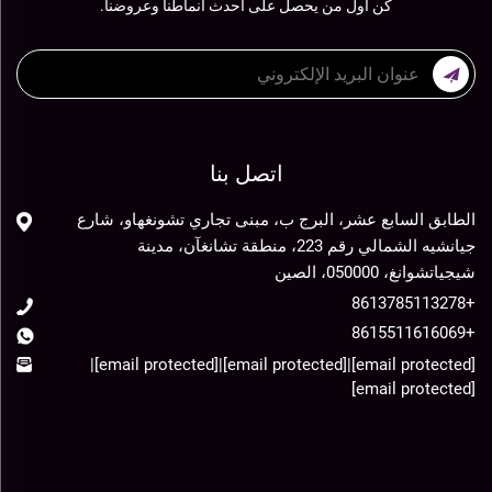
كن أول من يحصل على أحدث أنماطنا وعروضنا.
اتصل بنا
الطابق السابع عشر، البرج ب، مبنى تجاري تشونغهاو، شارع
جيانشيه الشمالي رقم 223، منطقة تشانغآن، مدينة
شيجياتشوانغ، 050000، الصين
+8613785113278
+8615511616069
|
[email protected]
|
[email protected]
|
[email protected]
[email protected]