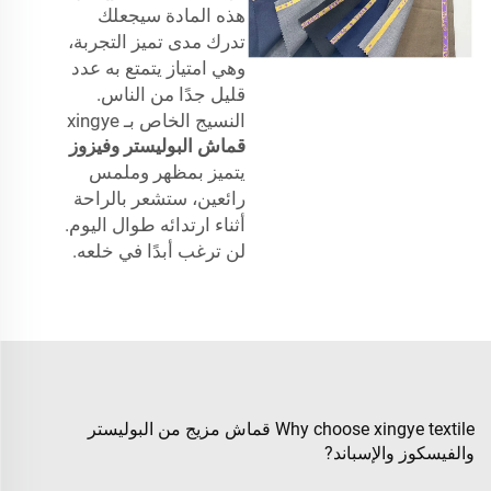
هذه المادة سيجعلك
تدرك مدى تميز التجربة،
وهي امتياز يتمتع به عدد
قليل جدًا من الناس.
النسيج الخاص بـ xingye
قماش البوليستر وفيزوز
يتميز بمظهر وملمس
رائعين، ستشعر بالراحة
أثناء ارتدائه طوال اليوم.
لن ترغب أبدًا في خلعه.
Why choose xingye textile قماش مزيج من البوليستر
والفيسكوز والإسباند?