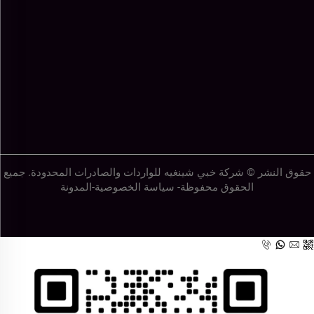
حقوق النشر © شركة خبي شينغيه للواردات والصادرات المحدودة. جميع
الحقوق محفوظة-
سياسة الخصوصية
-
المدونة