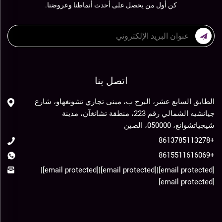
كن أول من يحصل على أحدث أنماطنا وعروضنا.
اتصل بنا
الطابق السابع عشر، البرج ب، مبنى تجاري تشونغهاو، شارع
جيانشيه الشمالي رقم 223، منطقة تشانغآن، مدينة
شيجياتشوانغ، 050000، الصين
+8613785113278
+8615511616069
|
[email protected]
|
[email protected]
|
[email protected]
[email protected]