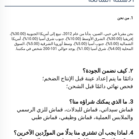
1. من نحن 
نحن مقرنا في خبي، الصين، بدأنا من عام 2012، نبيع إلى أمريكا الجنوبية (30.00%)، 
إفريقيا (30.00%)، الشرق الأوسط (10.00%)، جنوب شرق آسيا (10.00%)، أمريكا 
الشمالية (5.00%)، جنوب آسيا (5.00%)، وسط أوروبا الشرقية (5.00%)، السوق 
المحلية (4.00%)، شرق آسيا (1.00%). يوجد حوالي 101-200 شخص في مكتبنا. 
٢. كيف نضمن الجودة؟ 
دائمًا ما يتم إعداد عينة قبل الإنتاج الضخم؛ 
فحص نهائي دائمًا قبل الشحن؛ 
3. ما الذي يمكنك شراؤه منا؟ 
قماش سيداتي، قماش للبدلات، قماش للزي الرسمي 
والملابس العملية، قماش وظيفي، قماش طبي 
4. لماذا يجب أن تشتري منا بدلًا من المورِّدين الآخرين؟ 