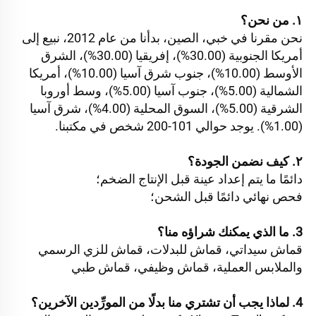
١. من نحن؟ 
نحن مقرنا في خبي، الصين، بدأنا من عام 2012، نبيع إلى 
أمريكا الجنوبية (30.00%)، إفريقيا (30.00%)، الشرق 
الأوسط (10.00%)، جنوب شرق آسيا (10.00%)، أمريكا 
الشمالية (5.00%)، جنوب آسيا (5.00%)، وسط أوروبا 
الشرقية (5.00%)، السوق المحلية (4.00%)، شرق آسيا 
(1.00%). يوجد حوالي 101-200 شخص في مكتبنا. 
٢. كيف نضمن الجودة؟ 
دائمًا ما يتم إعداد عينة قبل الإنتاج الضخم؛ 
فحص نهائي دائمًا قبل الشحن؛ 
3. ما الذي يمكنك شراؤه منا؟ 
قماش سيداتي، قماش للبدلات، قماش للزي الرسمي 
والملابس العملية، قماش وظيفي، قماش طبي 
4. لماذا يجب أن تشتري منا بدلًا من المورِّدين الآخرين؟ 