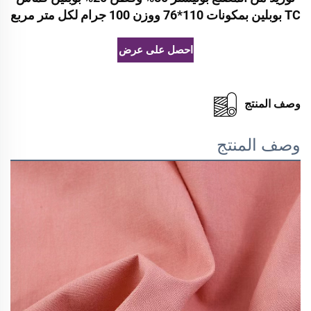
TC بوبلين بمكونات 110*76 ووزن 100 جرام لكل متر مربع
احصل على عرض أسعار
وصف المنتج
وصف المنتج