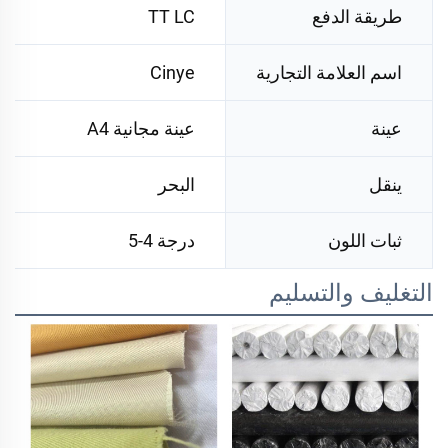
طريقة الدفع
TT LC
اسم العلامة التجارية
Cinye
عينة
عينة مجانية A4
ينقل
البحر
ثبات اللون
درجة 4-5
التغليف والتسليم