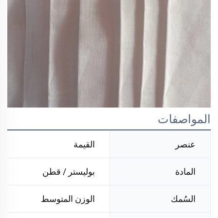
المواصفات
عنصر
القيمة
المادة
بوليستر / قطن
السُمك
الوزن المتوسط