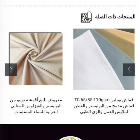
المنتجات ذات الصلة
قماش بوبلين TC 65/35 110gsm
معروض للبيع أقمشة تويبو من
قماش مدمج من البوليستر والقطن
البوليستر والفيزاوس للمعابي
لملابس العمل والزي الطبي
العربية للنساء المسلمات