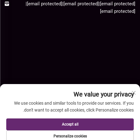
|
[email protected]
|
[email protected]
|
[email protected]
[email protected]
We value your privacy
We use cookies and similar tools to provide our services. If you
don't want to accept all cookies, click Personalize cookies.
حقوق النشر © شركة خبي شينغيه للواردات والصادرات المحدودة. جميع
Accept all
الحقوق محفوظة-
سياسة الخصوصية
-
المدونة
Personalize cookies