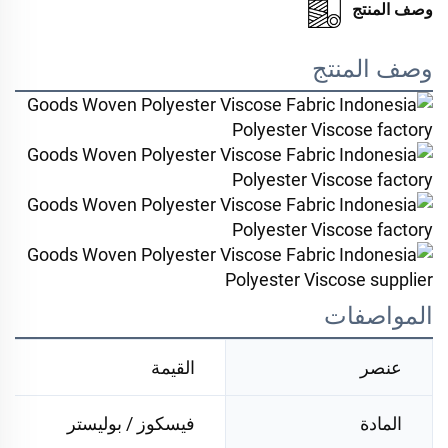
وصف المنتج
وصف المنتج
المواصفات
عنصر
القيمة
المادة
فيسكوز / بوليستر