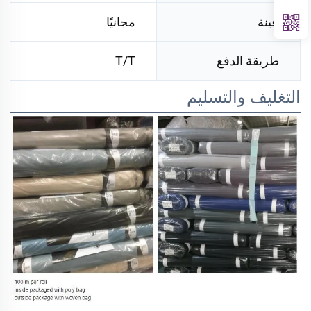
عينة
مجانيًا
طريقة الدفع
T/T
التغليف والتسليم