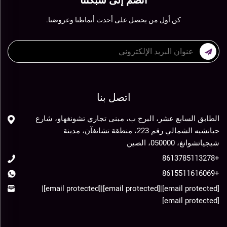
انضم إلى شبكتنا
كن أول من يحصل على أحدث أنماطنا وعروضنا.
اتصل بنا
الطابق السابع عشر، البرج ب، مبنى تجاري تشونغهاو، شارع
جيانشيه الشمالي رقم 223، منطقة تشانغآن، مدينة
شيجياتشوانغ، 050000، الصين
+8613785113278
+8615511616069
|
[email protected]
|
[email protected]
|
[email protected]
[email protected]