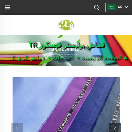
AR
قماش بوليستر فيسكوز TR
الصفحة الرئيسية
>
المنتجات
>
قماش الزي الرسمي/بدلة