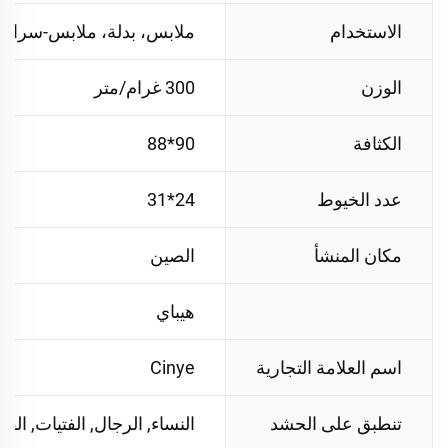
الاستخدام
ملابس، بدلة، ملابس-سراو
الوزن
300 غرام/متر
الكثافة
90*88
عدد الخيوط
24*31
مكان المنشأ
الصين
هيباي
اسم العلامة التجارية
Cinye
تنطبق على الحشد
النساء, الرجال, الفتيات, الفتي