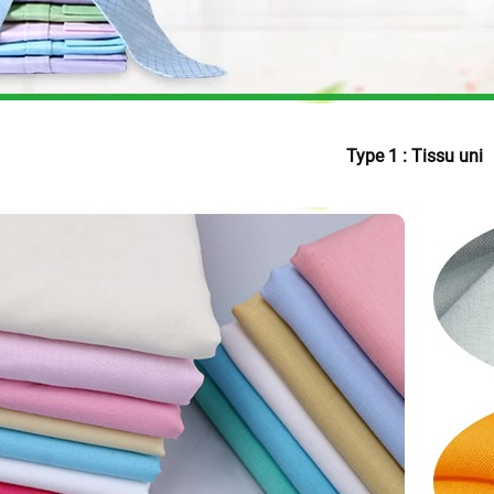
Type 1 : Tissu uni 