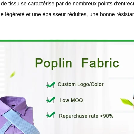
de tissu se caractérise par de nombreux points d'entrecr
ne légèreté et une épaisseur réduites, une bonne résistan