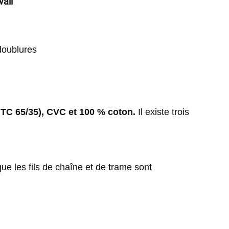
vail 
doublures 
 TC 65/35), CVC et 100 % coton. 
Il existe trois 
que les fils de chaîne et de trame sont 