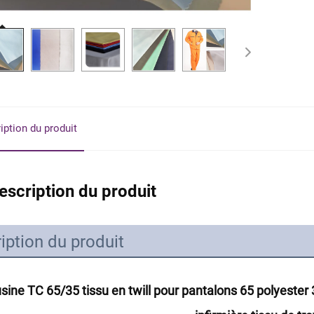
iption du produit
escription du produit
iption du produit
usine TC 65/35 tissu en twill pour pantalons 65 polyest