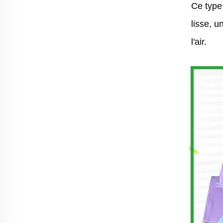
Ce type 
lisse, u
l'air. 