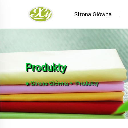
Strona Główna
Produkty
Strona Główna
>
Produkty