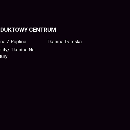
DUKTOWY CENTRUM
na Z Poplina
Tkanina Damska
lity/ Tkanina Na
tury