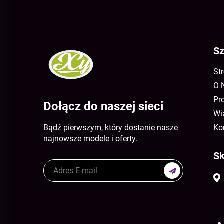
Sz
St
O 
Pr
Dołącz do naszej sieci
Wi
Bądź pierwszym, który dostanie nasze
Ko
najnowsze modele i oferty.
Sk