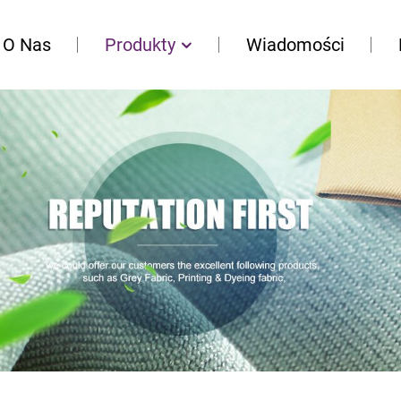
O Nas
Produkty
Wiadomości