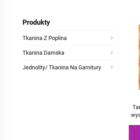
Produkty
Tkanina Z Poplina
Tkanina Damska
Jednolity/ Tkanina Na Garnitury
Ta
wys
sz