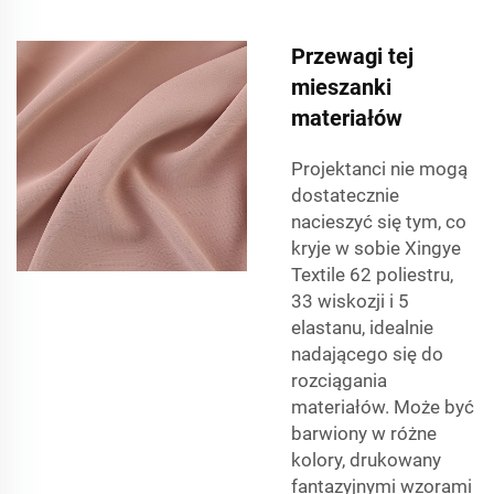
Przewagi tej
mieszanki
materiałów
Projektanci nie mogą
dostatecznie
nacieszyć się tym, co
kryje w sobie Xingye
Textile 62 poliestru,
33 wiskozji i 5
elastanu, idealnie
nadającego się do
rozciągania
materiałów. Może być
barwiony w różne
kolory, drukowany
fantazyjnymi wzorami