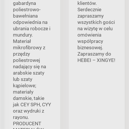
gabardyna
klientów.
poliestrowo-
Serdecznie
bawełniana
zapraszamy
odpowiednia na
wszystkich gości
ubrania robocze i
na wizytę w celu
mundury.
omówienia
Materiał
współpracy
mikrofibrowy z
biznesowej.
przędzy
Zapraszamy do
poliestrowej
HEBEI – XINGYE!
nadający się na
arabskie szaty
lub szaty
kąpielowe;
materiały
damskie, takie
jak CEY SPH, CYY
oraz wydruki z
rayonu.
PRODUCENT