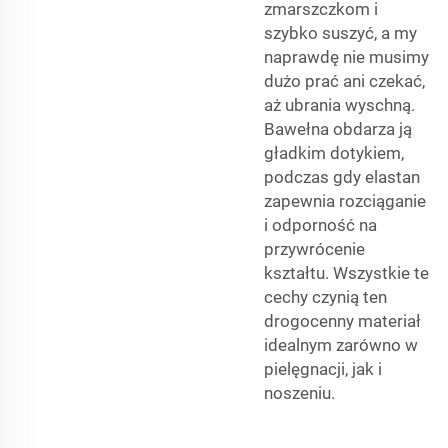
zmarszczkom i
szybko suszyć, a my
naprawdę nie musimy
dużo prać ani czekać,
aż ubrania wyschną.
Bawełna obdarza ją
gładkim dotykiem,
podczas gdy elastan
zapewnia rozciąganie
i odporność na
przywrócenie
kształtu. Wszystkie te
cechy czynią ten
drogocenny materiał
idealnym zarówno w
pielęgnacji, jak i
noszeniu.