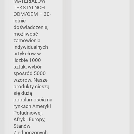
MATERIAŁÓW
TEKSTYLNCH
ODM/OEM – 30-
letnie
doświadczenie,
możliwość
zamówienia
indywidualnych
artykułów w
liczbie 1000
sztuk, wybór
spośród 5000
wzorów. Nasze
produkty cieszą
się dużą
popularnością na
rynkach Ameryki
Południowej,
Afryki, Europy,
Stanów
Zjednoczonych