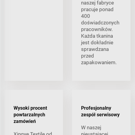
naszej fabryce
pracuje ponad
400
doświadczonych
pracowników.
Każda tkanina
jest dokładnie
sprawdzana
przed
zapakowaniem.
Wysoki procent
Profesjonalny
powtarzalnych
zespół serwisowy
zamówień
W naszej
Xingye Textile od
nieustającej