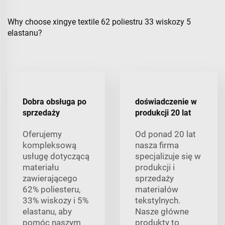
Why choose xingye textile 62 poliestru 33 wiskozy 5
elastanu?
Dobra obsługa po
doświadczenie w
sprzedaży
produkcji 20 lat
Oferujemy
Od ponad 20 lat
kompleksową
nasza firma
usługę dotyczącą
specjalizuje się w
materiału
produkcji i
zawierającego
sprzedaży
62% poliesteru,
materiałów
33% wiskozy i 5%
tekstylnych.
elastanu, aby
Nasze główne
pomóc naszym
produkty to