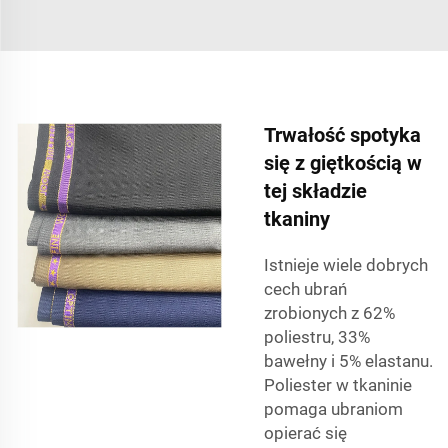
Trwałość spotyka
się z giętkością w
tej składzie
tkaniny
Istnieje wiele dobrych
cech ubrań
zrobionych z 62%
poliestru, 33%
bawełny i 5% elastanu.
Poliester w tkaninie
pomaga ubraniom
opierać się