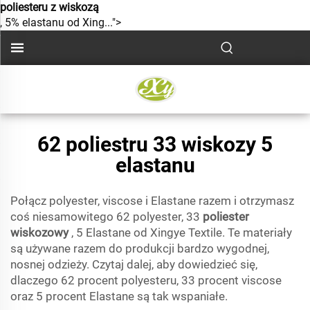
poliesteru z wiskozą
, 5% elastanu od Xing...">
62 poliestru 33 wiskozy 5
elastanu
Połącz polyester, viscose i Elastane razem i otrzymasz
coś niesamowitego 62 polyester, 33
poliester
wiskozowy
, 5 Elastane od Xingye Textile. Te materiały
są używane razem do produkcji bardzo wygodnej,
nosnej odzieży. Czytaj dalej, aby dowiedzieć się,
dlaczego 62 procent polyesteru, 33 procent viscose
oraz 5 procent Elastane są tak wspaniałe.