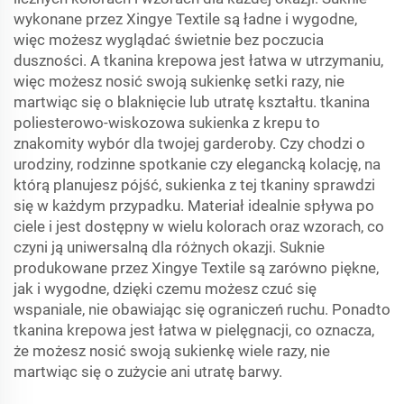
wykonane przez Xingye Textile są ładne i wygodne,
więc możesz wyglądać świetnie bez poczucia
duszności. A tkanina krepowa jest łatwa w utrzymaniu,
więc możesz nosić swoją sukienkę setki razy, nie
martwiąc się o blaknięcie lub utratę kształtu.
tkanina
poliesterowo-wiskozowa
sukienka z krepu to
znakomity wybór dla twojej garderoby. Czy chodzi o
urodziny, rodzinne spotkanie czy elegancką kolację, na
którą planujesz pójść, sukienka z tej tkaniny sprawdzi
się w każdym przypadku. Materiał idealnie spływa po
ciele i jest dostępny w wielu kolorach oraz wzorach, co
czyni ją uniwersalną dla różnych okazji. Suknie
produkowane przez Xingye Textile są zarówno piękne,
jak i wygodne, dzięki czemu możesz czuć się
wspaniale, nie obawiając się ograniczeń ruchu. Ponadto
tkanina krepowa jest łatwa w pielęgnacji, co oznacza,
że możesz nosić swoją sukienkę wiele razy, nie
martwiąc się o zużycie ani utratę barwy.