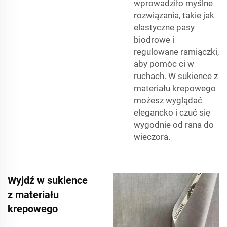
wprowadziło myślne
rozwiązania, takie jak
elastyczne pasy
biodrowe i
regulowane ramiączki,
aby pomóc ci w
ruchach. W sukience z
materiału krepowego
możesz wyglądać
elegancko i czuć się
wygodnie od rana do
wieczora.
Wyjdź w sukience
z materiału
krepowego