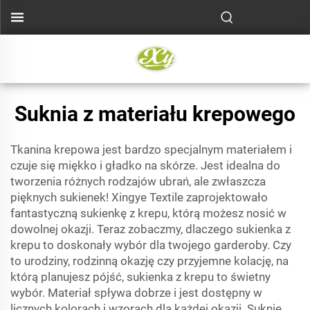
Suknia z materiału krepowego
Tkanina krepowa jest bardzo specjalnym materiałem i
czuje się miękko i gładko na skórze. Jest idealna do
tworzenia różnych rodzajów ubrań, ale zwłaszcza
pięknych sukienek! Xingye Textile zaprojektowało
fantastyczną sukienkę z krepu, którą możesz nosić w
dowolnej okazji. Teraz zobaczmy, dlaczego sukienka z
krepu to doskonały wybór dla twojego garderoby. Czy
to urodziny, rodzinną okazję czy przyjemne kolację, na
którą planujesz pójść, sukienka z krepu to świetny
wybór. Materiał spływa dobrze i jest dostępny w
licznych kolorach i wzorach dla każdej okazji. Suknie