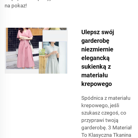
na pokaz!
Ulepsz swój
garderobę
niezmiernie
elegancką
sukienką z
materiału
krepowego
Spódnica z materiału
krepowego, jeśli
szukasz czegoś, co
przyprawi twoją
garderobę. 3 Materiał
To Klasyczna Tkanina