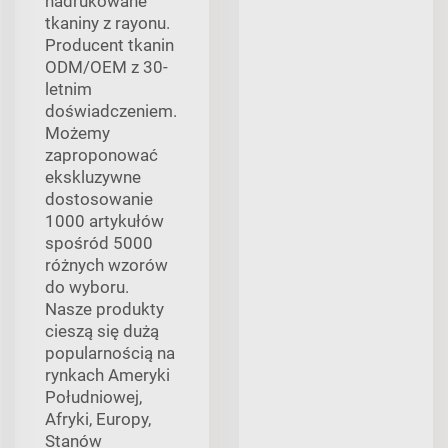
nadrukowane
tkaniny z rayonu.
Producent tkanin
ODM/OEM z 30-
letnim
doświadczeniem.
Możemy
zaproponować
ekskluzywne
dostosowanie
1000 artykułów
spośród 5000
różnych wzorów
do wyboru.
Nasze produkty
cieszą się dużą
popularnością na
rynkach Ameryki
Południowej,
Afryki, Europy,
Stanów