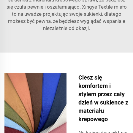
się czuła pewnie i oszałamiająco. Xingye Textile miało
to na uwadze projektując swoje sukienki, dlatego
możesz być pewna, że będziesz wyglądać wspaniale
niezależnie od okazji.
Ciesz się
komfortem i
stylem przez cały
dzień w sukience z
materiału
krepowego
Na końcu dnia nikt nie