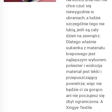
chce czuć się
niewygodnie w
ubraniach, a ludzie
szczególnie tego nie
lubią, jeśli są cały
dzień na zewnątrz.
Dlatego właśnie
sukienka z materiału
krepowego jest
najlepszym wyborem.
poliester i wiskozja
materiał jest lekki i
przepuszczający
powietrze, więc nie
będzie ci za gorąco
ani nie poczujesz się
zbyt ograniczona. A
Xingye Textile