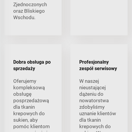
Zjednoczonych
oraz Bliskiego
Wschodu.
Dobra obsługa po
Profesjonalny
sprzedaży
zespół serwisowy
Oferujemy
W naszej
kompleksową
nieustającej
obsługę
dążeniu do
posprzedażową
nowatorstwa
dla tkanin
zdobyliśmy
krepowych do
uznanie klientów
sukien, aby
dla tkanin
pomóc klientom
krepowych do