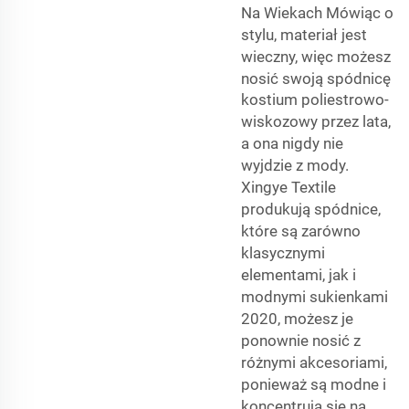
Na Wiekach Mówiąc o
stylu, materiał jest
wieczny, więc możesz
nosić swoją spódnicę
kostium poliestrowo-
wiskozowy
przez lata,
a ona nigdy nie
wyjdzie z mody.
Xingye Textile
produkują spódnice,
które są zarówno
klasycznymi
elementami, jak i
modnymi sukienkami
2020, możesz je
ponownie nosić z
różnymi akcesoriami,
ponieważ są modne i
koncentrują się na