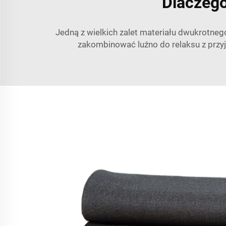
Dlaczego
Jedną z wielkich zalet materiału dwukrotneg
zakombinować luźno do relaksu z przyj