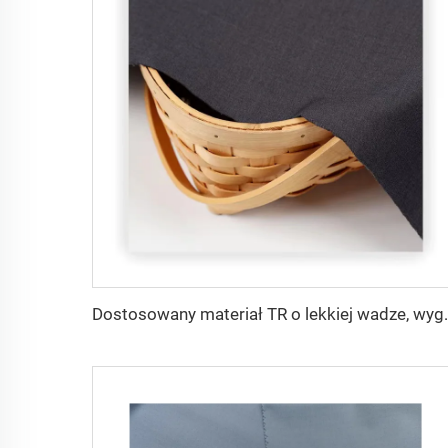
Dostosowany materiał TR o lekkiej wadze, wygodny w użyci