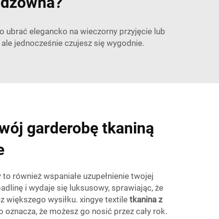
eodzowna?
o ubrać elegancko na wieczorny przyjęcie lub
ale jednocześnie czujesz się wygodnie.
wój garderobę tkaniną
e
 to również wspaniałe uzupełnienie twojej
dlinę i wydaje się luksusowy, sprawiając, że
 większego wysiłku. xingye textile
tkanina z
 co oznacza, że możesz go nosić przez cały rok.