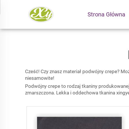
Strona Główna
Cześć! Czy znasz materiał podwójny crepe? Może 
niesamowite!
Podwójny crepe to rodzaj tkaniny produkowanej 
zmarszczona. Lekka i oddechowa tkanina xingy