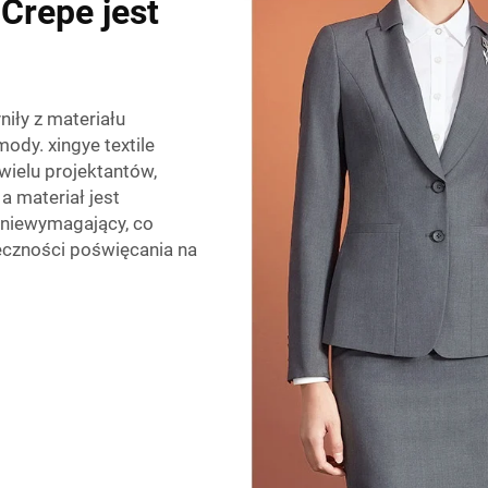
Crepe jest
niły z materiału
dy. xingye textile
 wielu projektantów,
a materiał jest
 niewymagający, co
eczności poświęcania na