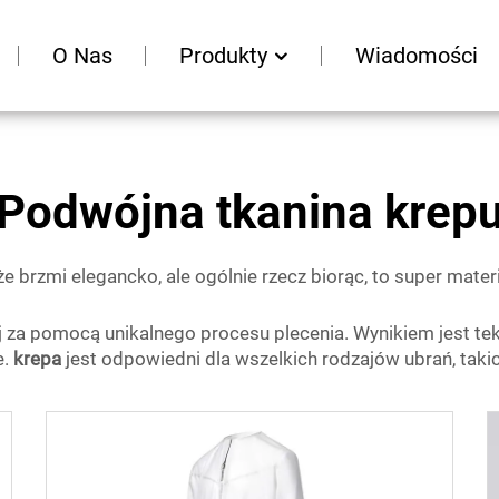
O Nas
Produkty
Wiadomości
Podwójna tkanina krep
brzmi elegancko, ale ogólnie rzecz biorąc, to super materia
za pomocą unikalnego procesu plecenia. Wynikiem jest tekst
e.
krepa
jest odpowiedni dla wszelkich rodzajów ubrań, takich