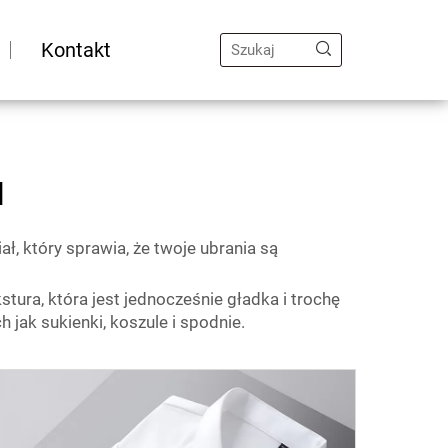
Kontakt
u
ł, który sprawia, że twoje ubrania są
ura, która jest jednocześnie gładka i trochę
 jak sukienki, koszule i spodnie.