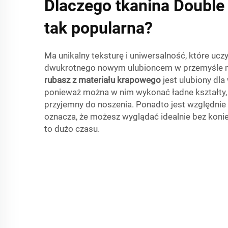
Dlaczego tkanina Double 
tak popularna?
Ma unikalny teksturę i uniwersalność, które uczy
dwukrotnego nowym ulubioncem w przemyśle mo
rubasz z materiału krapowego
jest ulubiony dla
ponieważ można w nim wykonać ładne kształty, 
przyjemny do noszenia. Ponadto jest względnie
oznacza, że możesz wyglądać idealnie bez koni
to dużo czasu.