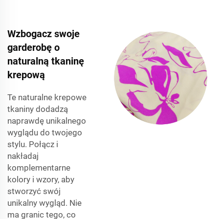
Wzbogacz swoje
garderobę o
naturalną tkaninę
krepową
Te naturalne krepowe
tkaniny dodadzą
naprawdę unikalnego
wyglądu do twojego
stylu. Połącz i
nakładaj
komplementarne
kolory i wzory, aby
stworzyć swój
unikalny wygląd. Nie
ma granic tego, co