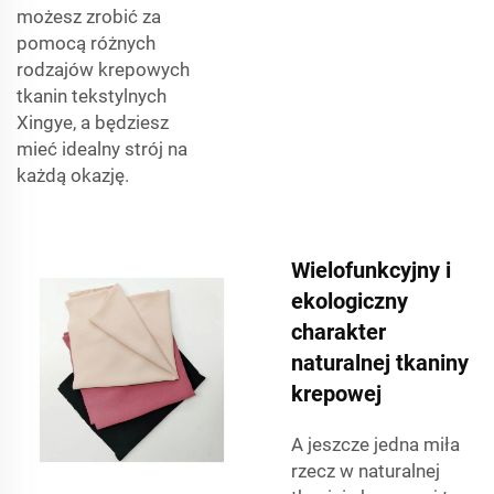
możesz zrobić za
pomocą różnych
rodzajów krepowych
tkanin tekstylnych
Xingye, a będziesz
mieć idealny strój na
każdą okazję.
Wielofunkcyjny i
ekologiczny
charakter
naturalnej tkaniny
krepowej
A jeszcze jedna miła
rzecz w naturalnej