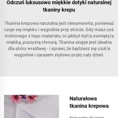
Odczuń luksusowo miękkie dotyki naturalnej
tkaniny krepu
Tkanina krepowa naturalna jest niesamowita, ponieważ
czuje się miękko i wygodnie przy skórze. Gdy masz coś
zrobionego z tego materiału, to jakbyś był/a owinięty/a
miękką, puszystą chmurą. Tkanina xingye jest idealna
dla skóry wrażliwej - i sprawi, że będziesz się czuł/a
wygodnie i zarazem stylowo przez cały dzień.
Naturałowa
tkanina krepowa
Naturalna tkanina