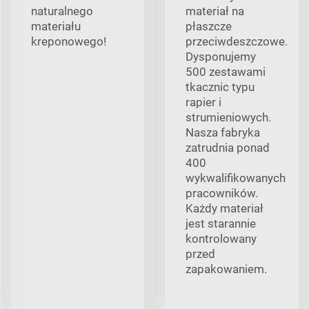
naturalnego
materiał na
materiału
płaszcze
kreponowego!
przeciwdeszczowe.
Dysponujemy
500 zestawami
tkacznic typu
rapier i
strumieniowych.
Nasza fabryka
zatrudnia ponad
400
wykwalifikowanych
pracowników.
Każdy materiał
jest starannie
kontrolowany
przed
zapakowaniem.