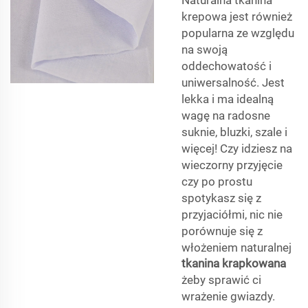
krepowa jest również
popularna ze względu
na swoją
oddechowatość i
uniwersalność. Jest
lekka i ma idealną
wagę na radosne
suknie, bluzki, szale i
więcej! Czy idziesz na
wieczorny przyjęcie
czy po prostu
spotykasz się z
przyjaciółmi, nic nie
porównuje się z
włożeniem naturalnej
tkanina krapkowana
żeby sprawić ci
wrażenie gwiazdy.