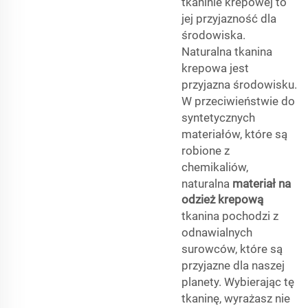
tkaninie krepowej to
jej przyjazność dla
środowiska.
Naturalna tkanina
krepowa jest
przyjazna środowisku.
W przeciwieństwie do
syntetycznych
materiałów, które są
robione z
chemikaliów,
naturalna
materiał na
odzież krepową
tkanina pochodzi z
odnawialnych
surowców, które są
przyjazne dla naszej
planety. Wybierając tę
tkaninę, wyrażasz nie