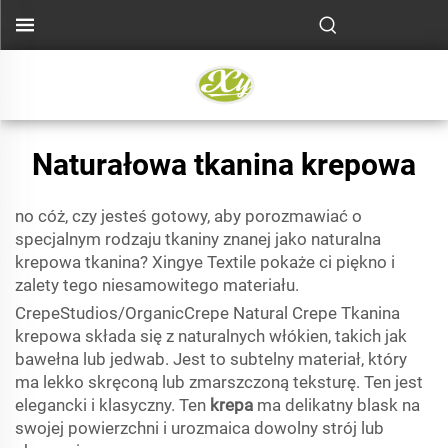
Naturałowa tkanina krepowa
no cóż, czy jesteś gotowy, aby porozmawiać o
specjalnym rodzaju tkaniny znanej jako naturalna
krepowa tkanina? Xingye Textile pokaże ci piękno i
zalety tego niesamowitego materiału.
CrepeStudios/OrganicCrepe Natural Crepe Tkanina
krepowa składa się z naturalnych włókien, takich jak
bawełna lub jedwab. Jest to subtelny materiał, który
ma lekko skręconą lub zmarszczoną teksturę. Ten jest
elegancki i klasyczny. Ten
krepa
ma delikatny blask na
swojej powierzchni i urozmaica dowolny strój lub