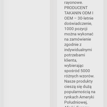
rayonowe.
PRODUCENT
TAKANIN ODM I
OEM – 30-letnie
doświadczenie,
1000 pozycji
można wykonać
na zamówienie
zgodnie z
indywidualnymi
potrzebami
klienta,
wybierając
spośród 5000
różnych wzorów.
Nasze produkty
cieszą się dużą
popularnością na
rynkach Ameryki
Południowej,