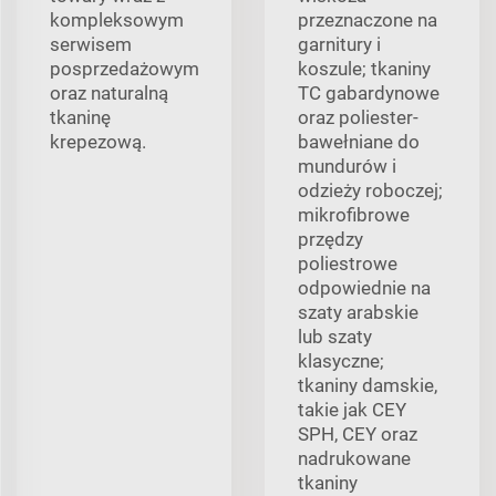
kompleksowym
przeznaczone na
serwisem
garnitury i
posprzedażowym
koszule; tkaniny
oraz naturalną
TC gabardynowe
tkaninę
oraz poliester-
krepezową.
bawełniane do
mundurów i
odzieży roboczej;
mikrofibrowe
przędzy
poliestrowe
odpowiednie na
szaty arabskie
lub szaty
klasyczne;
tkaniny damskie,
takie jak CEY
SPH, CEY oraz
nadrukowane
tkaniny