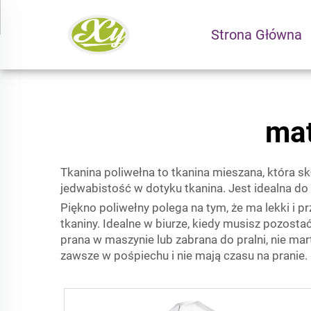
Strona Główna
mat
Tkanina poliwełna to tkanina mieszana, która sk
jedwabistość w dotyku tkanina. Jest idealna do
Piękno poliwełny polega na tym, że ma lekki i p
tkaniny. Idealne w biurze, kiedy musisz pozosta
prana w maszynie lub zabrana do pralni, nie mart
zawsze w pośpiechu i nie mają czasu na pranie.