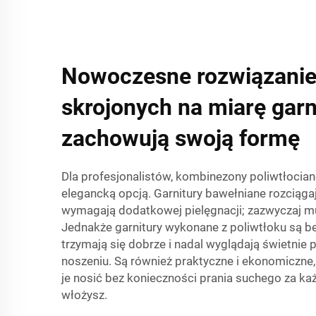
Nowoczesne rozwiązanie
skrojonych na miarę garn
zachowują swoją formę
Dla profesjonalistów, kombinezony poliwtłocian
elegancką opcją. Garnitury bawełniane rozciągaj
wymagają dodatkowej pielęgnacji; zazwyczaj m
Jednakże garnitury wykonane z poliwtłoku są b
trzymają się dobrze i nadal wyglądają świetnie
noszeniu. Są również praktyczne i ekonomiczne
je nosić bez konieczności prania suchego za ka
włożysz.