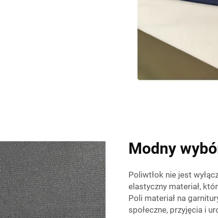
Modny wybór
Poliwtłok nie jest wyłąc
elastyczny materiał, kt
Poli
materiał na garnitu
społeczne, przyjęcia i u