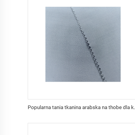
Popularna tania tkanina arabska n