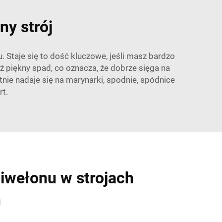
ny strój
. Staje się to dość kluczowe, jeśli masz bardzo
ż piękny spad, co oznacza, że dobrze sięga na
etnie nadaje się na marynarki, spodnie, spódnice
rt.
iwełonu w strojach
h