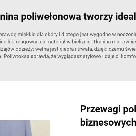
nina poliwełonowa tworzy ideal
aprawdę miękkie dla skóry i dlatego jest wygodne w noszeniu
eć lub reagować na materiał w bieliznie. Tkanina ma równie
zajów odzieży: wełna jest ciepła i trwała, dzięki czemu świ
p. Poliwtoksa sprawia, że wyglądasz stylowo i daje ci komfo
Przewagi pol
biznesowyc