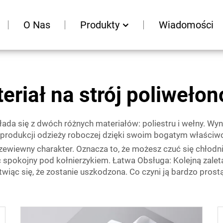
O Nas
Produkty
Wiadomości
eriał na strój poliweło
łada się z dwóch różnych materiałów: poliestru i wełny. Wyn
 produkcji odzieży roboczej dzięki swoim bogatym właściwo
rzewiewny charakter. Oznacza to, że możesz czuć się chłodni
ć spokojny pod kołnierzykiem. Łatwa Obsługa: Kolejną zalet
wiąc się, że zostanie uszkodzona. Co czyni ją bardzo prostą