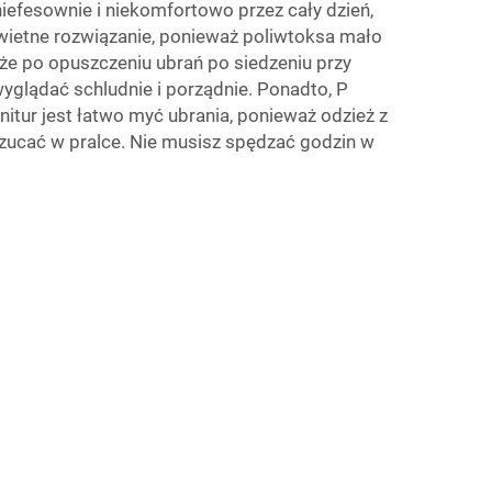
niefesownie i niekomfortowo przez cały dzień,
 świetne rozwiązanie, ponieważ poliwtoksa mało
 że po opuszczeniu ubrań po siedzeniu przy
wyglądać schludnie i porządnie. Ponadto, P
nitur
jest łatwo myć ubrania, ponieważ odzież z
zucać w pralce. Nie musisz spędzać godzin w