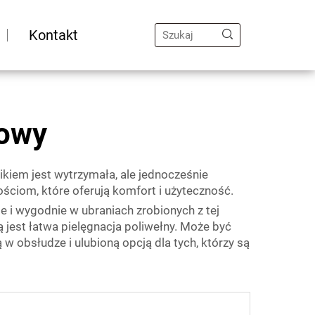
Kontakt
nowy
ikiem jest wytrzymała, ale jednocześnie
ściom, które oferują komfort i użyteczność.
e i wygodnie w ubraniach zrobionych z tej
ą jest łatwa pielęgnacja poliwełny. Może być
 w obsłudze i ulubioną opcją dla tych, którzy są