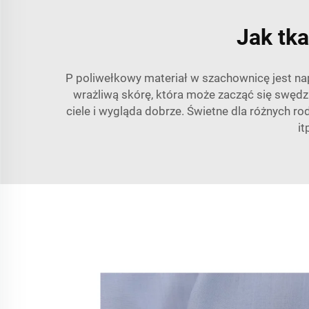
Jak tka
P
poliwełkowy materiał w szachownicę
jest n
wrażliwą skórę, która może zacząć się swędzi
ciele i wygląda dobrze. Świetne dla różnych rod
it