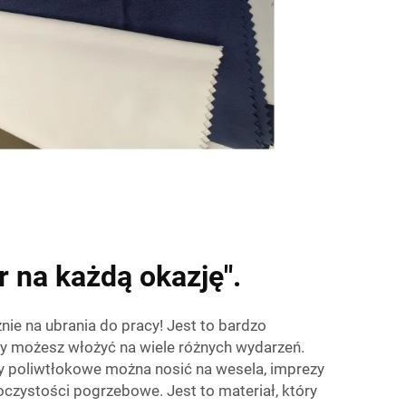
 na każdą okazję".
znie na ubrania do pracy! Jest to bardzo
óry możesz włożyć na wiele różnych wydarzeń.
ry poliwtłokowe
można nosić na wesela, imprezy
roczystości pogrzebowe. Jest to materiał, który