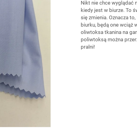
Nikt nie chce wyglądać 
kiedy jest w biurze. To
się zmienia. Oznacza to,
biurku, będą one wciąż 
oliwtoksa tkanina na gar
poliwtoksą można przer
pralni!