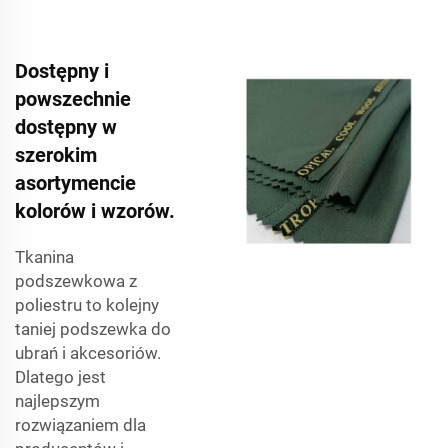
Dostępny i
powszechnie
dostępny w
szerokim
asortymencie
kolorów i wzorów.
Tkanina
podszewkowa z
poliestru to kolejny
taniej podszewka do
ubrań i akcesoriów.
Dlatego jest
najlepszym
rozwiązaniem dla