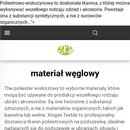
Poliestrowo-wiskozynowa to doskonała tkanina, z której można
wykonywać wszelkiego rodzaju odzież i akcesoria. Powstaje
ona z substancji syntetycznych, a nie z surowców
organicznych...">
materiał węglowy
The
poliester wiskozowy
to wyborne materiały, które
mogą być używane do produkcji wszelkiego rodzaju
ubrań i akcesoriów. Są one tworzone z substancji
sztucznych, a nie z materiałów organicznych, takich jak
bawełna lub wełna. Xingye Textile to profesjonalny
dostawca tkanin poliestrowych na podszewkę, idealnie
nadających się do podszewek w ubraniach, obuwlu i