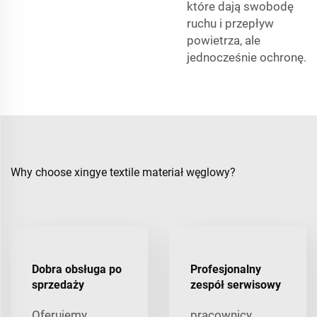
które dają swobodę
ruchu i przepływ
powietrza, ale
jednocześnie ochronę.
Why choose xingye textile materiał węglowy?
Dobra obsługa po
Profesjonalny
sprzedaży
zespół serwisowy
Oferujemy
pracownicy