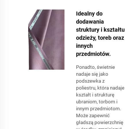
Idealny do
dodawania
struktury i kształtu
odzieży, toreb oraz
innych
przedmiotów.
Ponadto, świetnie
nadaje się jako
podszewka z
poliestru, która nadaje
kształt i strukturę
ubraniom, torbom i
innym przedmiotom.
Może zapewnić
gładszą powierzchnię