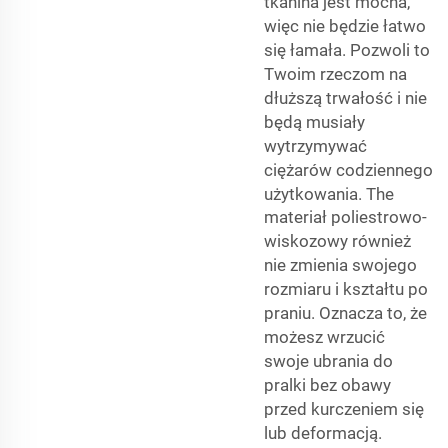
tkanina jest mocna,
więc nie będzie łatwo
się łamała. Pozwoli to
Twoim rzeczom na
dłuższą trwałość i nie
będą musiały
wytrzymywać
ciężarów codziennego
użytkowania. The
materiał poliestrowo-
wiskozowy
również
nie zmienia swojego
rozmiaru i kształtu po
praniu. Oznacza to, że
możesz wrzucić
swoje ubrania do
pralki bez obawy
przed kurczeniem się
lub deformacją.