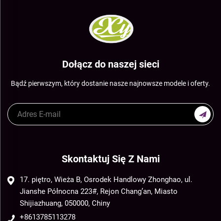
Dołącz do naszej sieci
Bądź pierwszym, który dostanie nasze najnowsze modele i oferty.
Skontaktuj Się Z Nami
17. piętro, Wieża B, Osrodek Handlowy Zhonghao, ul.
Jianshe Północna 223#, Rejon Chang’an, Miasto
Shijiazhuang, 050000, Chiny
+8613785113278