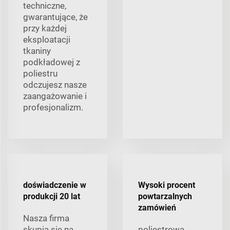
techniczne,
gwarantujące, że
przy każdej
eksploatacji
tkaniny
podkładowej z
poliestru
odczujesz nasze
zaangażowanie i
profesjonalizm.
doświadczenie w
Wysoki procent
produkcji 20 lat
powtarzalnych
zamówień
Nasza firma
skupia się na
poliestrowa