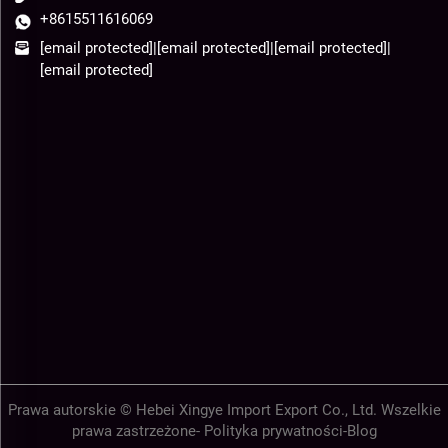
+8615511616069
[email protected]
|
[email protected]
|
[email protected]
|
[email protected]
Prawa autorskie © Hebei Xingye Import Export Co., Ltd. Wszelkie
prawa zastrzeżone-
Polityka prywatności
-
Blog