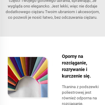
części Twojego gotowego ubrania, sprawiając, że
wygląda ono elegancko. Jest lekki, więc nie dodaje
dodatkowego ciężaru Twoim ubraniom i akcesorjom,
co pozwoli je nosić łatwo, bez odczuwania ciężaru.
Oporny na
rozciąganie,
rozrywanie i
kurczenie się.
Tkanina z podszewki
poliestrowej jest
również odporna na
rozciąganie,