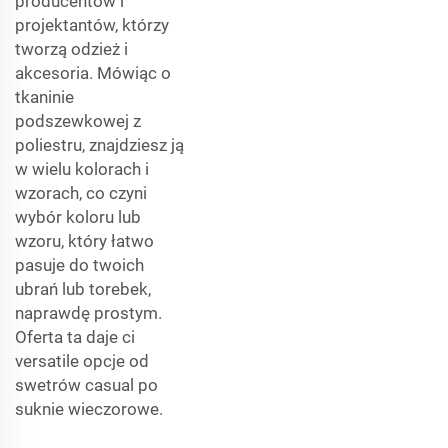
producentów i
projektantów, którzy
tworzą odzież i
akcesoria. Mówiąc o
tkaninie
podszewkowej z
poliestru, znajdziesz ją
w wielu kolorach i
wzorach, co czyni
wybór koloru lub
wzoru, który łatwo
pasuje do twoich
ubrań lub torebek,
naprawdę prostym.
Oferta ta daje ci
versatile opcje od
swetrów casual po
suknie wieczorowe.