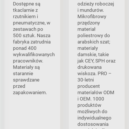
Dostępne są
odzieży roboczej
tkaclarnie z
i mundurów.
rzutnikiem i
Mikrofibrowy
pneumatyczne, w
przędzony
zestawach po
materiał
500 sztuk. Nasza
poliestrowy do
fabryka zatrudnia
arabskich szat;
ponad 400
materiały
wykwalifikowanych
damskie, takie
pracowników.
jak CEY, SPH oraz
Materiały są
drukowana
starannie
wiskoza. PRO –
sprawdzane
30-letni
przed
producent
zapakowaniem.
materiałów ODM
i OEM. 1000
produktów
możliwych do
indywidualnego
dostosowania