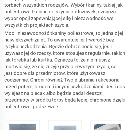
torbach wszystkich rodzajów. Wybór tkaniny, takiej jak
poliestrowa tkanina do szycia podszewek, oznacza
wybór opcji zapewniającej siłę i niezawodność we
wszystkich projektach szycia.
Moc i niezawodność tkaniny poliestrowej to jedna z jej
największych zalet. To gwarantuje jej trwałość bez
ryzyka uszkodzenia. Będzie dobrze nosić się, jeśli
używasz jej do rzeczy, które stosujesz regularnie, takich
jak torebka lub kurtka. Oznacza to, że nie musisz
martwić się, że się zużyje przy pierwszym użyciu, co
jest dobre dla przedmiotów, które użytkowasz
codziennie. Chroni również Twoje ubrania i akcesoria
przed potem, brudem i innymi uszkodzeniami. Jeśli coś
wylejesz na plecak albo będzie padał deszcz,
przedmioty w środku torby będą lepiej chronione dzięki
poliestrowej podszewce.