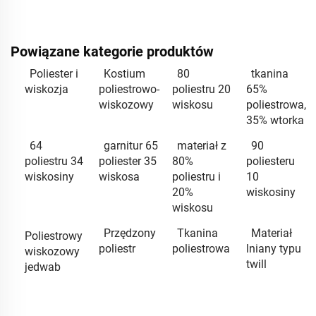
Powiązane kategorie produktów
Poliester i
Kostium
80
tkanina
wiskozja
poliestrowo-
poliestru 20
65%
wiskozowy
wiskosu
poliestrowa,
35% wtorka
64
garnitur 65
materiał z
90
poliestru 34
poliester 35
80%
poliesteru
wiskosiny
wiskosa
poliestru i
10
20%
wiskosiny
wiskosu
Przędzony
Tkanina
Materiał
Poliestrowy
poliestr
poliestrowa
lniany typu
wiskozowy
twill
jedwab