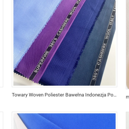
arnitury
Towary Woven Poliester Bawełna Indonezja Poliester Bawełna