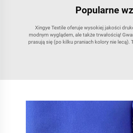
Popularne wzo
Xingye Textile oferuje wysokiej jakości dru
modnym wyglądem, ale także trwałością! Gwar
prasują się (po kilku praniach kolory nie lecą