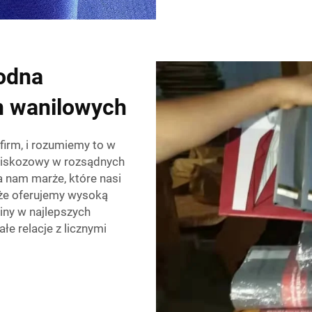
odna
in wanilowych
 firm, i rozumiemy to w
 wiskozowy w rozsądnych
 nam marże, które nasi
 że oferujemy wysoką
iny w najlepszych
e relacje z licznymi