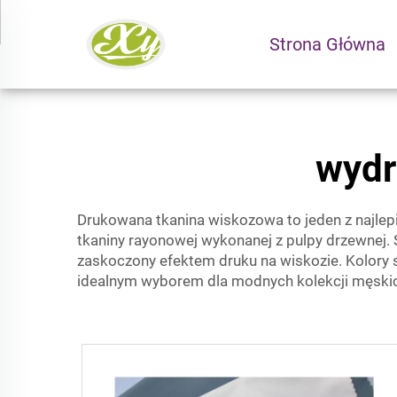
Strona Główna
wydr
Drukowana tkanina wiskozowa to jeden z najlepie
tkaniny rayonowej wykonanej z pulpy drzewnej. S
zaskoczony efektem druku na wiskozie. Kolory 
idealnym wyborem dla modnych kolekcji męskich