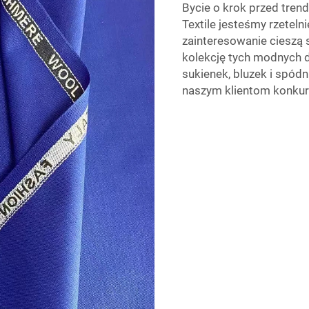
Bycie o krok przed tren
Textile jesteśmy rzetel
zainteresowanie cieszą 
kolekcję tych modnych 
sukienek, bluzek i spódn
naszym klientom konkur