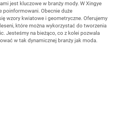
dami jest kluczowe w branży mody. W Xingye
nie poinformowani. Obecnie duże
się wzory kwiatowe i geometryczne. Oferujemy
deseni, które można wykorzystać do tworzenia
ic. Jesteśmy na bieżąco, co z kolei pozwala
ować w tak dynamicznej branży jak moda.