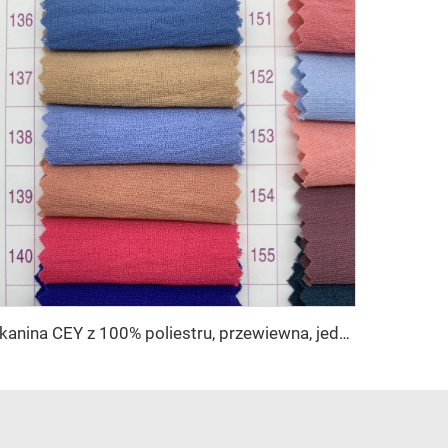
Tkanina CEY z 100% poliestru, przewiewna, jednobarwna, wielokolorowa