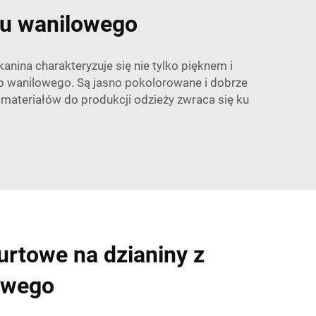
uku wanilowego
anina charakteryzuje się nie tylko pięknem i
o wanilowego. Są jasno pokolorowane i dobrze
h materiałów do produkcji odzieży zwraca się ku
urtowe na dzianiny z
owego