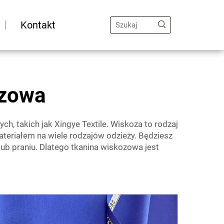
Kontakt
ozowa
h, takich jak Xingye Textile. Wiskoza to rodzaj
materiałem na wiele rodzajów odzieży. Będziesz
ub praniu. Dlatego tkanina wiskozowa jest