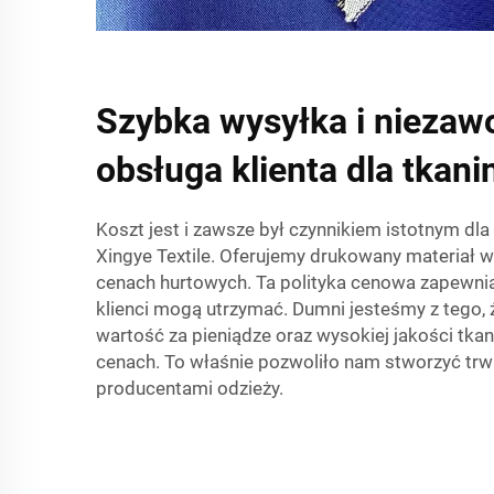
Szybka wysyłka i niezaw
obsługa klienta dla tkan
Koszt jest i zawsze był czynnikiem istotnym dla
Xingye Textile. Oferujemy drukowany materiał
cenach hurtowych. Ta polityka cenowa zapewnia
klienci mogą utrzymać. Dumni jesteśmy z tego,
wartość za pieniądze oraz wysokiej jakości tkan
cenach. To właśnie pozwoliło nam stworzyć trwał
producentami odzieży.