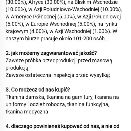
(30.00%), Afryce (30.00%), na Bliskim Wschodzie 
(10.00%), w Azji Południowo-Wschodniej (10.00%), 
w Ameryce Północnej (5.00%), w Azji Południowej 
(5.00%), w Europie Wschodniej (5.00%), na rynku 
krajowym (4.00%), w Azji Wschodniej (1.00%). W 
naszym biurze pracuje około 101-200 osób. 
2. jak możemy zagwarantować jakość?   
Zawsze próbka przedprodukcji przed masową 
produkcją;   
Zawsze ostateczna inspekcja przed wysyłką;   
3. Co możesz od nas kupić?   
Tkanina damska, tkanina na garnitury, tkanina na 
uniformy i odzież roboczą, tkanina funkcyjna, 
tkanina medyczna 
4. dlaczego powinieneś kupować od nas, a nie od 