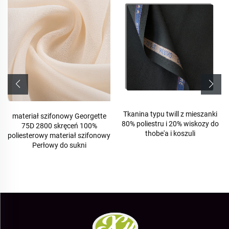
Tkanina typu twill z mieszanki
materiał szifonowy Georgette
80% poliestru i 20% wiskozy do
75D 2800 skręceń 100%
thobe'a i koszuli
poliesterowy materiał szifonowy
Perłowy do sukni