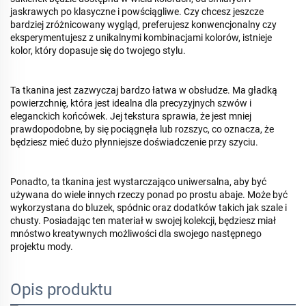
jaskrawych po klasyczne i powściągliwe. Czy chcesz jeszcze
bardziej zróżnicowany wygląd, preferujesz konwencjonalny czy
eksperymentujesz z unikalnymi kombinacjami kolorów, istnieje
kolor, który dopasuje się do twojego stylu.
Ta tkanina jest zazwyczaj bardzo łatwa w obsłudze. Ma gładką
powierzchnię, która jest idealna dla precyzyjnych szwów i
eleganckich końcówek. Jej tekstura sprawia, że jest mniej
prawdopodobne, by się pociągnęła lub rozszyc, co oznacza, że
będziesz mieć dużo płynniejsze doświadczenie przy szyciu.
Ponadto, ta tkanina jest wystarczająco uniwersalna, aby być
używana do wiele innych rzeczy ponad po prostu abaje. Może być
wykorzystana do bluzek, spódnic oraz dodatków takich jak szale i
chusty. Posiadając ten materiał w swojej kolekcji, będziesz miał
mnóstwo kreatywnych możliwości dla swojego następnego
projektu mody.
Opis produktu