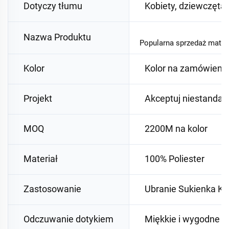
Dotyczy tłumu
Kobiety, dziewczęta
Nazwa Produktu
Popularna sprzedaż materi
Kolor
Kolor na zamówieni
Projekt
Akceptuj niestandar
MOQ
2200M na kolor
Materiał
100% Poliester
Zastosowanie
Ubranie Sukienka Ko
Odczuwanie dotykiem
Miękkie i wygodne