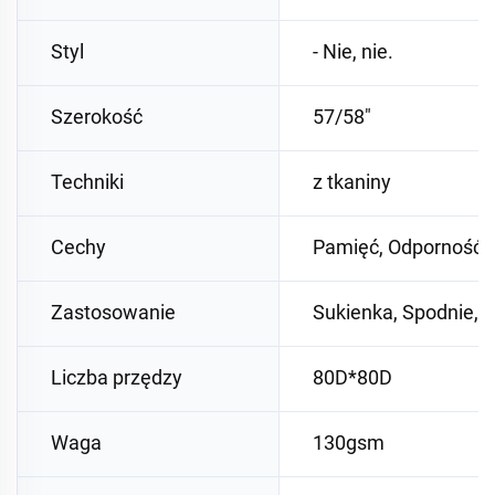
Styl
- Nie, nie.
Szerokość
57/58"
Techniki
z tkaniny
Cechy
Pamięć, Odporność n
Zastosowanie
Sukienka, Spodnie, B
Liczba przędzy
80D*80D
Waga
130gsm