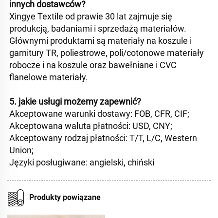
innych dostawców?   
Xingye Textile od prawie 30 lat zajmuje się 
produkcją, badaniami i sprzedażą materiałów. 
Głównymi produktami są materiały na koszule i 
garnitury TR, poliestrowe, poli/cotonowe materiały 
robocze i na koszule oraz bawełniane i CVC 
flanelowe materiały. 
5. jakie usługi możemy zapewnić?   
Akceptowane warunki dostawy: FOB, CFR, CIF; 
Akceptowana waluta płatności: USD, CNY; 
Akceptowany rodzaj płatności: T/T, L/C, Western 
Union; 
Języki posługiwane: angielski, chiński 
Produkty powiązane