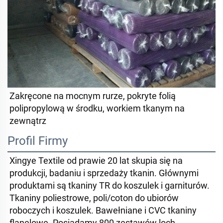
Zakręcone na mocnym rurze, pokryte folią 
polipropylową w środku, workiem tkanym na 
zewnątrz 
Profil Firmy
Xingye Textile od prawie 20 lat skupia się na 
produkcji, badaniu i sprzedaży tkanin. Głównymi 
produktami są tkaniny TR do koszulek i garniturów. 
Tkaniny poliestrowe, poli/coton do ubiorów 
roboczych i koszulek. Bawełniane i CVC tkaniny 
flanelowe. Posiadamy 800 zestawów loch 