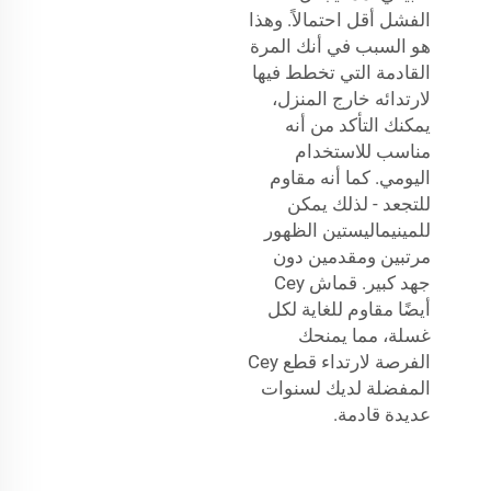
الفشل أقل احتمالاً. وهذا
هو السبب في أنك المرة
القادمة التي تخطط فيها
لارتدائه خارج المنزل،
يمكنك التأكد من أنه
مناسب للاستخدام
اليومي. كما أنه مقاوم
للتجعد - لذلك يمكن
للمينيماليستين الظهور
مرتبين ومقدمين دون
جهد كبير. قماش Cey
أيضًا مقاوم للغاية لكل
غسلة، مما يمنحك
الفرصة لارتداء قطع Cey
المفضلة لديك لسنوات
عديدة قادمة.