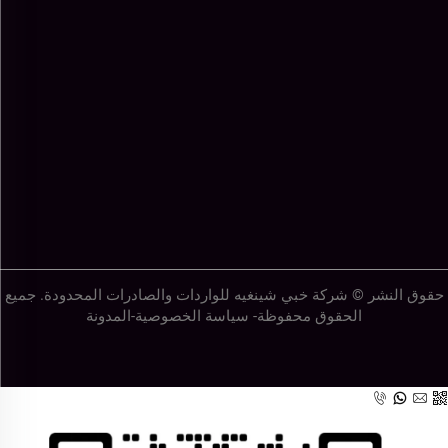
حقوق النشر © شركة خبي شينغيه للواردات والصادرات المحدودة. جميع
الحقوق محفوظة-
سياسة الخصوصية
-
المدونة