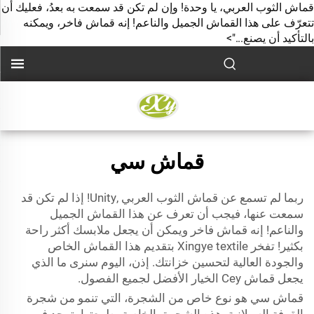
قماش الثوب العربي، يا وحدة! وإن لم تكن قد سمعت به بعدُ، فعليك أن
تتعرّف على هذا القماش الجميل والناعم! إنه قماش فاخر، ويمكنه
بالتأكيد أن يصنع...">
قماش سي
ربما لم تسمع عن
قماش الثوب العربي
,Unity! إذا لم تكن قد
سمعت عنها، فيجب أن تعرف عن هذا القماش الجميل
والناعم! إنه قماش فاخر ويمكن أن يجعل ملابسك أكثر راحة
بكثير! تفخر Xingye textile بتقديم هذا القماش الخاص
والجودة العالية لتحسين خزانتك. إذن، اليوم سنرى ما الذي
يجعل قماش Cey الخيار الأفضل لجميع الفصول.
قماش سي هو نوع خاص من الشجرة، التي تنمو من شجرة