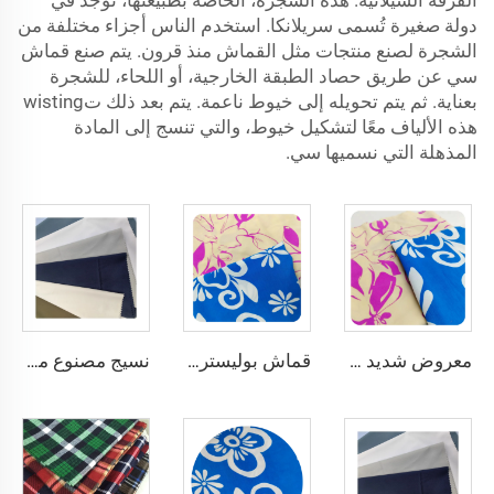
القرفة السيلانية. هذه الشجرة، الخاصة بطبيعتها، توجد في
دولة صغيرة تُسمى سريلانكا. استخدم الناس أجزاء مختلفة من
الشجرة لصنع منتجات مثل القماش منذ قرون. يتم صنع قماش
سي عن طريق حصاد الطبقة الخارجية، أو اللحاء، للشجرة
بعناية. ثم يتم تحويله إلى خيوط ناعمة. يتم بعد ذلك تwisting
هذه الألياف معًا لتشكيل خيوط، والتي تنسج إلى المادة
المذهلة التي نسميها سي.
معروض شديد الإقبال لفصل الصيف: قماش منسوج بنسبة 100٪ بوليستر من CEY، مطبوع بنقوش زهرية كبيرة للملابس النسائية
قماش بوليستر كريب مصبوغ باللون الصلب ومطبوع عليه، وزنه 150 جرام لكل متر مربع، مخصص للنساء من CEY
نسيج مصنوع من الألياف الدقيقة البلاستيكية Toyobo بقياس 100T نسيج عادي