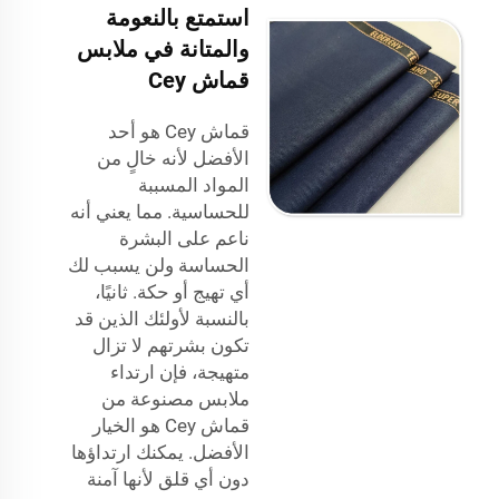
استمتع بالنعومة
والمتانة في ملابس
قماش Cey
قماش Cey هو أحد
الأفضل لأنه خالٍ من
المواد المسببة
للحساسية. مما يعني أنه
ناعم على البشرة
الحساسة ولن يسبب لك
أي تهيج أو حكة. ثانيًا،
بالنسبة لأولئك الذين قد
تكون بشرتهم لا تزال
متهيجة، فإن ارتداء
ملابس مصنوعة من
قماش Cey هو الخيار
الأفضل. يمكنك ارتداؤها
دون أي قلق لأنها آمنة