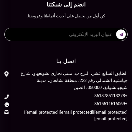
انضم إلى شبكتنا
كن أول من يحصل على أحدث أنماطنا وعروضنا.
اتصل بنا
الطابق السابع عشر، البرج ب، مبنى تجاري تشونغهاو، شارع
جيانشيه الشمالي رقم 223، منطقة تشانغآن، مدينة
شيجياتشوانغ، 050000، الصين
+8613785113278
+8615511616069
|
[email protected]
|
[email protected]
|
[email protected]
[email protected]