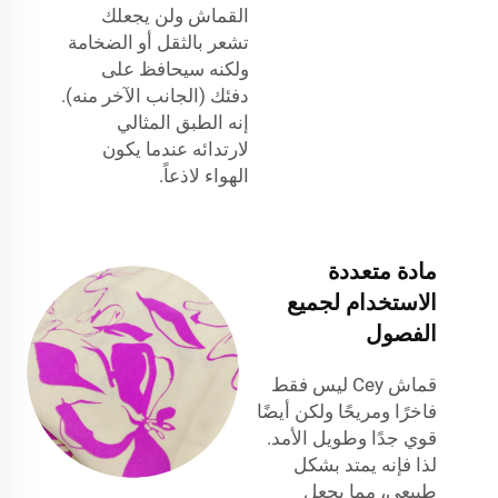
القماش ولن يجعلك
تشعر بالثقل أو الضخامة
ولكنه سيحافظ على
دفئك (الجانب الآخر منه).
إنه الطبق المثالي
لارتدائه عندما يكون
الهواء لاذعاً.
مادة متعددة
الاستخدام لجميع
الفصول
قماش Cey ليس فقط
فاخرًا ومريحًا ولكن أيضًا
قوي جدًا وطويل الأمد.
لذا فإنه يمتد بشكل
طبيعي، مما يجعل