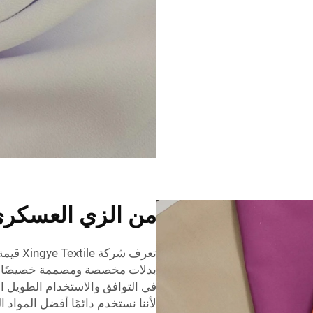
من الزي العسكري 
تعرف شر
بدلات مخصصة ومصممة خصيصًا لك 
في التوافق والاستخدام الطويل ال
لأننا نستخدم دائمًا أفضل المواد ال