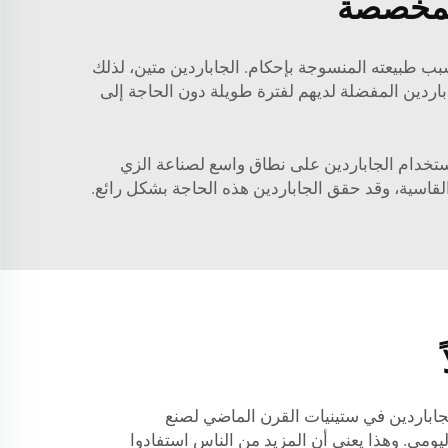
 المخصصة
بب طبيعته المنسوجة بإحكام. الجاباردين متين، لذلك
اردين المفضلة لديهم لفترة طويلة دون الحاجة إلى
تخدام الجاباردين على نطاق واسع لصناعة الزي
قاسية، وقد حقق الجاباردين هذه الحاجة بشكل رائع.
جاباردين في ستينيات القرن الماضي لصنع
يومي. وهذا يعني أن المزيد من الناس استفادوا