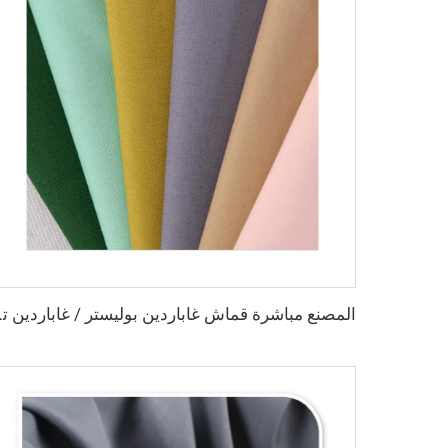
المصنع مباشرة قماش غاباردي