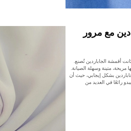
ين مع مرور
كانت أقمشة الجاباردين تُصنع.
ا مريحة، متينة وسهلة الصيانة.
جاباردين بشكل إيجابي، حيث أن
دو رائعًا في العديد من