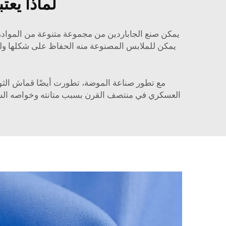
لماذا يعت
يمكن صنع الجاباردين من مجموعة متنوعة من المواد، ب
يمكن للملابس المصنوعة منه الحفاظ على شكلها ولون
مع تطور صناعة الموضة، تطورت أيضًا
قماش الثو
العسكري في منتصف القرن بسبب متانته وخواصه السهلة