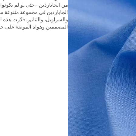
من الجاباردين - حتى لو لم يكونوا
الجاباردين في مجموعة متنوعة من
والسراويل، والتنانير. قدّرت هذه
المصممين وهواة الموضة على حد