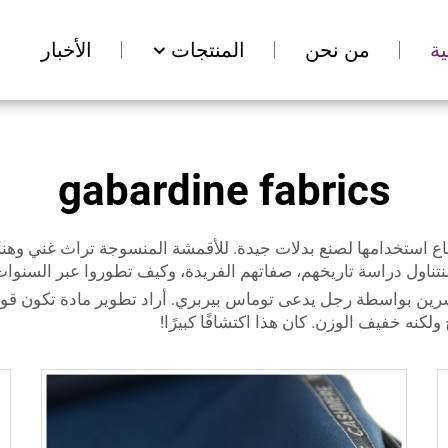
ة
من نحن
المنتجات
الأخبار
gabardine fabrics
ع استخدامها لصنع بدلات جيدة. للأقمشة المنسوجة تراث غني وهناك
نتناول دراسة تاريخهم، صفاتهم الفريدة، وكيف تطوروا عبر السنوات
عشرين بواسطة رجل يدعى توماس بيربري. أراد تطوير مادة تكون قوي
كنه خفيف الوزن. كان هذا اكتشافًا كبيرًا!