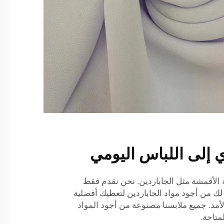
إلى اللباس اليومي
كة Xingye Textile قيمة الأقمشة مثل الجاباردين. نحن نقدم فقط
من أجود مواد الجاباردين لتعطيك أفضلية
أمد. جميع ملابسنا مصنوعة من أجود المواد
متاحة.