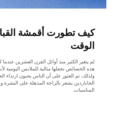
كيف تطورت أقمشة القباد
الوقت
لم يتغير الكثير منذ أوائل القرن العشرين عندما 
هذه الخصائص تجعلها مثالية للملابس اليومية لأنه
ولذلك، تم العثور على أن الناس يحبون ارتداء ال
الجاباردين يشعر بالراحة المذهلة على البشرة ويب
المناسبات.