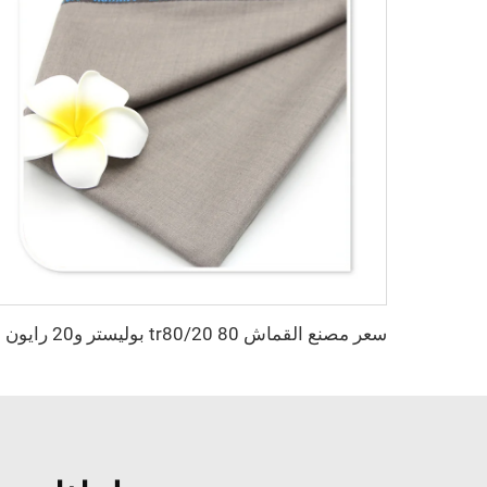
سعر مص