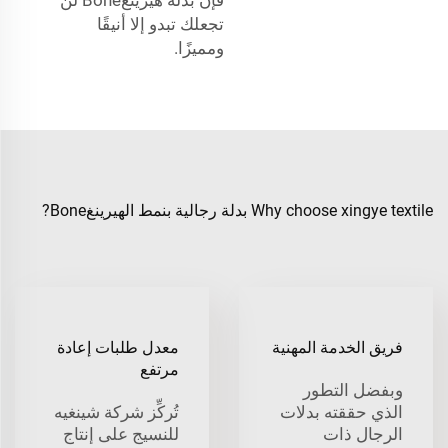
تجعلك تبدو إلا أنيقًا
ومميزًا.
Why choose xingye textile بدلة رجالية بنمط الهيرينغBone?
فريق الخدمة المهنية
معدل طلبات إعادة
مرتفع
وبفضل التطور
الذي حققته بدلات
تُركِّز شركة شينغيه
الرجال ذات
للنسيج على إنتاج