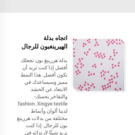
اتجاه بدلة
الهيرينغبون للرجال
بدلة هررينغ بون تجعلك
أفضل إذا كنت تريد أن
تكون أفضل. هذا النمط
مميز وسيساعدك في
الابتعاد عن الحشد
والتفاخر بحسك-
fashion.
Xingye textile
لدينا ألوان وأنماط
مختلفة من بدلات هررينغ
بون للرجال. إذا كنت
تريد شيئًا لارتدائه في