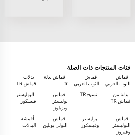
فئات المنتجات ذات الصلة
قماش
قماش
قماش بدلة
بدلات
الثوب العربي
الثوب العربي
tr
قماش TR
بدلة من
نسيج TR
قماش
البوليستر
قماش TR
بوليستر
فيسكوز
ويزيلوز
قماش
بوليستر
قماش
أقمشة
البوليستر
وفيسكوز
البولي بوبلين
البدلات
وفيزوز