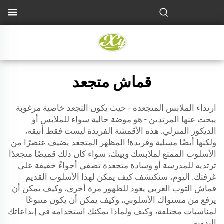
قماش متجعد
ارتداء الملابس المتجعدة - حيث يكون التجعد خاصية مرغوبة
يبحث عنها المرتدين - هو موضة حالية سواء للملابس أو
الديكور المنزلي. هذه الأقمشة الفريدة ليست فقط أنيقة،
ولكنها أيضًا مسلية وفريدة! المظهر المتجعد يضيف عنصرًا من
الأسلوب الممتع لملابسك وبيتك، سواء كان ذلك قميصًا متجعدًا
ترتديه للمدرسة أو وسادة متجعدة تضفي أجواءً خفيفة على
غرفتك. اليوم، سنكتشف كيف يمكن لهذا الأسلوب القديم
قماش الثوب العربي
يعود للظهور مرة أخرى، وكيف يمكن أن
يرفع من مستواك الأسلوبي، وكيف يمكن أن يكون متنوعًا
لمناسبات مختلفة، وكيف ولماذا يمكنك استخدامه في إبداعاتك
اليدوية.