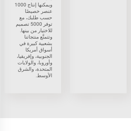
ويمكنها إنتاج 1000
عنصر خصيصًا
حسب طلبك، مع
توفر 5000 تصميم
للاختيار من بينها.
وتتمتَّع منتجاتنا
بشعبية كبيرة في
أسواق أمريكا
الجنوبية، وإفريقيا،
وأوروبا، والولايات
المتحدة، والشرق
الأوسط.