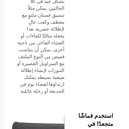
بشكل جيد في كلا
الحالتين. يمكن مثلاً
تنسيق فستان ملتوٍ مع
معطف وكعب عالٍ
لإطلالة عصرية. هذا
يجعله مثاليًا للقاءات أو
العشاء الفاخر. من ناحية
أخرى، يمكن أن يتناسب
قميص من النوع الملتف
مع السراويل القصيرة أو
التنورات لإنشاء إطلالة
صيفية بسيطة يمكنك
ارتداؤها لقضاء يوم في
الحديقة أو رحلة عائلية.
استخدم قماشًا
متجعدًا في