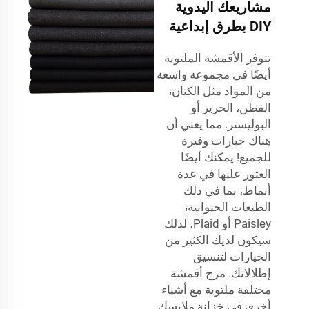
مشاريعك اليدوية
DIY بطرق إبداعية
تتوفر الأقمشة الملتوية
أيضًا في مجموعة واسعة
من المواد مثل الكتان،
القطن، الحرير أو
البوليستر. مما يعني أن
هناك خيارات وفيرة
للجميع! يمكنك أيضًا
العثور عليها في عدة
أنماط، بما في ذلك
الطبعات الحيوانية،
Paisley أو Plaid، لذلك
سيكون لديك الكثير من
الخيارات لتنسيق
إطلالاتك. مزج أقمشة
مختلفة ملتوية مع أشياء
أخرى في خزانة ملابسك