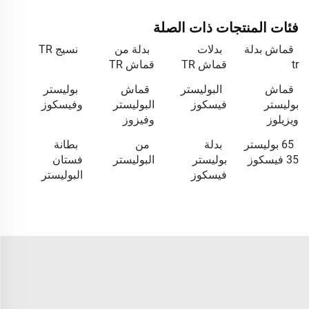
فئات المنتجات ذات الصلة
قماش بدلة
بدلات
بدلة من
نسيج TR
tr
قماش TR
قماش TR
قماش
البوليستر
قماش
بوليستر
بوليستر
فيسكوز
البوليستر
وفيسكوز
ويزيلوز
وفيزوز
65 بوليستر
بدلة
من
بطانة
35 فيسكوز
بوليستر
البوليستر
فستان
فيسكوز
البوليستر