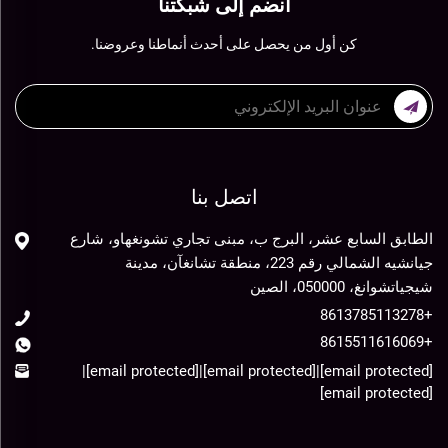
انضم إلى شبكتنا
كن أول من يحصل على أحدث أنماطنا وعروضنا.
اتصل بنا
الطابق السابع عشر، البرج ب، مبنى تجاري تشونغهاو، شارع
جيانشيه الشمالي رقم 223، منطقة تشانغآن، مدينة
شيجياتشوانغ، 050000، الصين
+8613785113278
+8615511616069
|
[email protected]
|
[email protected]
|
[email protected]
[email protected]