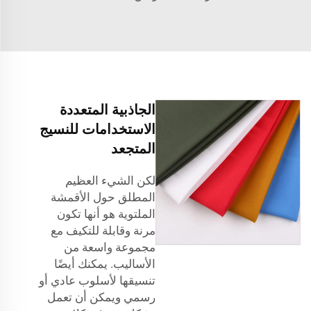
الجاذبية المتعددة
الاستخدامات للنسيج
المتجعد
لكن الشيء العظيم
المطلق حول الأقمشة
الملتوية هو أنها تكون
مرنة وقابلة للتكيف مع
مجموعة واسعة من
الأساليب. يمكنك أيضًا
تنسيقها لأسلوب عادي أو
رسمي ويمكن أن تعمل