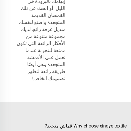
إبهامك بالبرودة في
الليل. أو ابحث عن تلك
القمصان القديمة
المتجعدة واصنع لنفسك
منديل غرفة رائع. لديك
مجموعة متنوعة من
الأفكار الرائعة التي تكون
ممتعة للتجربة عندما
تعمل على الأقمشة
المتجعدة وهي أيضًا
طريقة رائعة لتظهر
تصميمك الخاص!
Why choose xingye textile قماش متجعد?