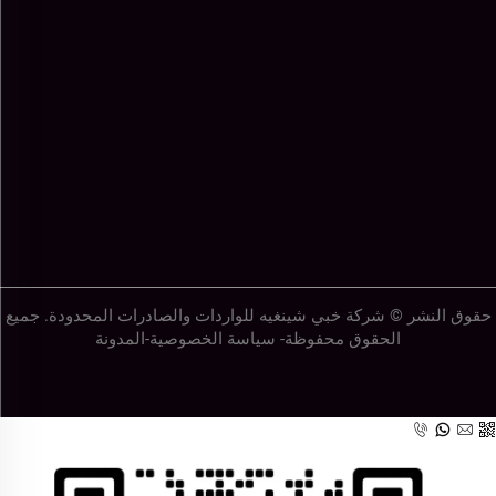
حقوق النشر © شركة خبي شينغيه للواردات والصادرات المحدودة. جميع
الحقوق محفوظة-
سياسة الخصوصية
-
المدونة