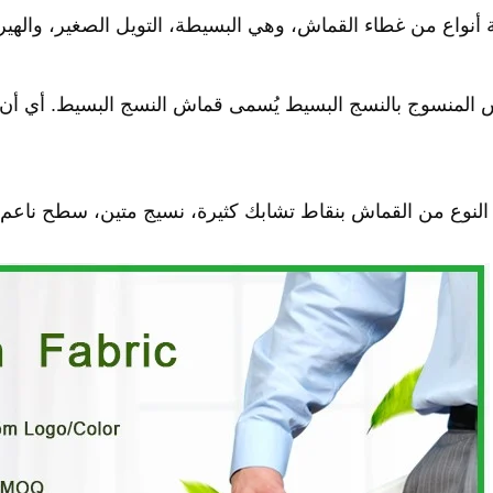
ة أنواع من غطاء القماش، وهي البسيطة، التويل الصغير، والهيري
 النوع من القماش بنقاط تشابك كثيرة، نسيج متين، سطح ناعم،