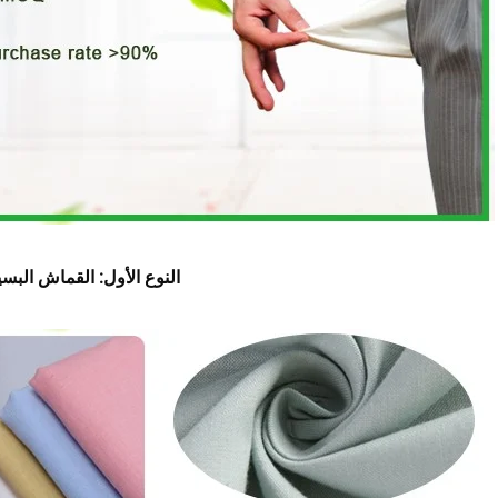
النوع الأول: القماش البس