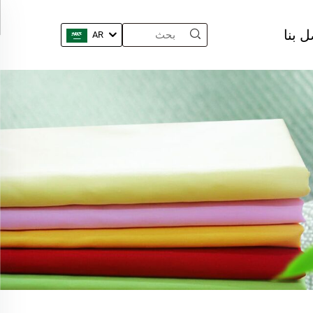
ل بنا
AR