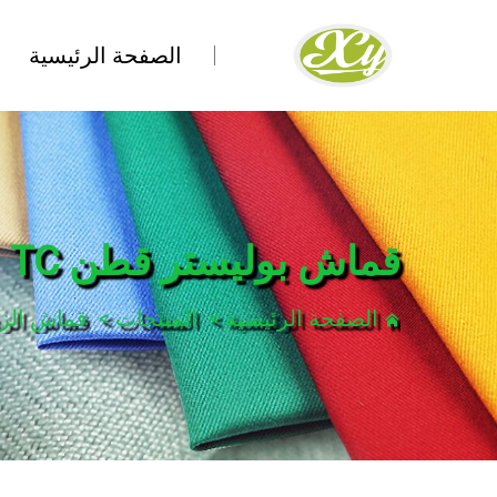
الصفحة الرئيسية
قماش بوليستر قطن TC
الصفحة الرئيسية
>
المنتجات
>
قماش الز