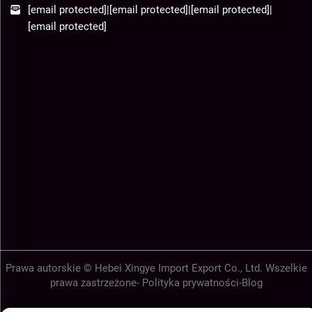
[email protected]
|
[email protected]
|
[email protected]
|
[email protected]
Prawa autorskie © Hebei Xingye Import Export Co., Ltd. Wszelkie
prawa zastrzeżone-
Polityka prywatności
-
Blog