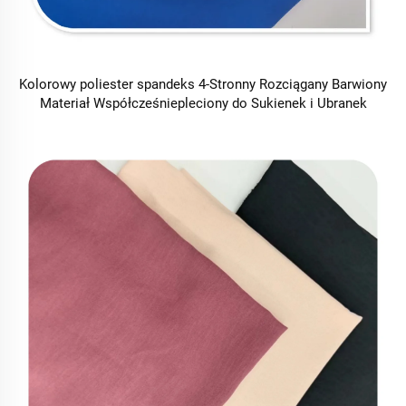
Kolorowy poliester spandeks 4-Stronny Rozciągany Barwiony
Materiał Współcześniepleciony do Sukienek i Ubranek