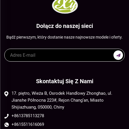
Dołącz do naszej sieci
Bądź pierwszym, który dostanie nasze najnowsze modele i oferty.
Skontaktuj Się Z Nami
17. piętro, Wieża B, Osrodek Handlowy Zhonghao, ul.
Jianshe Północna 223#, Rejon Chang’an, Miasto
Shijiazhuang, 050000, Chiny
+8613785113278
+8615511616069