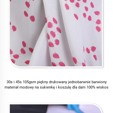
30s i 45s 105gsm piękny drukowany jednobarwnie barwiony
materiał modowy na sukienkę i koszulę dla dam 100% wiskos