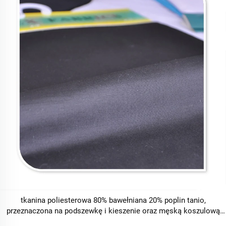
tkanina poliesterowa 80% bawełniana 20% poplin tanio,
przeznaczona na podszewkę i kieszenie oraz męską koszulową
tkaninę