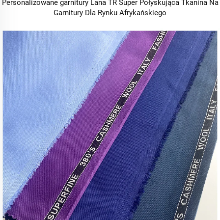
Personalizowane garnitury Lana TR Super Połyskująca Tkanina Na
Garnitury Dla Rynku Afrykańskiego