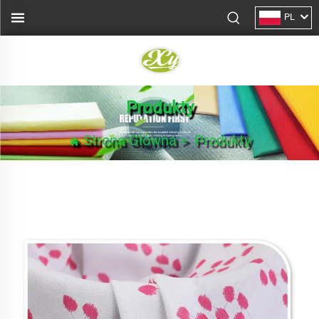
PL
Produkty
Strona Główna
>
Produkty