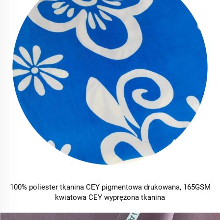
100% poliester tkanina CEY pigmentowa drukowana, 165GSM
kwiatowa CEY wyprężona tkanina