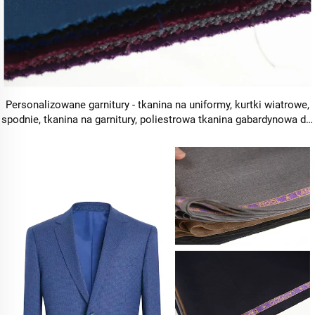
Personalizowane garnitury - tkanina na uniformy, kurtki wiatrowe,
spodnie, tkanina na garnitury, poliestrowa tkanina gabardynowa dla
męskich garniturów