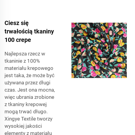
Ciesz się
trwałością tkaniny
100 crepe
Najlepsza rzecz w
tkaninie z 100%
materiału krepowego
jest taka, że może być
używana przez długi
czas. Jest ona mocna,
więc ubrania zrobione
z tkaniny krepowej
mogą trwać długo.
Xingye Textile tworzy
wysokiej jakości
elementy z materiału