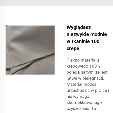
Wyglądasz
niezwykle modnie
w tkaninie 100
crepe
Piękno materiału
krepowego 100%
polega na tym, że jest
łatwe w pielęgnacji.
Materiał można
przechodzić w pralce i
nie wymaga
skomplikowanego
czyszczenia. To