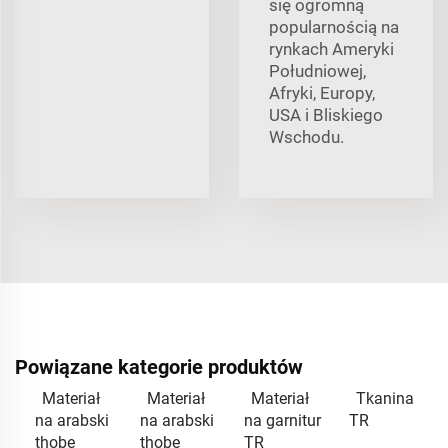
się ogromną
popularnością na
rynkach Ameryki
Południowej,
Afryki, Europy,
USA i Bliskiego
Wschodu.
Powiązane kategorie produktów
Materiał
Materiał
Materiał
Tkanina
na arabski
na arabski
na garnitur
TR
thobe
thobe
TR