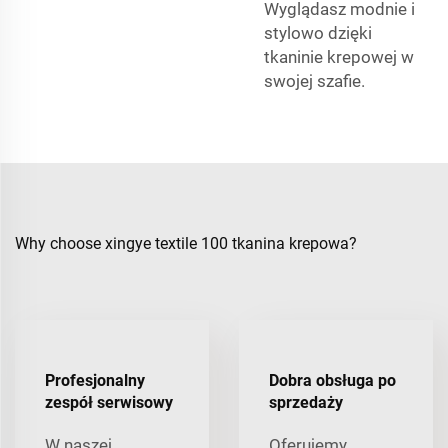
Wyglądasz modnie i
stylowo dzięki
tkaninie krepowej w
swojej szafie.
Why choose xingye textile 100 tkanina krepowa?
Profesjonalny
Dobra obsługa po
zespół serwisowy
sprzedaży
W naszej
Oferujemy