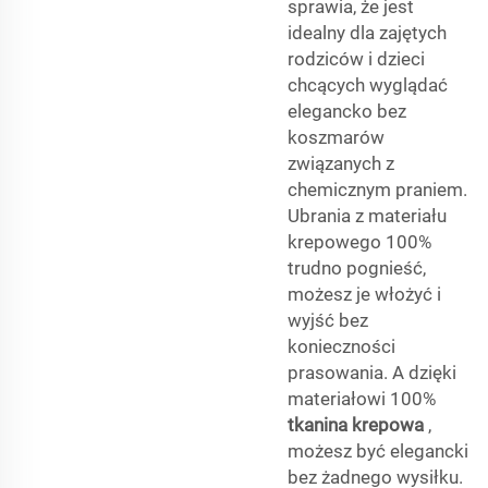
sprawia, że jest
idealny dla zajętych
rodziców i dzieci
chcących wyglądać
elegancko bez
koszmarów
związanych z
chemicznym praniem.
Ubrania z materiału
krepowego 100%
trudno pognieść,
możesz je włożyć i
wyjść bez
konieczności
prasowania. A dzięki
materiałowi 100%
tkanina krepowa
,
możesz być elegancki
bez żadnego wysiłku.