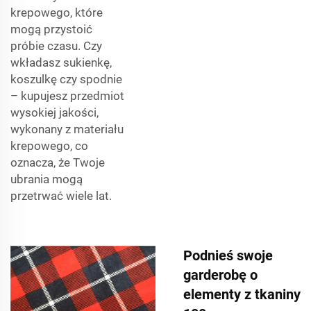
krepowego, które
mogą przystoić
próbie czasu. Czy
wkładasz sukienkę,
koszulkę czy spodnie
– kupujesz przedmiot
wysokiej jakości,
wykonany z materiału
krepowego, co
oznacza, że Twoje
ubrania mogą
przetrwać wiele lat.
Podnieś swoje
garderobę o
elementy z tkaniny