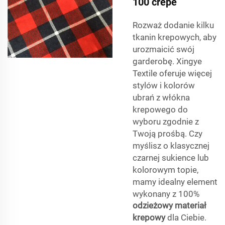
100 crepe
Rozważ dodanie kilku
tkanin krepowych, aby
urozmaicić swój
garderobę. Xingye
Textile oferuje więcej
stylów i kolorów
ubrań z włókna
krepowego do
wyboru zgodnie z
Twoją prośbą. Czy
myślisz o klasycznej
czarnej sukience lub
kolorowym topie,
mamy idealny element
wykonany z 100%
odzieżowy materiał
krepowy
dla Ciebie.