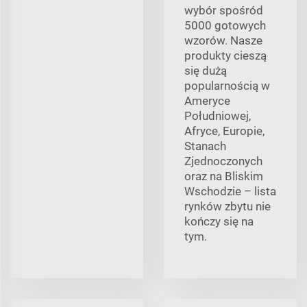
wybór spośród
5000 gotowych
wzorów. Nasze
produkty cieszą
się dużą
popularnością w
Ameryce
Południowej,
Afryce, Europie,
Stanach
Zjednoczonych
oraz na Bliskim
Wschodzie – lista
rynków zbytu nie
kończy się na
tym.