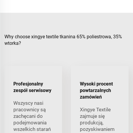
Why choose xingye textile tkanina 65% poliestrowa, 35%
wtorka?
Profesjonalny
Wysoki procent
zespół serwisowy
powtarzalnych
zamówień
Wszyscy nasi
pracownicy są
Xingye Textile
zachęcani do
zajmuje się
podejmowania
produkcją,
wszelkich starań
pozyskiwaniem