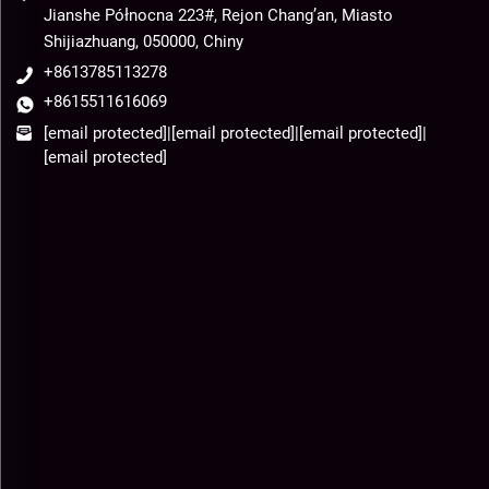
Jianshe Północna 223#, Rejon Chang’an, Miasto
Shijiazhuang, 050000, Chiny
+8613785113278
+8615511616069
[email protected]
|
[email protected]
|
[email protected]
|
[email protected]