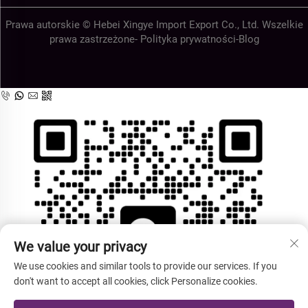
Prawa autorskie © Hebei Xingye Import Export Co., Ltd. Wszelkie
prawa zastrzeżone-
Polityka prywatności
-
Blog
We value your privacy
We use cookies and similar tools to provide our services. If you
don't want to accept all cookies, click Personalize cookies.