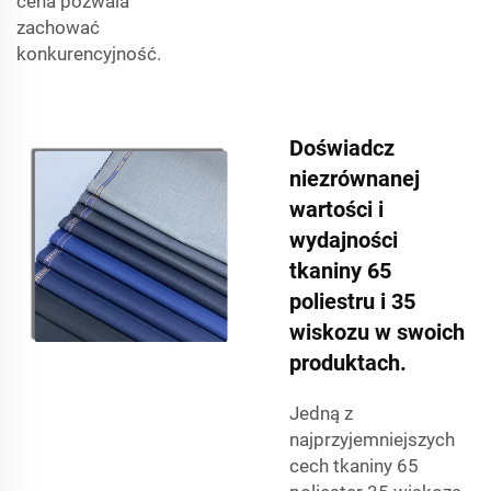
cena pozwala
zachować
konkurencyjność.
Doświadcz
niezrównanej
wartości i
wydajności
tkaniny 65
poliestru i 35
wiskozu w swoich
produktach.
Jedną z
najprzyjemniejszych
cech tkaniny 65