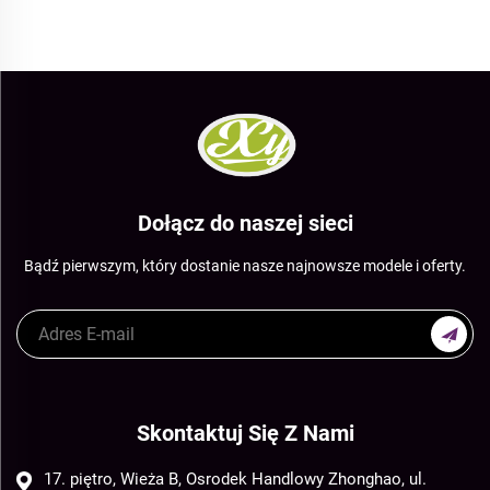
Dołącz do naszej sieci
Bądź pierwszym, który dostanie nasze najnowsze modele i oferty.
Skontaktuj Się Z Nami
17. piętro, Wieża B, Osrodek Handlowy Zhonghao, ul.