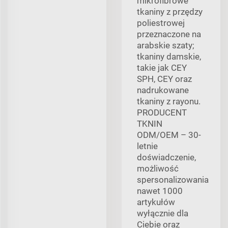
mikrofibrowe
tkaniny z przędzy
poliestrowej
przeznaczone na
arabskie szaty;
tkaniny damskie,
takie jak CEY
SPH, CEY oraz
nadrukowane
tkaniny z rayonu.
PRODUCENT
TKNIN
ODM/OEM – 30-
letnie
doświadczenie,
możliwość
spersonalizowania
nawet 1000
artykułów
wyłącznie dla
Ciebie oraz