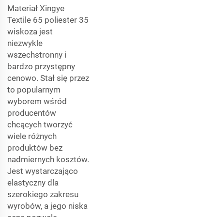
Materiał Xingye
Textile 65 poliester 35
wiskoza jest
niezwykle
wszechstronny i
bardzo przystępny
cenowo. Stał się przez
to popularnym
wyborem wśród
producentów
chcących tworzyć
wiele różnych
produktów bez
nadmiernych kosztów.
Jest wystarczająco
elastyczny dla
szerokiego zakresu
wyrobów, a jego niska