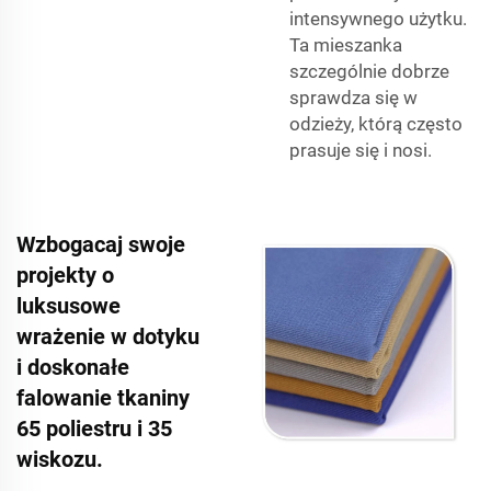
intensywnego użytku.
Ta mieszanka
szczególnie dobrze
sprawdza się w
odzieży, którą często
prasuje się i nosi.
Wzbogacaj swoje
projekty o
luksusowe
wrażenie w dotyku
i doskonałe
falowanie tkaniny
65 poliestru i 35
wiskozu.