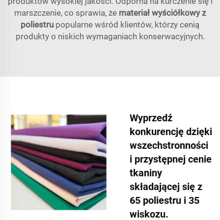
produktów wysokiej jakości. Odporna na kurczenie się i
marszczenie, co sprawia, że
materiał wyściółkowy z
poliestru
popularne wśród klientów, którzy cenią
produkty o niskich wymaganiach konserwacyjnych.
Wyprzedź
konkurencję dzięki
wszechstronności
i przystępnej cenie
tkaniny
składającej się z
65 poliestru i 35
wiskozu.