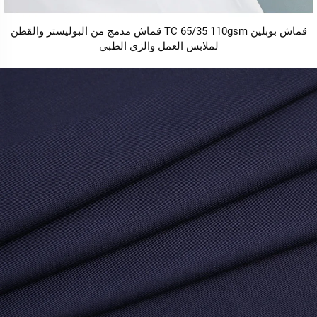
قماش بوبلين TC 65/35 110gsm قماش مدمج من البوليستر والقطن
لملابس العمل والزي الطبي