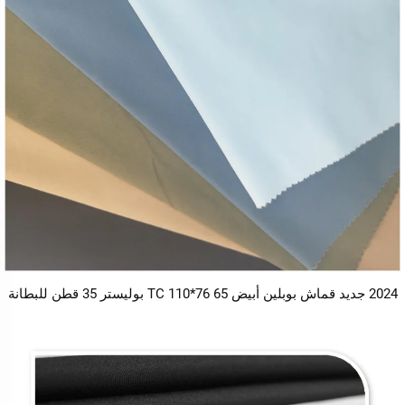
2 جديد قماش بوبلين أبيض TC 110*76 65 بوليستر 35 قطن للبطانة