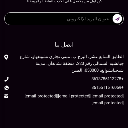
كن أول من يحصل على أحدث أنماطنا وعروضنا.
اتصل بنا
الطابق السابع عشر، البرج ب، مبنى تجاري تشونغهاو، شارع
جيانشيه الشمالي رقم 223، منطقة تشانغآن، مدينة
شيجياتشوانغ، 050000، الصين
+8613785113278
+8615511616069
|
[email protected]
|
[email protected]
|
[email protected]
[email protected]