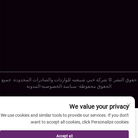
قوق النشر © شركة خبي شينغيه للواردات والصادرات المحدودة. جميع
الحقوق محفوظة-
سياسة الخصوصية
-
المدونة
We value your privacy
We use cookies and similar tools to provide our services. If you don't
want to accept all cookies, click Personalize cookies.
Accept all