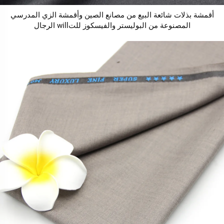
أقمشة بذلات شائعة البيع من مصانع الصين وأقمشة الزي المدرسي
المصنوعة من البوليستر والفيسكوز للتwill الرجال